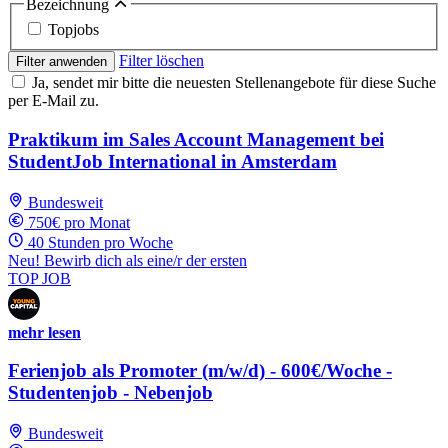
Bezeichnung
Topjobs
Filter löschen
Filter anwenden
Ja, sendet mir bitte die neuesten Stellenangebote für diese Suche
per E-Mail zu.
Praktikum im Sales Account Management bei
StudentJob International in Amsterdam
Bundesweit
750€ pro Monat
40 Stunden pro Woche
Neu! Bewirb dich als eine/r der ersten
TOP JOB
mehr lesen
Ferienjob als Promoter (m/w/d) - 600€/Woche -
Studentenjob - Nebenjob
Bundesweit