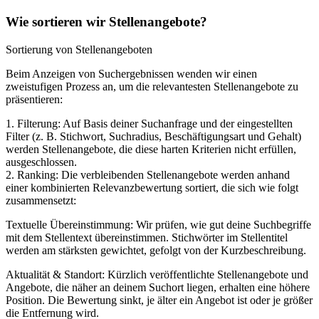
Wie sortieren wir Stellenangebote?
Sortierung von Stellenangeboten
Beim Anzeigen von Suchergebnissen wenden wir einen
zweistufigen Prozess an, um die relevantesten Stellenangebote zu
präsentieren:
1. Filterung: Auf Basis deiner Suchanfrage und der eingestellten
Filter (z. B. Stichwort, Suchradius, Beschäftigungsart und Gehalt)
werden Stellenangebote, die diese harten Kriterien nicht erfüllen,
ausgeschlossen.
2. Ranking: Die verbleibenden Stellenangebote werden anhand
einer kombinierten Relevanzbewertung sortiert, die sich wie folgt
zusammensetzt:
Textuelle Übereinstimmung: Wir prüfen, wie gut deine Suchbegriffe
mit dem Stellentext übereinstimmen. Stichwörter im Stellentitel
werden am stärksten gewichtet, gefolgt von der Kurzbeschreibung.
Aktualität & Standort: Kürzlich veröffentlichte Stellenangebote und
Angebote, die näher an deinem Suchort liegen, erhalten eine höhere
Position. Die Bewertung sinkt, je älter ein Angebot ist oder je größer
die Entfernung wird.