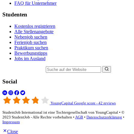
FAQ für Unternehmer
Studenten
Kostenlos registrieren
Alle Stellenangebote
Nebenjob suchen
Ferienjob suchen
Praktikum suchen
Bewerbungstipps
Jobs im Ausland
Suche auf der Website
Social
YoungCapital Google score - 42 reviews
StudentJob International ist eine Tochtergesellschaft von YoungCapital • ©
2023 StudentJob - Alle Rechte vorbehalten •
AGB
•
Datenschutzerklärung
•
Impressum
Close