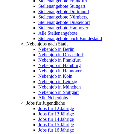
Stellenangebote Frankfurt
Stellenangebote Stuttgart
Stellenangebote Dortmund
Stellenangebote Nürnberg
Stellenangebote Düsseldorf
Stellenangebote Hannover
Alle Stellenangebote
Stellenangebote nach Bundesland
Nebenjobs nach Stadt
Nebenjob in Berlin
Nebenjob in Düsseldorf
Nebenjob in Frankfurt
Nebenjob in Hamburg
Nebenjob in Hannover
Nebenjob in Köln
Nebenjob in Leipzig
Nebenjob in München
Nebenjob in Stuttgart
Alle Nebenjobs
Jobs für Jugendliche
Jobs für 12 Jährige
Jobs für 13 Jährige
Jobs für 14 Jährige
Jobs für 15 Jährige
Jobs für 16 Jährige