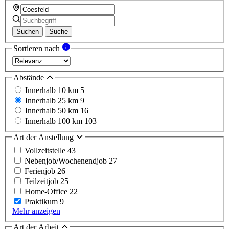
Suchen
Suche
Sortieren nach
Abstände
Innerhalb 10 km
5
Innerhalb 25 km
9
Innerhalb 50 km
16
Innerhalb 100 km
103
Art der Anstellung
Vollzeitstelle
43
Nebenjob/Wochenendjob
27
Ferienjob
26
Teilzeitjob
25
Home-Office
22
Praktikum
9
Mehr anzeigen
Art der Arbeit