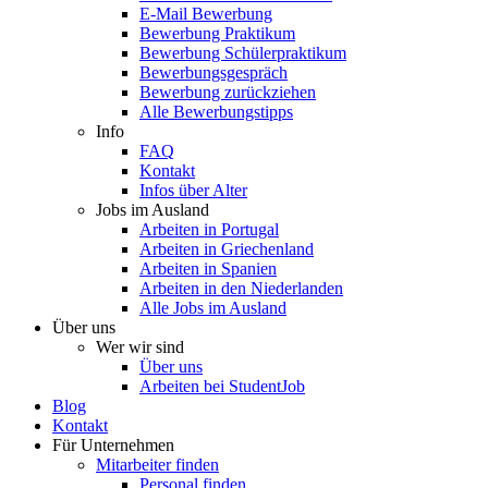
E-Mail Bewerbung
Bewerbung Praktikum
Bewerbung Schülerpraktikum
Bewerbungsgespräch
Bewerbung zurückziehen
Alle Bewerbungstipps
Info
FAQ
Kontakt
Infos über Alter
Jobs im Ausland
Arbeiten in Portugal
Arbeiten in Griechenland
Arbeiten in Spanien
Arbeiten in den Niederlanden
Alle Jobs im Ausland
Über uns
Wer wir sind
Über uns
Arbeiten bei StudentJob
Blog
Kontakt
Für Unternehmen
Mitarbeiter finden
Personal finden