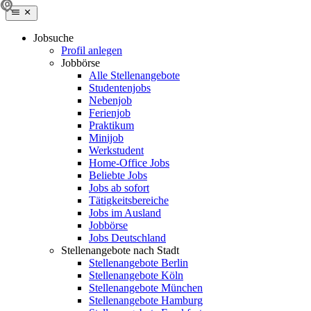
Jobsuche
Profil anlegen
Jobbörse
Alle Stellenangebote
Studentenjobs
Nebenjob
Ferienjob
Praktikum
Minijob
Werkstudent
Home-Office Jobs
Beliebte Jobs
Jobs ab sofort
Tätigkeitsbereiche
Jobs im Ausland
Jobbörse
Jobs Deutschland
Stellenangebote nach Stadt
Stellenangebote Berlin
Stellenangebote Köln
Stellenangebote München
Stellenangebote Hamburg