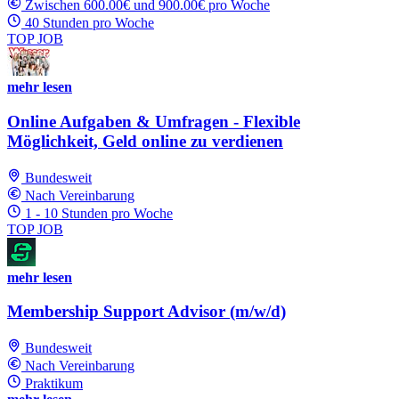
Zwischen 600.00€ und 900.00€ pro Woche
40 Stunden pro Woche
TOP JOB
mehr lesen
Online Aufgaben & Umfragen - Flexible
Möglichkeit, Geld online zu verdienen
Bundesweit
Nach Vereinbarung
1 - 10 Stunden pro Woche
TOP JOB
mehr lesen
Membership Support Advisor (m/w/d)
Bundesweit
Nach Vereinbarung
Praktikum