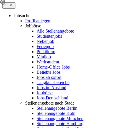
Jobsuche
Profil anlegen
Jobbörse
Alle Stellenangebote
Studentenjobs
Nebenjob
Ferienjob
Praktikum
Minijob
Werkstudent
Home-Office Jobs
Beliebte Jobs
Jobs ab sofort
Tätigkeitsbereiche
Jobs im Ausland
Jobbörse
Jobs Deutschland
Stellenangebote nach Stadt
Stellenangebote Berlin
Stellenangebote Köln
Stellenangebote München
Stellenangebote Hamburg