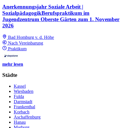
Anerkennungsjahr Soziale Arbeit |
SozialpädagogikBerufspraktikum im
Jugendzentrum Oberste Gärten zum 1. November
2026
Bad Homburg v. d. Höhe
Nach Vereinbarung
Praktikum
mehr lesen
Städte
Kassel
Wiesbaden
Fulda
Darmstadt
Frankenthal
Korbach
Aschaffenburg
Hanau
Marburg