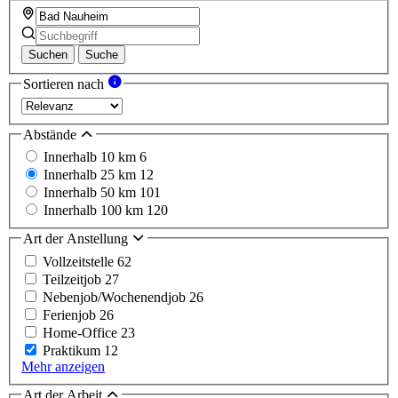
Suchen
Suche
Sortieren nach
Abstände
Innerhalb 10 km
6
Innerhalb 25 km
12
Innerhalb 50 km
101
Innerhalb 100 km
120
Art der Anstellung
Vollzeitstelle
62
Teilzeitjob
27
Nebenjob/Wochenendjob
26
Ferienjob
26
Home-Office
23
Praktikum
12
Mehr anzeigen
Art der Arbeit