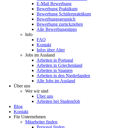
E-Mail Bewerbung
Bewerbung Praktikum
Bewerbung Schülerpraktikum
Bewerbungsgespräch
Bewerbung zurückziehen
Alle Bewerbungstipps
Info
FAQ
Kontakt
Infos über Alter
Jobs im Ausland
Arbeiten in Portugal
Arbeiten in Griechenland
Arbeiten in Spanien
Arbeiten in den Niederlanden
Alle Jobs im Ausland
Über uns
Wer wir sind
Über uns
Arbeiten bei StudentJob
Blog
Kontakt
Für Unternehmen
Mitarbeiter finden
Personal finden