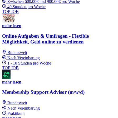
Zwischen 600.00€ und 900.00€ pro Woche
40 Stunden pro Woche
TOP JOB
mehr lesen
Online Aufgaben & Umfragen - Flexible
Möglichkeit, Geld online zu verdienen
Bundesweit
Nach Vereinbarung
1 - 10 Stunden pro Woche
TOP JOB
mehr lesen
Membership Support Advisor (m/w/d)
Bundesweit
Nach Vereinbarung
Praktikum