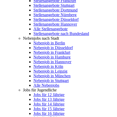
Stellenangebote Frankfurt
Stellenangebote Stuttgart
Stellenangebote Dortmund
Stellenangebote Nürnberg
Stellenangebote Düsseldorf
Stellenangebote Hannover
Alle Stellenangebote
Stellenangebote nach Bundesland
Nebenjobs nach Stadt
Nebenjob in Berlin
Nebenjob in Düsseldorf
Nebenjob in Frankfurt
Nebenjob in Hamburg
Nebenjob in Hannover
Nebenjob in Köln
Nebenjob in Leipzig
Nebenjob in München
Nebenjob in Stuttgart
Alle Nebenjobs
Jobs für Jugendliche
Jobs für 12 Jährige
Jobs für 13 Jährige
Jobs für 14 Jährige
Jobs für 15 Jährige
Jobs für 16 Jährige