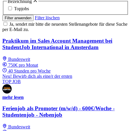
Bezeichnung
Topjobs
Filter löschen
Filter anwenden
Ja, sendet mir bitte die neuesten Stellenangebote für diese Suche
per E-Mail zu.
Praktikum im Sales Account Management bei
StudentJob International in Amsterdam
Bundesweit
750€ pro Monat
40 Stunden pro Woche
Neu! Bewirb dich als eine/r der ersten
TOP JOB
mehr lesen
Ferienjob als Promoter (m/w/d) - 600€/Woche -
Studentenjob - Nebenjob
Bundesweit