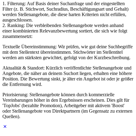
1. Filterung: Auf Basis deiner Suchanfrage und der eingestellten
Filter (z. B. Stichwort, Suchradius, Beschäftigungsart und Gehalt)
werden Stellenangebote, die diese harten Kriterien nicht erfüllen,
ausgeschlossen.
2. Ranking: Die verbleibenden Stellenangebote werden anhand
einer kombinierten Relevanzbewertung sortiert, die sich wie folgt
zusammensetzt:
Textuelle Übereinstimmung: Wir prüfen, wie gut deine Suchbegriffe
mit dem Stellentext übereinstimmen. Stichwörter im Stellentitel
werden am stärksten gewichtet, gefolgt von der Kurzbeschreibung.
Aktualität & Standort: Kürzlich veröffentlichte Stellenangebote und
Angebote, die näher an deinem Suchort liegen, erhalten eine höhere
Position. Die Bewertung sinkt, je älter ein Angebot ist oder je größer
die Entfernung wird.
Priorisierung: Stellenangebote können durch kommerzielle
Vereinbarungen höher in den Ergebnissen erscheinen. Dies gilt für
'TopJobs' (bezahlte Promotion), Arbeitgeber mit aktivem 'Boost'
oder Stellenangebote von Direktpartnern (im Gegensatz zu externen
Quellen).