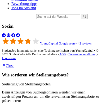
Bewerbungstipps
Jobs im Ausland
Suche auf der Website
Social
YoungCapital Google score - 42 reviews
StudentJob International ist eine Tochtergesellschaft von YoungCapital • ©
2023 StudentJob - Alle Rechte vorbehalten •
AGB
•
Datenschutzerklärung
•
Impressum
Close
Wie sortieren wir Stellenangebote?
Sortierung von Stellenangeboten
Beim Anzeigen von Suchergebnissen wenden wir einen
zweistufigen Prozess an, um die relevantesten Stellenangebote zu
präsentieren: