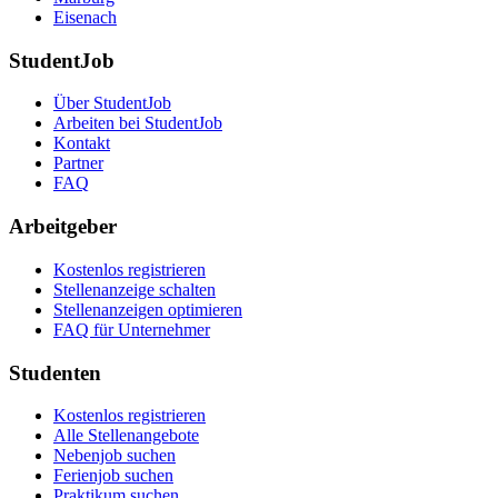
Eisenach
StudentJob
Über StudentJob
Arbeiten bei StudentJob
Kontakt
Partner
FAQ
Arbeitgeber
Kostenlos registrieren
Stellenanzeige schalten
Stellenanzeigen optimieren
FAQ für Unternehmer
Studenten
Kostenlos registrieren
Alle Stellenangebote
Nebenjob suchen
Ferienjob suchen
Praktikum suchen