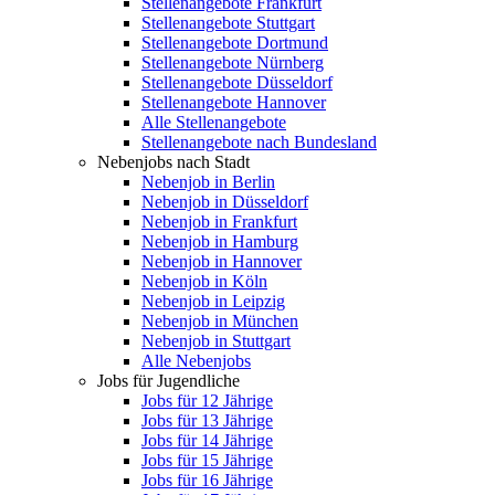
Stellenangebote Frankfurt
Stellenangebote Stuttgart
Stellenangebote Dortmund
Stellenangebote Nürnberg
Stellenangebote Düsseldorf
Stellenangebote Hannover
Alle Stellenangebote
Stellenangebote nach Bundesland
Nebenjobs nach Stadt
Nebenjob in Berlin
Nebenjob in Düsseldorf
Nebenjob in Frankfurt
Nebenjob in Hamburg
Nebenjob in Hannover
Nebenjob in Köln
Nebenjob in Leipzig
Nebenjob in München
Nebenjob in Stuttgart
Alle Nebenjobs
Jobs für Jugendliche
Jobs für 12 Jährige
Jobs für 13 Jährige
Jobs für 14 Jährige
Jobs für 15 Jährige
Jobs für 16 Jährige