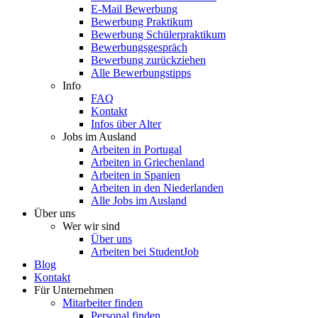
E-Mail Bewerbung
Bewerbung Praktikum
Bewerbung Schülerpraktikum
Bewerbungsgespräch
Bewerbung zurückziehen
Alle Bewerbungstipps
Info
FAQ
Kontakt
Infos über Alter
Jobs im Ausland
Arbeiten in Portugal
Arbeiten in Griechenland
Arbeiten in Spanien
Arbeiten in den Niederlanden
Alle Jobs im Ausland
Über uns
Wer wir sind
Über uns
Arbeiten bei StudentJob
Blog
Kontakt
Für Unternehmen
Mitarbeiter finden
Personal finden