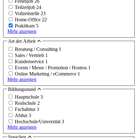
Ferienjob
26
Teilzeitjob
24
Vollzeitstelle
23
Home-Office
22
Praktikum
5
Mehr anzeigen
Art der Arbeit
Beratung / Consulting
1
Sales / Vertrieb
1
Kundenservice
1
Events / Messe / Promotion / Hostess
1
Online Marketing / eCommerce
1
Mehr anzeigen
Bildungsstand
Hauptschule
3
Realschule
2
Fachabitur
3
Abitur
3
Hochschule/Universität
3
Mehr anzeigen
Sprachen