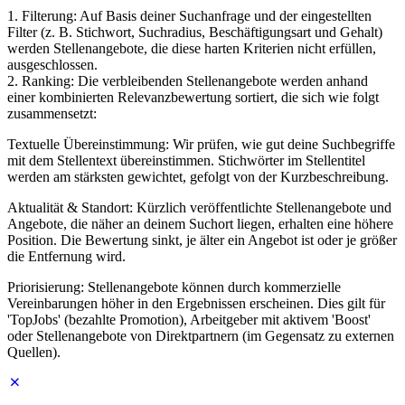
1. Filterung: Auf Basis deiner Suchanfrage und der eingestellten
Filter (z. B. Stichwort, Suchradius, Beschäftigungsart und Gehalt)
werden Stellenangebote, die diese harten Kriterien nicht erfüllen,
ausgeschlossen.
2. Ranking: Die verbleibenden Stellenangebote werden anhand
einer kombinierten Relevanzbewertung sortiert, die sich wie folgt
zusammensetzt:
Textuelle Übereinstimmung: Wir prüfen, wie gut deine Suchbegriffe
mit dem Stellentext übereinstimmen. Stichwörter im Stellentitel
werden am stärksten gewichtet, gefolgt von der Kurzbeschreibung.
Aktualität & Standort: Kürzlich veröffentlichte Stellenangebote und
Angebote, die näher an deinem Suchort liegen, erhalten eine höhere
Position. Die Bewertung sinkt, je älter ein Angebot ist oder je größer
die Entfernung wird.
Priorisierung: Stellenangebote können durch kommerzielle
Vereinbarungen höher in den Ergebnissen erscheinen. Dies gilt für
'TopJobs' (bezahlte Promotion), Arbeitgeber mit aktivem 'Boost'
oder Stellenangebote von Direktpartnern (im Gegensatz zu externen
Quellen).