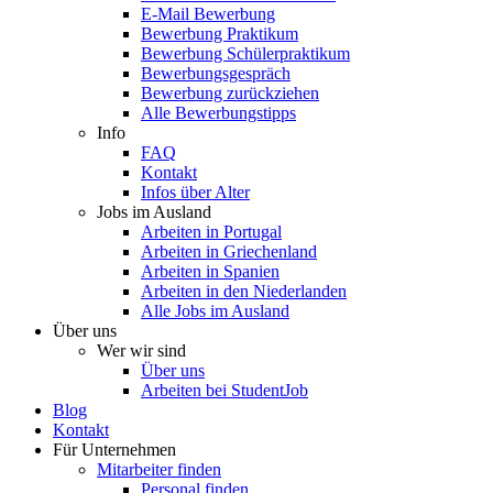
E-Mail Bewerbung
Bewerbung Praktikum
Bewerbung Schülerpraktikum
Bewerbungsgespräch
Bewerbung zurückziehen
Alle Bewerbungstipps
Info
FAQ
Kontakt
Infos über Alter
Jobs im Ausland
Arbeiten in Portugal
Arbeiten in Griechenland
Arbeiten in Spanien
Arbeiten in den Niederlanden
Alle Jobs im Ausland
Über uns
Wer wir sind
Über uns
Arbeiten bei StudentJob
Blog
Kontakt
Für Unternehmen
Mitarbeiter finden
Personal finden