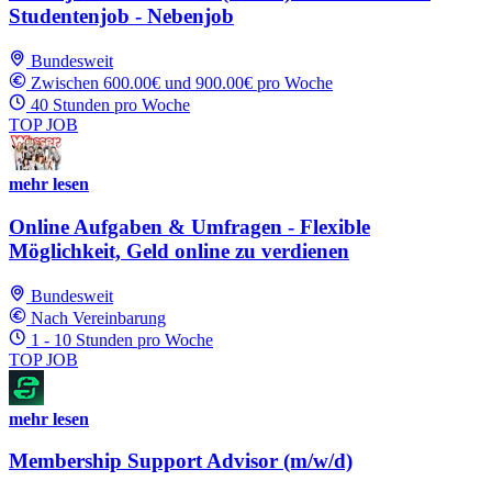
Studentenjob - Nebenjob
Bundesweit
Zwischen 600.00€ und 900.00€ pro Woche
40 Stunden pro Woche
TOP JOB
mehr lesen
Online Aufgaben & Umfragen - Flexible
Möglichkeit, Geld online zu verdienen
Bundesweit
Nach Vereinbarung
1 - 10 Stunden pro Woche
TOP JOB
mehr lesen
Membership Support Advisor (m/w/d)