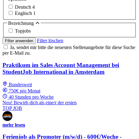
Deutsch
4
Englisch
1
Bezeichnung
Topjobs
Filter löschen
Filter anwenden
Ja, sendet mir bitte die neuesten Stellenangebote für diese Suche
per E-Mail zu.
Praktikum im Sales Account Management bei
StudentJob International in Amsterdam
Bundesweit
750€ pro Monat
40 Stunden pro Woche
Neu! Bewirb dich als eine/r der ersten
TOP JOB
mehr lesen
Ferienjob als Promoter (m/w/d) - 600€/Woche -