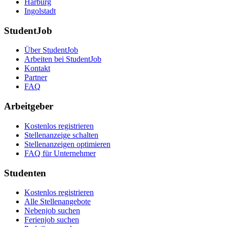
Harburg
Ingolstadt
StudentJob
Über StudentJob
Arbeiten bei StudentJob
Kontakt
Partner
FAQ
Arbeitgeber
Kostenlos registrieren
Stellenanzeige schalten
Stellenanzeigen optimieren
FAQ für Unternehmer
Studenten
Kostenlos registrieren
Alle Stellenangebote
Nebenjob suchen
Ferienjob suchen