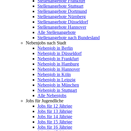
Stellenangebote Frankfurt
Stellenangebote Stuttgart
Stellenangebote Dortmund
Stellenangebote Nürnberg
Stellenangebote Düsseldorf
Stellenangebote Hannover
Alle Stellenangebote
Stellenangebote nach Bundesland
Nebenjobs nach Stadt
Nebenjob in Berlin
Nebenjob in Düsseldorf
Nebenjob in Frankfurt
Nebenjob in Hamburg
Nebenjob in Hannover
Nebenjob in Köln
Nebenjob in Leipzig
Nebenjob in München
Nebenjob in Stuttgart
Alle Nebenjobs
Jobs für Jugendliche
Jobs für 12 Jährige
Jobs für 13 Jährige
Jobs für 14 Jährige
Jobs für 15 Jährige
Jobs für 16 Jährige