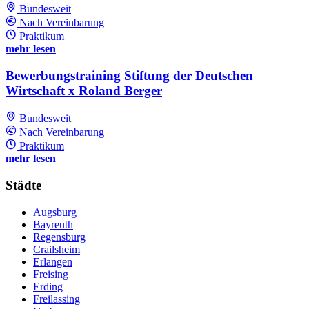
Bundesweit
Nach Vereinbarung
Praktikum
mehr lesen
Bewerbungstraining Stiftung der Deutschen
Wirtschaft x Roland Berger
Bundesweit
Nach Vereinbarung
Praktikum
mehr lesen
Städte
Augsburg
Bayreuth
Regensburg
Crailsheim
Erlangen
Freising
Erding
Freilassing