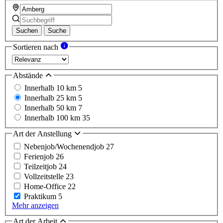
Suchen
Suche
Sortieren nach
Abstände
Innerhalb 10 km
5
Innerhalb 25 km
5
Innerhalb 50 km
7
Innerhalb 100 km
35
Art der Anstellung
Nebenjob/Wochenendjob
27
Ferienjob
26
Teilzeitjob
24
Vollzeitstelle
23
Home-Office
22
Praktikum
5
Mehr anzeigen
Art der Arbeit