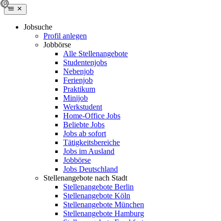
Jobsuche
Profil anlegen
Jobbörse
Alle Stellenangebote
Studentenjobs
Nebenjob
Ferienjob
Praktikum
Minijob
Werkstudent
Home-Office Jobs
Beliebte Jobs
Jobs ab sofort
Tätigkeitsbereiche
Jobs im Ausland
Jobbörse
Jobs Deutschland
Stellenangebote nach Stadt
Stellenangebote Berlin
Stellenangebote Köln
Stellenangebote München
Stellenangebote Hamburg