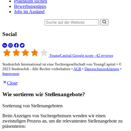
Praktikum suchen
Bewerbungstipps
Jobs im Ausland
Suche auf der Website
Social
YoungCapital Google score - 42 reviews
StudentJob International ist eine Tochtergesellschaft von YoungCapital • ©
2023 StudentJob - Alle Rechte vorbehalten •
AGB
•
Datenschutzerklärung
•
Impressum
Close
Wie sortieren wir Stellenangebote?
Sortierung von Stellenangeboten
Beim Anzeigen von Suchergebnissen wenden wir einen
zweistufigen Prozess an, um die relevantesten Stellenangebote zu
präsentieren: