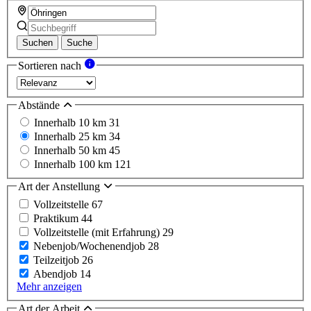
Suchen
Suche
Sortieren nach
Abstände
Innerhalb 10 km
31
Innerhalb 25 km
34
Innerhalb 50 km
45
Innerhalb 100 km
121
Art der Anstellung
Vollzeitstelle
67
Praktikum
44
Vollzeitstelle (mit Erfahrung)
29
Nebenjob/Wochenendjob
28
Teilzeitjob
26
Abendjob
14
Mehr anzeigen
Art der Arbeit