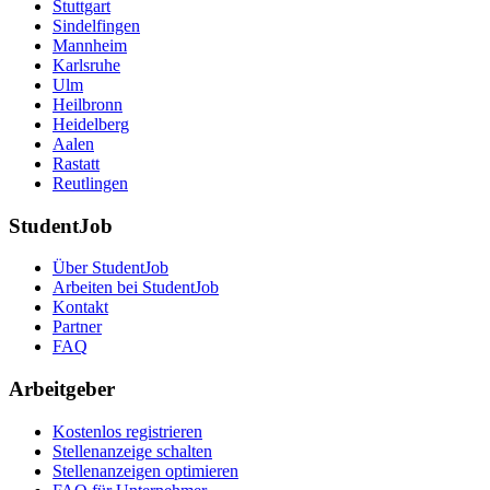
Stuttgart
Sindelfingen
Mannheim
Karlsruhe
Ulm
Heilbronn
Heidelberg
Aalen
Rastatt
Reutlingen
StudentJob
Über StudentJob
Arbeiten bei StudentJob
Kontakt
Partner
FAQ
Arbeitgeber
Kostenlos registrieren
Stellenanzeige schalten
Stellenanzeigen optimieren