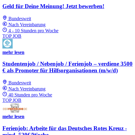
Geld für Deine Meinung! Jetzt bewerben!
Bundesweit
Nach Vereinbarung
4 - 10 Stunden pro Woche
TOP JOB
mehr lesen
Studentenjob / Nebenjob / Ferienjob – verdiene 3500
€ als Promoter für Hilfsorganisationen (m/w/d)
Bundesweit
Nach Vereinbarung
40 Stunden pro Woche
TOP JOB
mehr lesen
Ferienjob: Arbeite für das Deutsches Rotes Kreuz -
mind. 520€/Woche