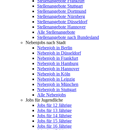
Stellenangebote Frankfurt
Stellenangebote Stuttgart
Stellenangebote Dortmund
Stellenangebote Nürnberg
Stellenangebote Düsseldorf
Stellenangebote Hannover
Alle Stellenangebote
Stellenangebote nach Bundesland
Nebenjobs nach Stadt
Nebenjob in Berlin
Nebenjob in Düsseldorf
Nebenjob in Frankfurt
Nebenjob in Hamburg
Nebenjob in Hannover
Nebenjob in Köln
Nebenjob in Leipzig
Nebenjob in München
Nebenjob in Stuttgart
Alle Nebenjobs
Jobs für Jugendliche
Jobs für 12 Jährige
Jobs für 13 Jährige
Jobs für 14 Jährige
Jobs für 15 Jährige
Jobs für 16 Jährige