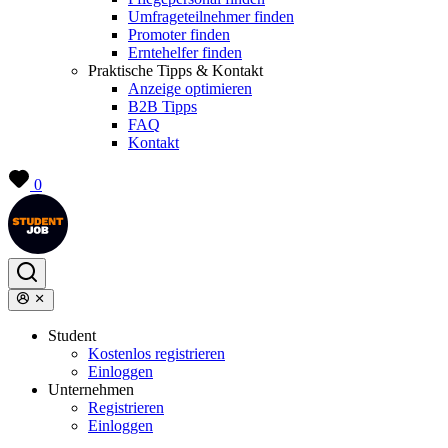
Umfrageteilnehmer finden
Promoter finden
Erntehelfer finden
Praktische Tipps & Kontakt
Anzeige optimieren
B2B Tipps
FAQ
Kontakt
0
Student
Kostenlos registrieren
Einloggen
Unternehmen
Registrieren
Einloggen