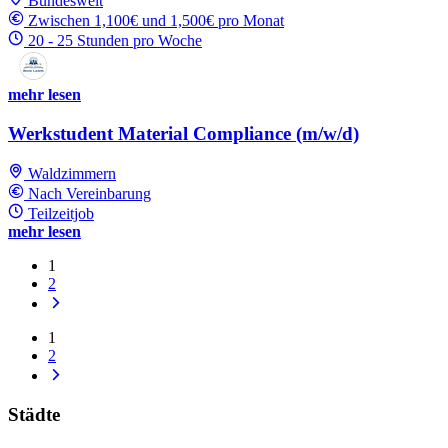
Bundesweit
Zwischen 1,100€ und 1,500€ pro Monat
20 - 25 Stunden pro Woche
mehr lesen
Werkstudent Material Compliance (m/w/d)
Waldzimmern
Nach Vereinbarung
Teilzeitjob
mehr lesen
1
2
1
2
Städte