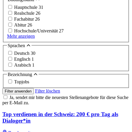
Hauptschule
31
Realschule
26
Fachabitur
26
Abitur
26
Hochschule/Universität
27
Mehr anzeigen
Sprachen
Deutsch
30
Englisch
1
Arabisch
1
Bezeichnung
Topjobs
Filter löschen
Filter anwenden
Ja, sendet mir bitte die neuesten Stellenangebote für diese Suche
per E-Mail zu.
Top verdienen in der Schweiz: 200 € pro Tag als
Dialoger*in