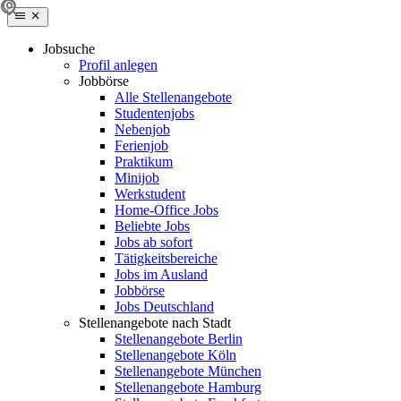
Jobsuche
Profil anlegen
Jobbörse
Alle Stellenangebote
Studentenjobs
Nebenjob
Ferienjob
Praktikum
Minijob
Werkstudent
Home-Office Jobs
Beliebte Jobs
Jobs ab sofort
Tätigkeitsbereiche
Jobs im Ausland
Jobbörse
Jobs Deutschland
Stellenangebote nach Stadt
Stellenangebote Berlin
Stellenangebote Köln
Stellenangebote München
Stellenangebote Hamburg