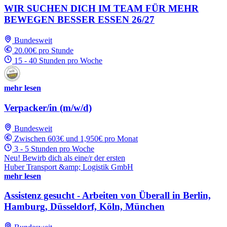
WIR SUCHEN DICH IM TEAM FÜR MEHR
BEWEGEN BESSER ESSEN 26/27
Bundesweit
20.00€ pro Stunde
15 - 40 Stunden pro Woche
mehr lesen
Verpacker/in (m/w/d)
Bundesweit
Zwischen 603€ und 1,950€ pro Monat
3 - 5 Stunden pro Woche
Neu! Bewirb dich als eine/r der ersten
Huber Transport &amp; Logistik GmbH
mehr lesen
Assistenz gesucht - Arbeiten von Überall in Berlin,
Hamburg, Düsseldorf, Köln, München