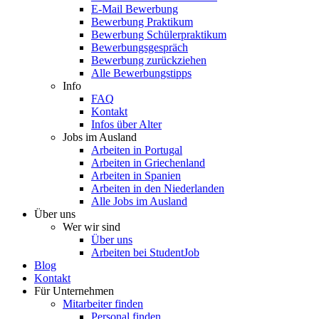
E-Mail Bewerbung
Bewerbung Praktikum
Bewerbung Schülerpraktikum
Bewerbungsgespräch
Bewerbung zurückziehen
Alle Bewerbungstipps
Info
FAQ
Kontakt
Infos über Alter
Jobs im Ausland
Arbeiten in Portugal
Arbeiten in Griechenland
Arbeiten in Spanien
Arbeiten in den Niederlanden
Alle Jobs im Ausland
Über uns
Wer wir sind
Über uns
Arbeiten bei StudentJob
Blog
Kontakt
Für Unternehmen
Mitarbeiter finden
Personal finden