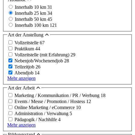
Innerhalb 10 km
31
Innerhalb 25 km
34
Innerhalb 50 km
45
Innerhalb 100 km
121
Art der Anstellung
Vollzeitstelle
67
Praktikum
44
Vollzeitstelle (mit Erfahrung)
29
Nebenjob/Wochenendjob
28
Teilzeitjob
26
Abendjob
14
Mehr anzeigen
Art der Arbeit
Marketing / Kommunikation / PR / Werbung
18
Events / Messe / Promotion / Hostess
12
Online Marketing / eCommerce
10
Administration / Verwaltung
5
Pädagogik / Nachhilfe
4
Mehr anzeigen
Bildungsstand