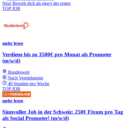
Neu! Bewirb dich als eine/r der ersten
TOP JOB
mehr lesen
Verdiene bis zu 3500€ pro Monat als Promoter
(m/w/d)
Bundesweit
Nach Vereinbarung
40 Stunden pro Woche
TOP JOB
mehr lesen
Sinnvoller Job in der Schweiz: 250€ Fixum pro Tag
als Social Promoter! (m/w/d)