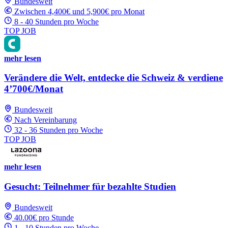
Bundesweit
Zwischen 4,400€ und 5,900€ pro Monat
8 - 40 Stunden pro Woche
TOP JOB
mehr lesen
Verändere die Welt, entdecke die Schweiz & verdiene
4’700€/Monat
Bundesweit
Nach Vereinbarung
32 - 36 Stunden pro Woche
TOP JOB
mehr lesen
Gesucht: Teilnehmer für bezahlte Studien
Bundesweit
40.00€ pro Stunde
1 - 10 Stunden pro Woche