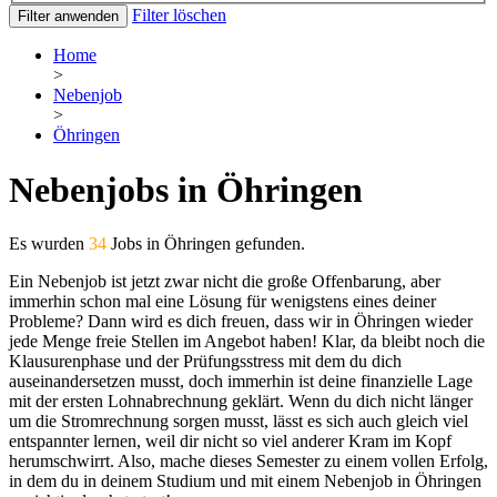
Filter löschen
Filter anwenden
Home
>
Nebenjob
>
Öhringen
Nebenjobs in Öhringen
Es wurden
34
Jobs in Öhringen gefunden.
Ein Nebenjob ist jetzt zwar nicht die große Offenbarung, aber
immerhin schon mal eine Lösung für wenigstens eines deiner
Probleme? Dann wird es dich freuen, dass wir in Öhringen wieder
jede Menge freie Stellen im Angebot haben! Klar, da bleibt noch die
Klausurenphase und der Prüfungsstress mit dem du dich
auseinandersetzen musst, doch immerhin ist deine finanzielle Lage
mit der ersten Lohnabrechnung geklärt. Wenn du dich nicht länger
um die Stromrechnung sorgen musst, lässt es sich auch gleich viel
entspannter lernen, weil dir nicht so viel anderer Kram im Kopf
herumschwirrt. Also, mache dieses Semester zu einem vollen Erfolg,
in dem du in deinem Studium und mit einem Nebenjob in Öhringen