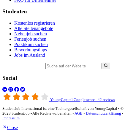
FAQ für Unternehmer
Studenten
Kostenlos registrieren
Alle Stellenangebote
Nebenjob suchen
Ferienjob suchen
Praktikum suchen
Bewerbungstipps
Jobs im Ausland
Suche auf der Website
Social
YoungCapital Google score - 42 reviews
StudentJob International ist eine Tochtergesellschaft von YoungCapital • ©
2023 StudentJob - Alle Rechte vorbehalten •
AGB
•
Datenschutzerklärung
•
Impressum
Close