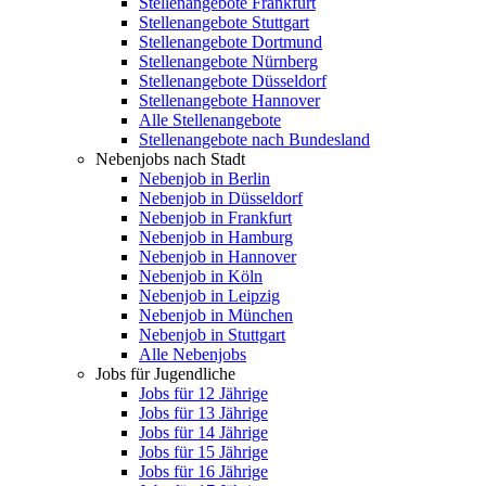
Stellenangebote Frankfurt
Stellenangebote Stuttgart
Stellenangebote Dortmund
Stellenangebote Nürnberg
Stellenangebote Düsseldorf
Stellenangebote Hannover
Alle Stellenangebote
Stellenangebote nach Bundesland
Nebenjobs nach Stadt
Nebenjob in Berlin
Nebenjob in Düsseldorf
Nebenjob in Frankfurt
Nebenjob in Hamburg
Nebenjob in Hannover
Nebenjob in Köln
Nebenjob in Leipzig
Nebenjob in München
Nebenjob in Stuttgart
Alle Nebenjobs
Jobs für Jugendliche
Jobs für 12 Jährige
Jobs für 13 Jährige
Jobs für 14 Jährige
Jobs für 15 Jährige
Jobs für 16 Jährige