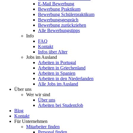
E-Mail Bewerbung
Bewerbung Praktikum
Bewerbung Schülerpraktikum
Bewerbungsgespräch
Bewerbung zurückziehen
Alle Bewerbungstipps
Info
FAQ
Kontakt
Infos über Alter
Jobs im Ausland
Arbeiten in Portugal
Arbeiten in Griechenland
Arbeiten in Spanien
Arbeiten in den Niederlanden
Alle Jobs im Ausland
Über uns
Wer wir sind
Über uns
Arbeiten bei StudentJob
Blog
Kontakt
Für Unternehmen
Mitarbeiter finden
Personal finden