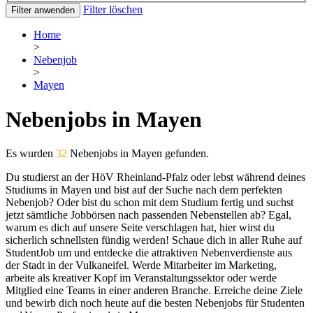
Filter löschen
Filter anwenden
Home
>
Nebenjob
>
Mayen
Nebenjobs in Mayen
Es wurden
32
Nebenjobs in Mayen gefunden.
Du studierst an der HöV Rheinland-Pfalz oder lebst während deines
Studiums in Mayen und bist auf der Suche nach dem perfekten
Nebenjob? Oder bist du schon mit dem Studium fertig und suchst
jetzt sämtliche Jobbörsen nach passenden Nebenstellen ab? Egal,
warum es dich auf unsere Seite verschlagen hat, hier wirst du
sicherlich schnellsten fündig werden! Schaue dich in aller Ruhe auf
StudentJob um und entdecke die attraktiven Nebenverdienste aus
der Stadt in der Vulkaneifel. Werde Mitarbeiter im Marketing,
arbeite als kreativer Kopf im Veranstaltungssektor oder werde
Mitglied eine Teams in einer anderen Branche. Erreiche deine Ziele
und bewirb dich noch heute auf die besten Nebenjobs für Studenten