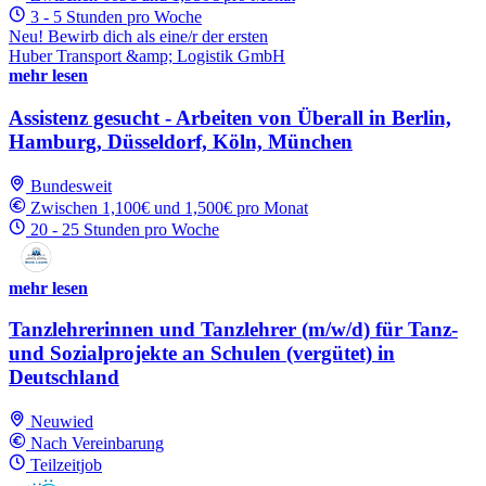
3 - 5 Stunden pro Woche
Neu! Bewirb dich als eine/r der ersten
Huber Transport &amp; Logistik GmbH
mehr lesen
Assistenz gesucht - Arbeiten von Überall in Berlin,
Hamburg, Düsseldorf, Köln, München
Bundesweit
Zwischen 1,100€ und 1,500€ pro Monat
20 - 25 Stunden pro Woche
mehr lesen
Tanzlehrerinnen und Tanzlehrer (m/w/d) für Tanz-
und Sozialprojekte an Schulen (vergütet) in
Deutschland
Neuwied
Nach Vereinbarung
Teilzeitjob