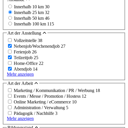
Innerhalb 10 km
30
Innerhalb 25 km
32
Innerhalb 50 km
46
Innerhalb 100 km
115
Art der Anstellung
Vollzeitstelle
38
Nebenjob/Wochenendjob
27
Ferienjob
26
Teilzeitjob
25
Home-Office
22
Abendjob
14
Mehr anzeigen
Art der Arbeit
Marketing / Kommunikation / PR / Werbung
18
Events / Messe / Promotion / Hostess
12
Online Marketing / eCommerce
10
Administration / Verwaltung
5
Pädagogik / Nachhilfe
3
Mehr anzeigen
Bildungsstand