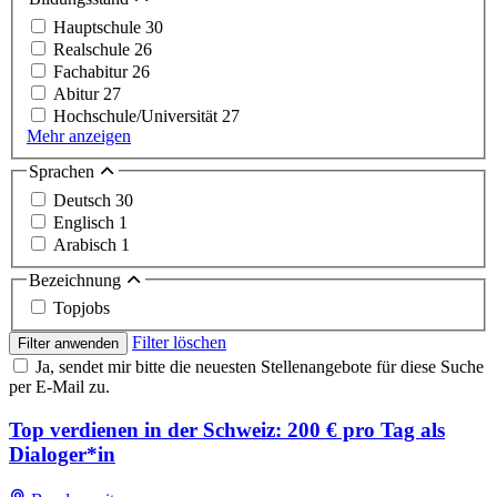
Hauptschule
30
Realschule
26
Fachabitur
26
Abitur
27
Hochschule/Universität
27
Mehr anzeigen
Sprachen
Deutsch
30
Englisch
1
Arabisch
1
Bezeichnung
Topjobs
Filter löschen
Filter anwenden
Ja, sendet mir bitte die neuesten Stellenangebote für diese Suche
per E-Mail zu.
Top verdienen in der Schweiz: 200 € pro Tag als
Dialoger*in