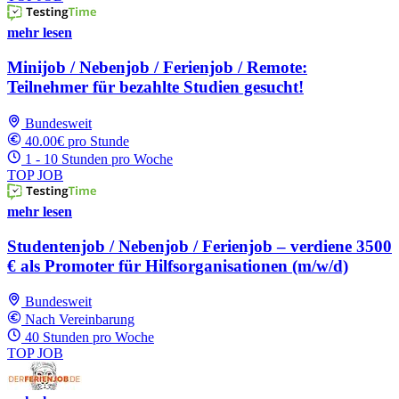
mehr lesen
Minijob / Nebenjob / Ferienjob / Remote:
Teilnehmer für bezahlte Studien gesucht!
Bundesweit
40.00€ pro Stunde
1 - 10 Stunden pro Woche
TOP JOB
mehr lesen
Studentenjob / Nebenjob / Ferienjob – verdiene 3500
€ als Promoter für Hilfsorganisationen (m/w/d)
Bundesweit
Nach Vereinbarung
40 Stunden pro Woche
TOP JOB