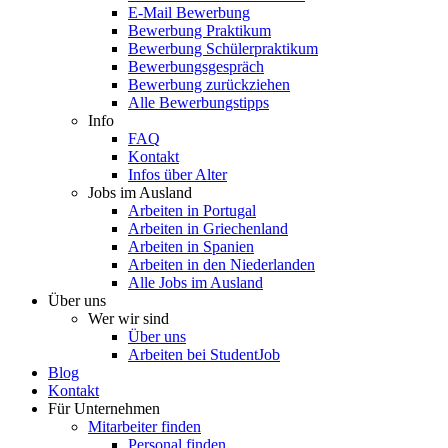
E-Mail Bewerbung
Bewerbung Praktikum
Bewerbung Schülerpraktikum
Bewerbungsgespräch
Bewerbung zurückziehen
Alle Bewerbungstipps
Info
FAQ
Kontakt
Infos über Alter
Jobs im Ausland
Arbeiten in Portugal
Arbeiten in Griechenland
Arbeiten in Spanien
Arbeiten in den Niederlanden
Alle Jobs im Ausland
Über uns
Wer wir sind
Über uns
Arbeiten bei StudentJob
Blog
Kontakt
Für Unternehmen
Mitarbeiter finden
Personal finden