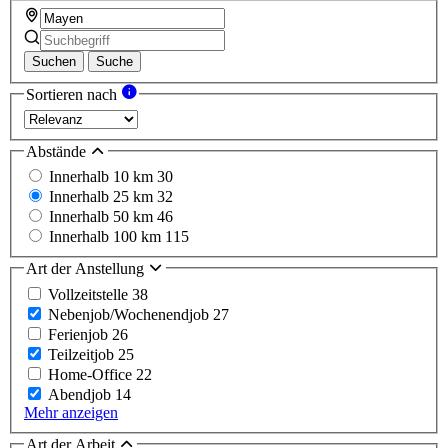
Suchen
Suche
Sortieren nach
Abstände
Innerhalb 10 km
30
Innerhalb 25 km
32
Innerhalb 50 km
46
Innerhalb 100 km
115
Art der Anstellung
Vollzeitstelle
38
Nebenjob/Wochenendjob
27
Ferienjob
26
Teilzeitjob
25
Home-Office
22
Abendjob
14
Mehr anzeigen
Art der Arbeit