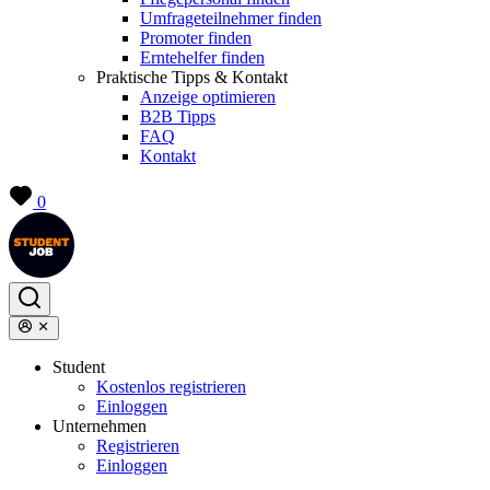
Umfrageteilnehmer finden
Promoter finden
Erntehelfer finden
Praktische Tipps & Kontakt
Anzeige optimieren
B2B Tipps
FAQ
Kontakt
0
Student
Kostenlos registrieren
Einloggen
Unternehmen
Registrieren
Einloggen