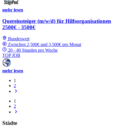
mehr lesen
Quereinsteiger (m/w/d) für Hilfsorganisationen
2500€ - 3500€
Bundesweit
Zwischen 2,500€ und 3,500€ pro Monat
20 - 40 Stunden pro Woche
TOP JOB
mehr lesen
1
2
1
2
Städte