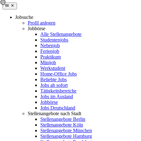
Jobsuche
Profil anlegen
Jobbörse
Alle Stellenangebote
Studentenjobs
Nebenjob
Ferienjob
Praktikum
Minijob
Werkstudent
Home-Office Jobs
Beliebte Jobs
Jobs ab sofort
Tätigkeitsbereiche
Jobs im Ausland
Jobbörse
Jobs Deutschland
Stellenangebote nach Stadt
Stellenangebote Berlin
Stellenangebote Köln
Stellenangebote München
Stellenangebote Hamburg