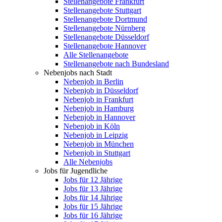
Stellenangebote Frankfurt
Stellenangebote Stuttgart
Stellenangebote Dortmund
Stellenangebote Nürnberg
Stellenangebote Düsseldorf
Stellenangebote Hannover
Alle Stellenangebote
Stellenangebote nach Bundesland
Nebenjobs nach Stadt
Nebenjob in Berlin
Nebenjob in Düsseldorf
Nebenjob in Frankfurt
Nebenjob in Hamburg
Nebenjob in Hannover
Nebenjob in Köln
Nebenjob in Leipzig
Nebenjob in München
Nebenjob in Stuttgart
Alle Nebenjobs
Jobs für Jugendliche
Jobs für 12 Jährige
Jobs für 13 Jährige
Jobs für 14 Jährige
Jobs für 15 Jährige
Jobs für 16 Jährige