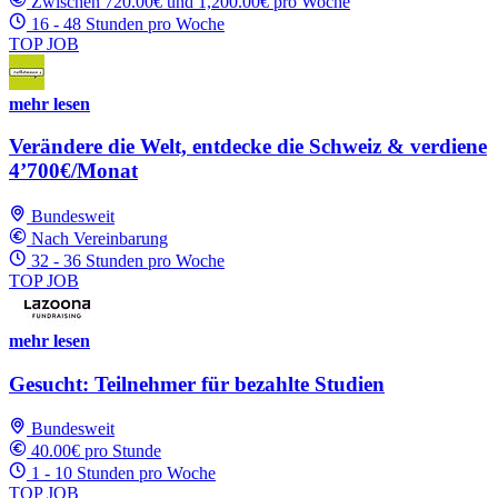
Zwischen 720.00€ und 1,200.00€ pro Woche
16 - 48 Stunden pro Woche
TOP JOB
mehr lesen
Verändere die Welt, entdecke die Schweiz & verdiene
4’700€/Monat
Bundesweit
Nach Vereinbarung
32 - 36 Stunden pro Woche
TOP JOB
mehr lesen
Gesucht: Teilnehmer für bezahlte Studien
Bundesweit
40.00€ pro Stunde
1 - 10 Stunden pro Woche
TOP JOB