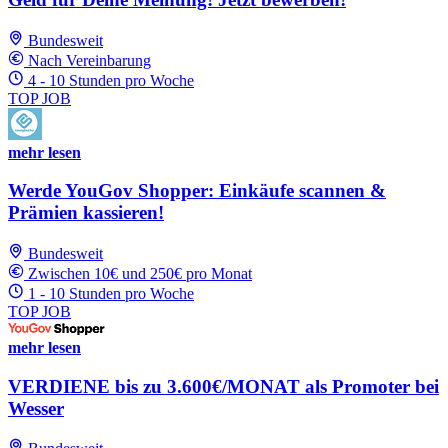
Bundesweit
Nach Vereinbarung
4 - 10 Stunden pro Woche
TOP JOB
mehr lesen
Werde YouGov Shopper: Einkäufe scannen &
Prämien kassieren!
Bundesweit
Zwischen 10€ und 250€ pro Monat
1 - 10 Stunden pro Woche
TOP JOB
mehr lesen
VERDIENE bis zu 3.600€/MONAT als Promoter bei
Wesser