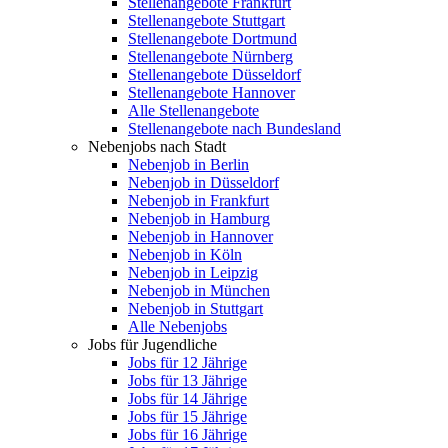
Stellenangebote Frankfurt
Stellenangebote Stuttgart
Stellenangebote Dortmund
Stellenangebote Nürnberg
Stellenangebote Düsseldorf
Stellenangebote Hannover
Alle Stellenangebote
Stellenangebote nach Bundesland
Nebenjobs nach Stadt
Nebenjob in Berlin
Nebenjob in Düsseldorf
Nebenjob in Frankfurt
Nebenjob in Hamburg
Nebenjob in Hannover
Nebenjob in Köln
Nebenjob in Leipzig
Nebenjob in München
Nebenjob in Stuttgart
Alle Nebenjobs
Jobs für Jugendliche
Jobs für 12 Jährige
Jobs für 13 Jährige
Jobs für 14 Jährige
Jobs für 15 Jährige
Jobs für 16 Jährige