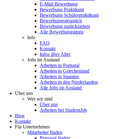
E-Mail Bewerbung
Bewerbung Praktikum
Bewerbung Schülerpraktikum
Bewerbungsgespräch
Bewerbung zurückziehen
Alle Bewerbungstipps
Info
FAQ
Kontakt
Infos über Alter
Jobs im Ausland
Arbeiten in Portugal
Arbeiten in Griechenland
Arbeiten in Spanien
Arbeiten in den Niederlanden
Alle Jobs im Ausland
Über uns
Wer wir sind
Über uns
Arbeiten bei StudentJob
Blog
Kontakt
Für Unternehmen
Mitarbeiter finden
Personal finden