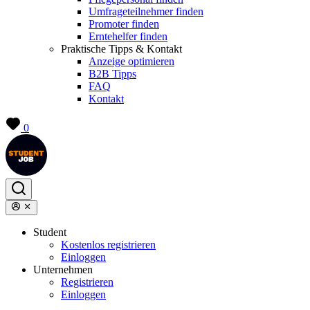
Umfrageteilnehmer finden
Promoter finden
Erntehelfer finden
Praktische Tipps & Kontakt
Anzeige optimieren
B2B Tipps
FAQ
Kontakt
0
Student
Kostenlos registrieren
Einloggen
Unternehmen
Registrieren
Einloggen