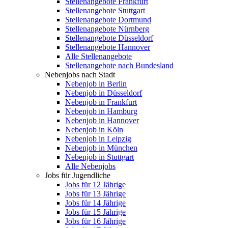
Stellenangebote Frankfurt
Stellenangebote Stuttgart
Stellenangebote Dortmund
Stellenangebote Nürnberg
Stellenangebote Düsseldorf
Stellenangebote Hannover
Alle Stellenangebote
Stellenangebote nach Bundesland
Nebenjobs nach Stadt
Nebenjob in Berlin
Nebenjob in Düsseldorf
Nebenjob in Frankfurt
Nebenjob in Hamburg
Nebenjob in Hannover
Nebenjob in Köln
Nebenjob in Leipzig
Nebenjob in München
Nebenjob in Stuttgart
Alle Nebenjobs
Jobs für Jugendliche
Jobs für 12 Jährige
Jobs für 13 Jährige
Jobs für 14 Jährige
Jobs für 15 Jährige
Jobs für 16 Jährige