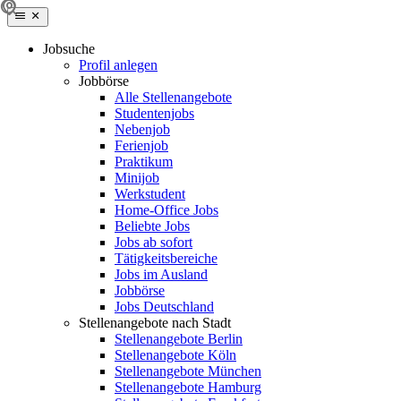
Jobsuche
Profil anlegen
Jobbörse
Alle Stellenangebote
Studentenjobs
Nebenjob
Ferienjob
Praktikum
Minijob
Werkstudent
Home-Office Jobs
Beliebte Jobs
Jobs ab sofort
Tätigkeitsbereiche
Jobs im Ausland
Jobbörse
Jobs Deutschland
Stellenangebote nach Stadt
Stellenangebote Berlin
Stellenangebote Köln
Stellenangebote München
Stellenangebote Hamburg