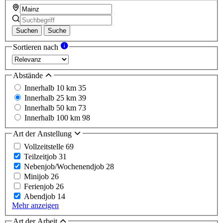
Suchen
Suche
Sortieren nach
Abstände
Innerhalb 10 km
35
Innerhalb 25 km
39
Innerhalb 50 km
73
Innerhalb 100 km
98
Art der Anstellung
Vollzeitstelle
69
Teilzeitjob
31
Nebenjob/Wochenendjob
28
Minijob
26
Ferienjob
26
Abendjob
14
Mehr anzeigen
Art der Arbeit