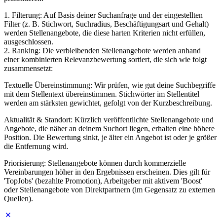
1. Filterung: Auf Basis deiner Suchanfrage und der eingestellten
Filter (z. B. Stichwort, Suchradius, Beschäftigungsart und Gehalt)
werden Stellenangebote, die diese harten Kriterien nicht erfüllen,
ausgeschlossen.
2. Ranking: Die verbleibenden Stellenangebote werden anhand
einer kombinierten Relevanzbewertung sortiert, die sich wie folgt
zusammensetzt:
Textuelle Übereinstimmung: Wir prüfen, wie gut deine Suchbegriffe
mit dem Stellentext übereinstimmen. Stichwörter im Stellentitel
werden am stärksten gewichtet, gefolgt von der Kurzbeschreibung.
Aktualität & Standort: Kürzlich veröffentlichte Stellenangebote und
Angebote, die näher an deinem Suchort liegen, erhalten eine höhere
Position. Die Bewertung sinkt, je älter ein Angebot ist oder je größer
die Entfernung wird.
Priorisierung: Stellenangebote können durch kommerzielle
Vereinbarungen höher in den Ergebnissen erscheinen. Dies gilt für
'TopJobs' (bezahlte Promotion), Arbeitgeber mit aktivem 'Boost'
oder Stellenangebote von Direktpartnern (im Gegensatz zu externen
Quellen).