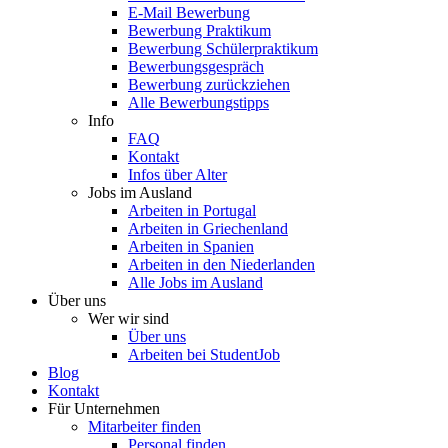
E-Mail Bewerbung
Bewerbung Praktikum
Bewerbung Schülerpraktikum
Bewerbungsgespräch
Bewerbung zurückziehen
Alle Bewerbungstipps
Info
FAQ
Kontakt
Infos über Alter
Jobs im Ausland
Arbeiten in Portugal
Arbeiten in Griechenland
Arbeiten in Spanien
Arbeiten in den Niederlanden
Alle Jobs im Ausland
Über uns
Wer wir sind
Über uns
Arbeiten bei StudentJob
Blog
Kontakt
Für Unternehmen
Mitarbeiter finden
Personal finden