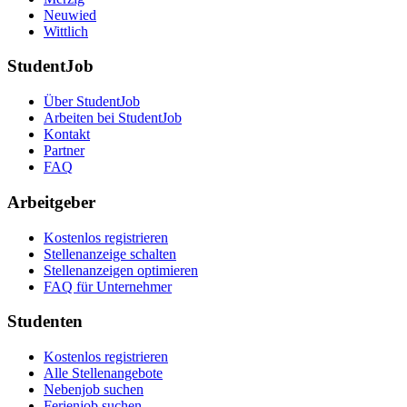
Neuwied
Wittlich
StudentJob
Über StudentJob
Arbeiten bei StudentJob
Kontakt
Partner
FAQ
Arbeitgeber
Kostenlos registrieren
Stellenanzeige schalten
Stellenanzeigen optimieren
FAQ für Unternehmer
Studenten
Kostenlos registrieren
Alle Stellenangebote
Nebenjob suchen
Ferienjob suchen