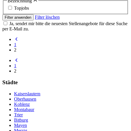
Bezeichnung
Topjobs
Filter löschen
Filter anwenden
Ja, sendet mir bitte die neuesten Stellenangebote für diese Suche
per E-Mail zu.
1
2
1
2
Städte
Kaiserslautern
Oberhausen
Koblenz
Montabaur
Trier
Bitburg
Mayen
Merzig