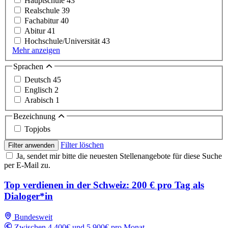
Hauptschule
43
Realschule
39
Fachabitur
40
Abitur
41
Hochschule/Universität
43
Mehr anzeigen
Sprachen
Deutsch
45
Englisch
2
Arabisch
1
Bezeichnung
Topjobs
Filter löschen
Filter anwenden
Ja, sendet mir bitte die neuesten Stellenangebote für diese Suche
per E-Mail zu.
Top verdienen in der Schweiz: 200 € pro Tag als
Dialoger*in
Bundesweit
Zwischen 4,400€ und 5,900€ pro Monat