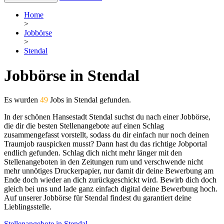
Home
>
Jobbörse
>
Stendal
Jobbörse in Stendal
Es wurden
49
Jobs in Stendal gefunden.
In der schönen Hansestadt Stendal suchst du nach einer Jobbörse,
die dir die besten Stellenangebote auf einen Schlag
zusammengefasst vorstellt, sodass du dir einfach nur noch deinen
Traumjob rauspicken musst? Dann hast du das richtige Jobportal
endlich gefunden. Schlag dich nicht mehr länger mit den
Stellenangeboten in den Zeitungen rum und verschwende nicht
mehr unnötiges Druckerpapier, nur damit dir deine Bewerbung am
Ende doch wieder an dich zurückgeschickt wird. Bewirb dich doch
gleich bei uns und lade ganz einfach digital deine Bewerbung hoch.
Auf unserer Jobbörse für Stendal findest du garantiert deine
Lieblingsstelle.
Stellenangebote in Stendal