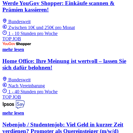
Werde YouGov Shopper: Einkäufe scannen &
Prämien kassieren!
Bundesweit
Zwischen 10€ und 250€ pro Monat
1 - 10 Stunden pro Woche
TOP JOB
mehr lesen
Home Office: Ihre Meinung ist wertvoll – lassen Sie
sich dafür belohnen!
Bundesweit
Nach Vereinbarung
1 - 40 Stunden pro Woche
TOP JOB
mehr lesen
Nebenjob / Studentenjob: Viel Geld in kurzer Zeit
verdienen? Promoter als Quereinsteiger (m/w/d)