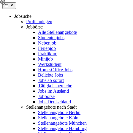
Jobsuche
Profil anlegen
Jobbörse
Alle Stellenangebote
Studentenjobs
Nebenjob
Ferienjob
Praktikum
Minijob
Werkstudent
Home-Office Jobs
Beliebte Jobs
Jobs ab sofort
Tätigkeitsbereiche
Jobs im Ausland
Jobbörse
Jobs Deutschland
Stellenangebote nach Stadt
Stellenangebote Berlin
Stellenangebote Köln
Stellenangebote München
Stellenangebote Hamburg