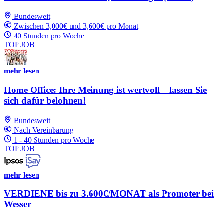
Bundesweit
Zwischen 3,000€ und 3,600€ pro Monat
40 Stunden pro Woche
TOP JOB
mehr lesen
Home Office: Ihre Meinung ist wertvoll – lassen Sie
sich dafür belohnen!
Bundesweit
Nach Vereinbarung
1 - 40 Stunden pro Woche
TOP JOB
mehr lesen
VERDIENE bis zu 3.600€/MONAT als Promoter bei
Wesser