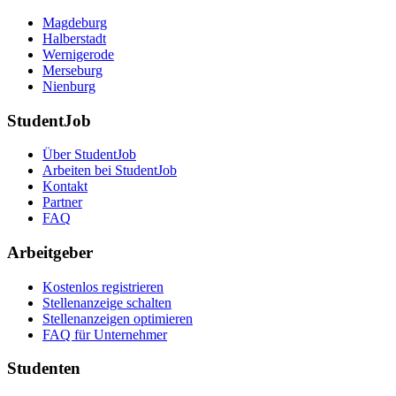
Magdeburg
Halberstadt
Wernigerode
Merseburg
Nienburg
StudentJob
Über StudentJob
Arbeiten bei StudentJob
Kontakt
Partner
FAQ
Arbeitgeber
Kostenlos registrieren
Stellenanzeige schalten
Stellenanzeigen optimieren
FAQ für Unternehmer
Studenten