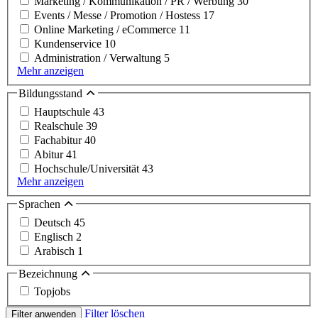
Marketing / Kommunikation / PR / Werbung
30
Events / Messe / Promotion / Hostess
17
Online Marketing / eCommerce
11
Kundenservice
10
Administration / Verwaltung
5
Mehr anzeigen
Bildungsstand
Hauptschule
43
Realschule
39
Fachabitur
40
Abitur
41
Hochschule/Universität
43
Mehr anzeigen
Sprachen
Deutsch
45
Englisch
2
Arabisch
1
Bezeichnung
Topjobs
Filter löschen
Filter anwenden