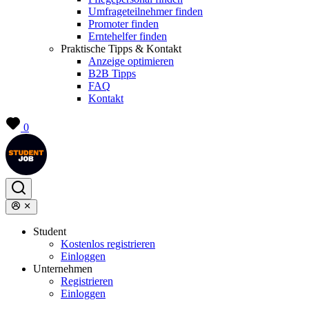
Umfrageteilnehmer finden
Promoter finden
Erntehelfer finden
Praktische Tipps & Kontakt
Anzeige optimieren
B2B Tipps
FAQ
Kontakt
0
Student
Kostenlos registrieren
Einloggen
Unternehmen
Registrieren
Einloggen