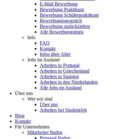
E-Mail Bewerbung
Bewerbung Praktikum
Bewerbung Schülerpraktikum
Bewerbungsgespräch
Bewerbung zurückziehen
Alle Bewerbungstipps
Info
FAQ
Kontakt
Infos über Alter
Jobs im Ausland
Arbeiten in Portugal
Arbeiten in Griechenland
Arbeiten in Spanien
Arbeiten in den Niederlanden
Alle Jobs im Ausland
Über uns
Wer wir sind
Über uns
Arbeiten bei StudentJob
Blog
Kontakt
Für Unternehmen
Mitarbeiter finden
Personal finden