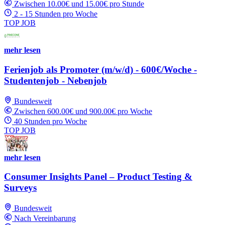
Zwischen 10.00€ und 15.00€ pro Stunde
2 - 15 Stunden pro Woche
TOP JOB
mehr lesen
Ferienjob als Promoter (m/w/d) - 600€/Woche -
Studentenjob - Nebenjob
Bundesweit
Zwischen 600.00€ und 900.00€ pro Woche
40 Stunden pro Woche
TOP JOB
mehr lesen
Consumer Insights Panel – Product Testing &
Surveys
Bundesweit
Nach Vereinbarung