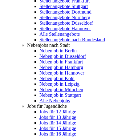
Stellenangebote Frankfurt
Stellenangebote Stuttgart
Stellenangebote Dortmund
Stellenangebote Nürnberg
Stellenangebote Düsseldorf
Stellenangebote Hannover
Alle Stellenangebote
Stellenangebote nach Bundesland
Nebenjobs nach Stadt
Nebenjob in Berlin
Nebenjob in Düsseldorf
Nebenjob in Frankfurt
Nebenjob in Hamburg
Nebenjob in Hannover
Nebenjob in Köln
Nebenjob in Leipzig
Nebenjob in München
Nebenjob in Stuttgart
Alle Nebenjobs
Jobs für Jugendliche
Jobs für 12 Jährige
Jobs für 13 Jährige
Jobs für 14 Jährige
Jobs für 15 Jährige
Jobs für 16 Jährige