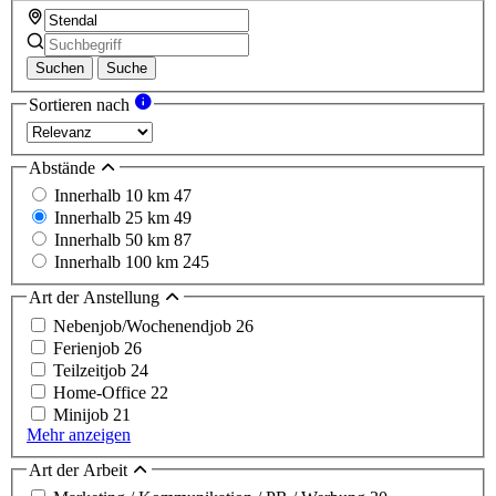
Suchen
Suche
Sortieren nach
Abstände
Innerhalb 10 km
47
Innerhalb 25 km
49
Innerhalb 50 km
87
Innerhalb 100 km
245
Art der Anstellung
Nebenjob/Wochenendjob
26
Ferienjob
26
Teilzeitjob
24
Home-Office
22
Minijob
21
Mehr anzeigen
Art der Arbeit