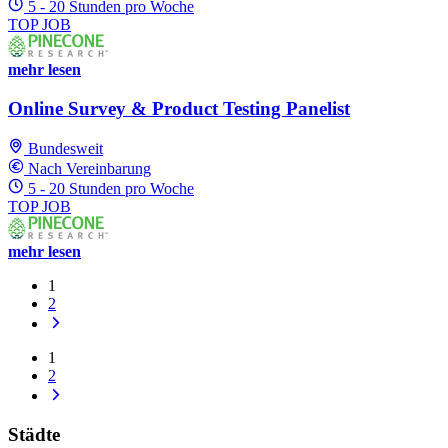
5 - 20 Stunden pro Woche
TOP JOB
mehr lesen
Online Survey & Product Testing Panelist
Bundesweit
Nach Vereinbarung
5 - 20 Stunden pro Woche
TOP JOB
mehr lesen
1
2
1
2
Städte