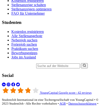
Kostenlos registrieren
Stellenanzeige schalten
Stellenanzeigen optimieren
FAQ für Unternehmer
Studenten
Kostenlos registrieren
Alle Stellenangebote
Nebenjob suchen
Ferienjob suchen
Praktikum suchen
Bewerbungstipps
Jobs im Ausland
Suche auf der Website
Social
YoungCapital Google score - 42 reviews
StudentJob International ist eine Tochtergesellschaft von YoungCapital • ©
2023 StudentJob - Alle Rechte vorbehalten •
AGB
•
Datenschutzerklärung
•