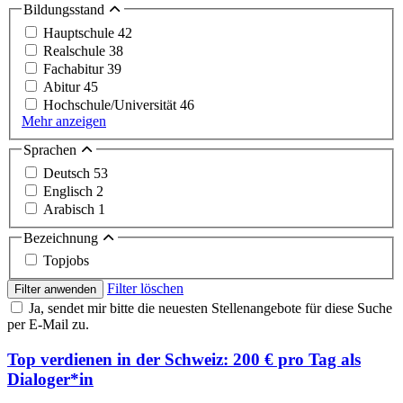
Bildungsstand
Hauptschule
42
Realschule
38
Fachabitur
39
Abitur
45
Hochschule/Universität
46
Mehr anzeigen
Sprachen
Deutsch
53
Englisch
2
Arabisch
1
Bezeichnung
Topjobs
Filter löschen
Filter anwenden
Ja, sendet mir bitte die neuesten Stellenangebote für diese Suche
per E-Mail zu.
Top verdienen in der Schweiz: 200 € pro Tag als
Dialoger*in