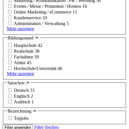
Marketing / Kommunikation / PR / Werbung
30
Events / Messe / Promotion / Hostess
16
Online Marketing / eCommerce
11
Kundenservice
10
Administration / Verwaltung
5
Mehr anzeigen
Bildungsstand
Hauptschule
42
Realschule
38
Fachabitur
39
Abitur
45
Hochschule/Universität
46
Mehr anzeigen
Sprachen
Deutsch
53
Englisch
2
Arabisch
1
Bezeichnung
Topjobs
Filter löschen
Filter anwenden