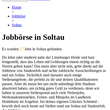
Home
>
Jobbörse
>
Soltau
Jobbörse in Soltau
Es wurden
57
Jobs in Soltau gefunden.
Du lebst oder studierst nahe der Lüneburger Heide und hast
festgestellt, dass das Leben mit Geldsorgen einem richtig an die
Nieren gehen kann? Das muss aber nicht sein, gehe direkt auf die
Jobbörse von StudentJob und sichte zahlreiche Ausschreibungen in
und um Soltau. Sicherlich sind darunter auch einige
Stellenangebote, die perfekt zu dir und deinen Qualifikationen
passen. Aber du musst bei uns nicht unbedingt dein Studium
absolviert haben, um richtig gutes Geld zu verdienen, denn wir
haben in unserem Stellenportal auch viele Nebenjobs,
Werkstudentenstellen, Ferien- und Minijobs im Landkreis
Heidekreis im Angebot. Sei deines eigenen Glückes Schmied -
bewirb dich noch heute auf Stellen rund um Soltau auf StudentJob,