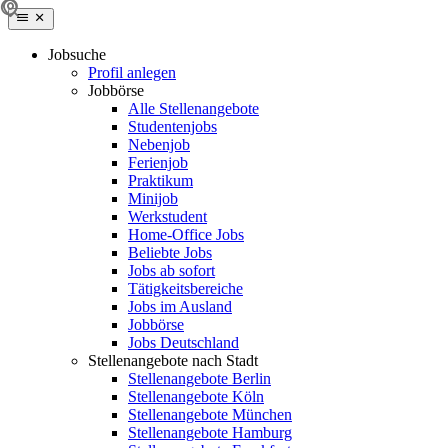
Jobsuche
Profil anlegen
Jobbörse
Alle Stellenangebote
Studentenjobs
Nebenjob
Ferienjob
Praktikum
Minijob
Werkstudent
Home-Office Jobs
Beliebte Jobs
Jobs ab sofort
Tätigkeitsbereiche
Jobs im Ausland
Jobbörse
Jobs Deutschland
Stellenangebote nach Stadt
Stellenangebote Berlin
Stellenangebote Köln
Stellenangebote München
Stellenangebote Hamburg