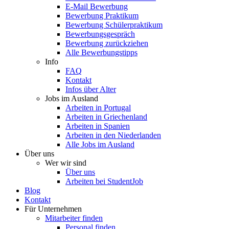
E-Mail Bewerbung
Bewerbung Praktikum
Bewerbung Schülerpraktikum
Bewerbungsgespräch
Bewerbung zurückziehen
Alle Bewerbungstipps
Info
FAQ
Kontakt
Infos über Alter
Jobs im Ausland
Arbeiten in Portugal
Arbeiten in Griechenland
Arbeiten in Spanien
Arbeiten in den Niederlanden
Alle Jobs im Ausland
Über uns
Wer wir sind
Über uns
Arbeiten bei StudentJob
Blog
Kontakt
Für Unternehmen
Mitarbeiter finden
Personal finden