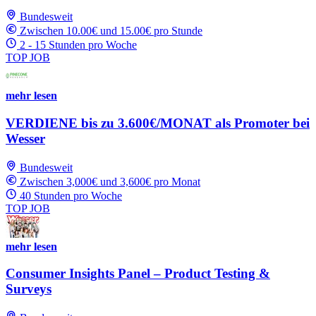
Bundesweit
Zwischen 10.00€ und 15.00€ pro Stunde
2 - 15 Stunden pro Woche
TOP JOB
mehr lesen
VERDIENE bis zu 3.600€/MONAT als Promoter bei
Wesser
Bundesweit
Zwischen 3,000€ und 3,600€ pro Monat
40 Stunden pro Woche
TOP JOB
mehr lesen
Consumer Insights Panel – Product Testing &
Surveys