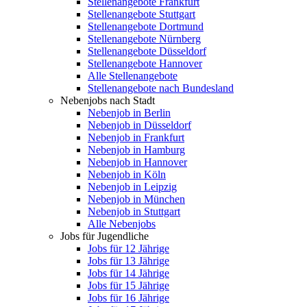
Stellenangebote Frankfurt
Stellenangebote Stuttgart
Stellenangebote Dortmund
Stellenangebote Nürnberg
Stellenangebote Düsseldorf
Stellenangebote Hannover
Alle Stellenangebote
Stellenangebote nach Bundesland
Nebenjobs nach Stadt
Nebenjob in Berlin
Nebenjob in Düsseldorf
Nebenjob in Frankfurt
Nebenjob in Hamburg
Nebenjob in Hannover
Nebenjob in Köln
Nebenjob in Leipzig
Nebenjob in München
Nebenjob in Stuttgart
Alle Nebenjobs
Jobs für Jugendliche
Jobs für 12 Jährige
Jobs für 13 Jährige
Jobs für 14 Jährige
Jobs für 15 Jährige
Jobs für 16 Jährige