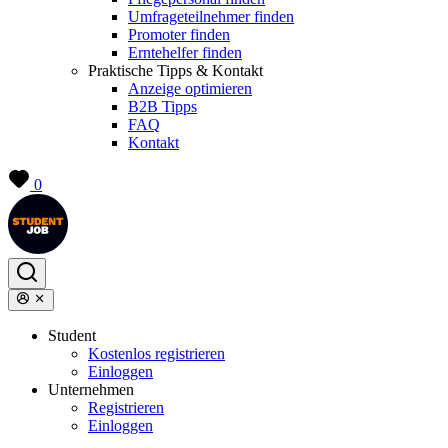
Umfrageteilnehmer finden
Promoter finden
Erntehelfer finden
Praktische Tipps & Kontakt
Anzeige optimieren
B2B Tipps
FAQ
Kontakt
0
Student
Kostenlos registrieren
Einloggen
Unternehmen
Registrieren
Einloggen