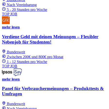
Nach Vereinbarung
5 - 20 Stunden pro Woche
TOP JOB
mehr lesen
Verdiene Geld mit deinen Meinungen – Flexibler
Nebenjob für Studenten!
Bundesweit
Zwischen 200€ und 800€ pro Monat
1 - 12 Stunden pro Woche
TOP JOB
mehr lesen
Panel für Verbrauchermeinungen – Produkttests &
Umfragen
Bundesweit
Nach Vereinbarung