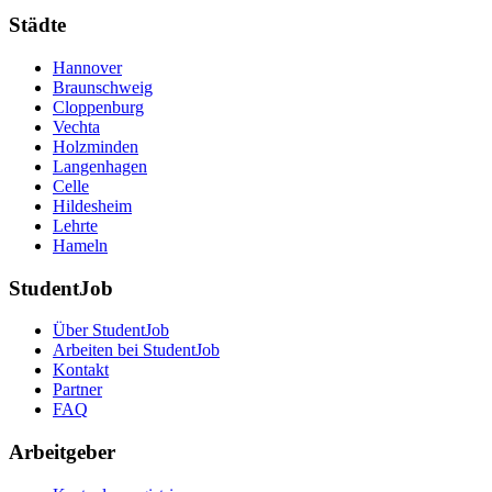
Städte
Hannover
Braunschweig
Cloppenburg
Vechta
Holzminden
Langenhagen
Celle
Hildesheim
Lehrte
Hameln
StudentJob
Über StudentJob
Arbeiten bei StudentJob
Kontakt
Partner
FAQ
Arbeitgeber