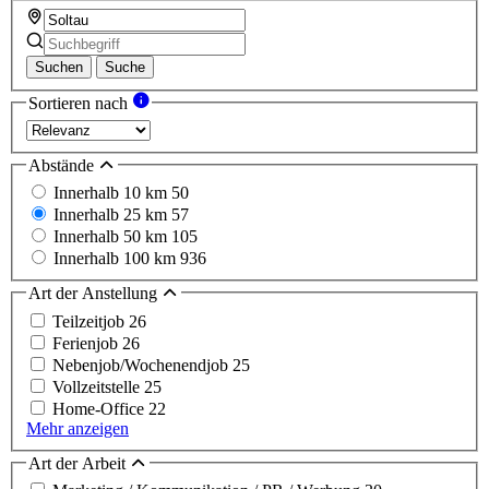
Suchen
Suche
Sortieren nach
Abstände
Innerhalb 10 km
50
Innerhalb 25 km
57
Innerhalb 50 km
105
Innerhalb 100 km
936
Art der Anstellung
Teilzeitjob
26
Ferienjob
26
Nebenjob/Wochenendjob
25
Vollzeitstelle
25
Home-Office
22
Mehr anzeigen
Art der Arbeit