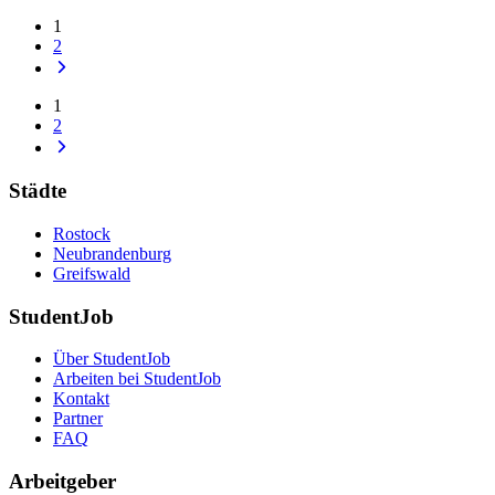
1
2
1
2
Städte
Rostock
Neubrandenburg
Greifswald
StudentJob
Über StudentJob
Arbeiten bei StudentJob
Kontakt
Partner
FAQ
Arbeitgeber