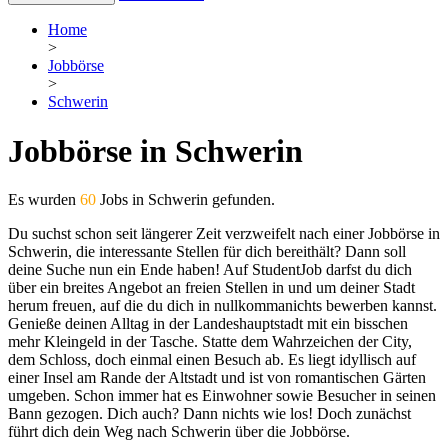
Home
>
Jobbörse
>
Schwerin
Jobbörse in Schwerin
Es wurden
60
Jobs in Schwerin gefunden.
Du suchst schon seit längerer Zeit verzweifelt nach einer Jobbörse in
Schwerin, die interessante Stellen für dich bereithält? Dann soll
deine Suche nun ein Ende haben! Auf StudentJob darfst du dich
über ein breites Angebot an freien Stellen in und um deiner Stadt
herum freuen, auf die du dich in nullkommanichts bewerben kannst.
Genieße deinen Alltag in der Landeshauptstadt mit ein bisschen
mehr Kleingeld in der Tasche. Statte dem Wahrzeichen der City,
dem Schloss, doch einmal einen Besuch ab. Es liegt idyllisch auf
einer Insel am Rande der Altstadt und ist von romantischen Gärten
umgeben. Schon immer hat es Einwohner sowie Besucher in seinen
Bann gezogen. Dich auch? Dann nichts wie los! Doch zunächst
führt dich dein Weg nach Schwerin über die Jobbörse.