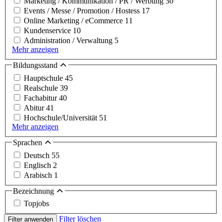
Marketing / Kommunikation / PR / Werbung
30
Events / Messe / Promotion / Hostess
17
Online Marketing / eCommerce
11
Kundenservice
10
Administration / Verwaltung
5
Mehr anzeigen
Bildungsstand
Hauptschule
45
Realschule
39
Fachabitur
40
Abitur
41
Hochschule/Universität
51
Mehr anzeigen
Sprachen
Deutsch
55
Englisch
2
Arabisch
1
Bezeichnung
Topjobs
Filter löschen
Filter anwenden