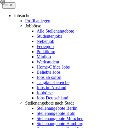
Jobsuche
Profil anlegen
Jobbörse
Alle Stellenangebote
Studentenjobs
Nebenjob
Ferienjob
Praktikum
Minijob
Werkstudent
Home-Office Jobs
Beliebte Jobs
Jobs ab sofort
Tätigkeitsbereiche
Jobs im Ausland
Jobbörse
Jobs Deutschland
Stellenangebote nach Stadt
Stellenangebote Berlin
Stellenangebote Köln
Stellenangebote München
Stellenangebote Hamburg