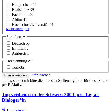
Hauptschule
45
Realschule
39
Fachabitur
40
Abitur
41
Hochschule/Universität
51
Mehr anzeigen
Sprachen
Deutsch
55
Englisch
2
Arabisch
1
Bezeichnung
Topjobs
Filter löschen
Filter anwenden
Ja, sendet mir bitte die neuesten Stellenangebote für diese Suche
per E-Mail zu.
Top verdienen in der Schweiz: 200 € pro Tag als
Dialoger*in
Bundesweit