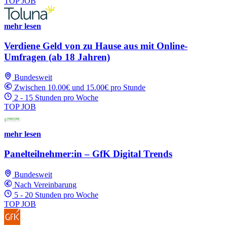
TOP JOB
mehr lesen
Verdiene Geld von zu Hause aus mit Online-
Umfragen (ab 18 Jahren)
Bundesweit
Zwischen 10.00€ und 15.00€ pro Stunde
2 - 15 Stunden pro Woche
TOP JOB
mehr lesen
Panelteilnehmer:in – GfK Digital Trends
Bundesweit
Nach Vereinbarung
5 - 20 Stunden pro Woche
TOP JOB