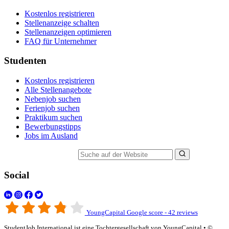
Kostenlos registrieren
Stellenanzeige schalten
Stellenanzeigen optimieren
FAQ für Unternehmer
Studenten
Kostenlos registrieren
Alle Stellenangebote
Nebenjob suchen
Ferienjob suchen
Praktikum suchen
Bewerbungstipps
Jobs im Ausland
Suche auf der Website
Social
YoungCapital Google score - 42 reviews
StudentJob International ist eine Tochtergesellschaft von YoungCapital • ©