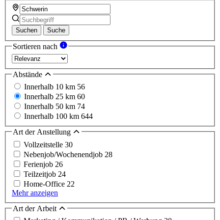
Suchen
Suche
Sortieren nach
Abstände
Innerhalb 10 km
56
Innerhalb 25 km
60
Innerhalb 50 km
74
Innerhalb 100 km
644
Art der Anstellung
Vollzeitstelle
30
Nebenjob/Wochenendjob
28
Ferienjob
26
Teilzeitjob
24
Home-Office
22
Mehr anzeigen
Art der Arbeit