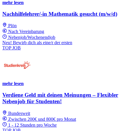
mehr lesen
Nachhilfelehrer/-in Mathematik gesucht (m/w/d)
Plön
Nach Vereinbarung
Nebenjob/Wochenendjob
Neu! Bewirb dich als eine/r der ersten
TOP JOB
mehr lesen
Verdiene Geld mit deinen Meinungen – Flexibler
Nebenjob für Studenten!
Bundesweit
Zwischen 200€ und 800€ pro Monat
1 - 12 Stunden pro Woche
TOP JOB