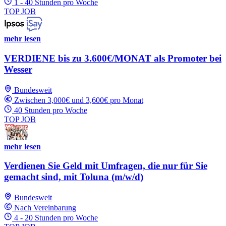
1 - 40 Stunden pro Woche
TOP JOB
mehr lesen
VERDIENE bis zu 3.600€/MONAT als Promoter bei
Wesser
Bundesweit
Zwischen 3,000€ und 3,600€ pro Monat
40 Stunden pro Woche
TOP JOB
mehr lesen
Verdienen Sie Geld mit Umfragen, die nur für Sie
gemacht sind, mit Toluna (m/w/d)
Bundesweit
Nach Vereinbarung
4 - 20 Stunden pro Woche