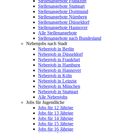
Stellenangebote Frankfurt
Stellenangebote Stuttgart
Stellenangebote Dortmund
Stellenangebote Nürnberg
Stellenangebote Düsseldorf
Stellenangebote Hannover
Alle Stellenangebote
Stellenangebote nach Bundesland
Nebenjobs nach Stadt
Nebenjob in Berlin
Nebenjob in Düsseldorf
Nebenjob in Frankfurt
Nebenjob in Hamburg
Nebenjob in Hannover
Nebenjob in Köln
Nebenjob in Leipzig
Nebenjob in München
Nebenjob in Stuttgart
Alle Nebenjobs
Jobs für Jugendliche
Jobs für 12 Jährige
Jobs für 13 Jährige
Jobs für 14 Jährige
Jobs für 15 Jährige
Jobs für 16 Jährige