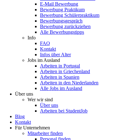
E-Mail Bewerbung
Bewerbung Praktikum
Bewerbung Schülerpraktikum
Bewerbungsgespräch
Bewerbung zurückziehen
Alle Bewerbungstipps
Info
FAQ
Kontakt
Infos über Alter
Jobs im Ausland
Arbeiten in Portugal
Arbeiten in Griechenland
Arbeiten in Spanien
Arbeiten in den Niederlanden
Alle Jobs im Ausland
Über uns
Wer wir sind
Über uns
Arbeiten bei StudentJob
Blog
Kontakt
Für Unternehmen
Mitarbeiter finden
Personal finden