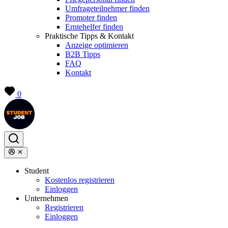
Umfrageteilnehmer finden
Promoter finden
Erntehelfer finden
Praktische Tipps & Kontakt
Anzeige optimieren
B2B Tipps
FAQ
Kontakt
0
Student
Kostenlos registrieren
Einloggen
Unternehmen
Registrieren
Einloggen