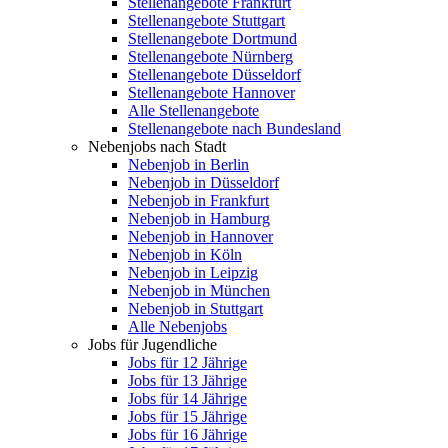
Stellenangebote Frankfurt
Stellenangebote Stuttgart
Stellenangebote Dortmund
Stellenangebote Nürnberg
Stellenangebote Düsseldorf
Stellenangebote Hannover
Alle Stellenangebote
Stellenangebote nach Bundesland
Nebenjobs nach Stadt
Nebenjob in Berlin
Nebenjob in Düsseldorf
Nebenjob in Frankfurt
Nebenjob in Hamburg
Nebenjob in Hannover
Nebenjob in Köln
Nebenjob in Leipzig
Nebenjob in München
Nebenjob in Stuttgart
Alle Nebenjobs
Jobs für Jugendliche
Jobs für 12 Jährige
Jobs für 13 Jährige
Jobs für 14 Jährige
Jobs für 15 Jährige
Jobs für 16 Jährige