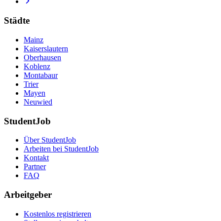
Städte
Mainz
Kaiserslautern
Oberhausen
Koblenz
Montabaur
Trier
Mayen
Neuwied
StudentJob
Über StudentJob
Arbeiten bei StudentJob
Kontakt
Partner
FAQ
Arbeitgeber
Kostenlos registrieren