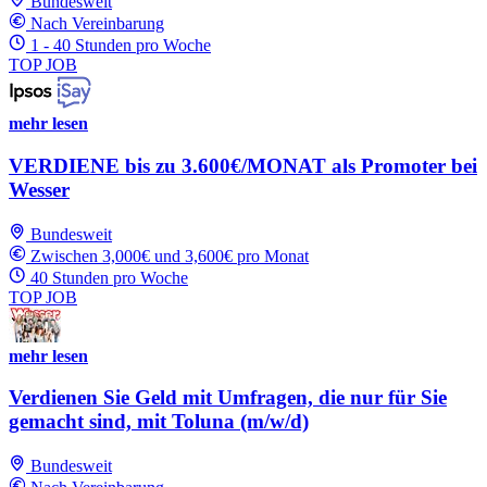
Bundesweit
Nach Vereinbarung
1 - 40 Stunden pro Woche
TOP JOB
mehr lesen
VERDIENE bis zu 3.600€/MONAT als Promoter bei
Wesser
Bundesweit
Zwischen 3,000€ und 3,600€ pro Monat
40 Stunden pro Woche
TOP JOB
mehr lesen
Verdienen Sie Geld mit Umfragen, die nur für Sie
gemacht sind, mit Toluna (m/w/d)
Bundesweit