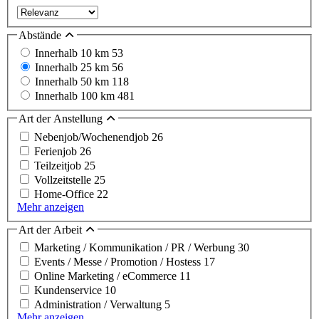
Abstände
Innerhalb 10 km
53
Innerhalb 25 km
56
Innerhalb 50 km
118
Innerhalb 100 km
481
Art der Anstellung
Nebenjob/Wochenendjob
26
Ferienjob
26
Teilzeitjob
25
Vollzeitstelle
25
Home-Office
22
Mehr anzeigen
Art der Arbeit
Marketing / Kommunikation / PR / Werbung
30
Events / Messe / Promotion / Hostess
17
Online Marketing / eCommerce
11
Kundenservice
10
Administration / Verwaltung
5
Mehr anzeigen