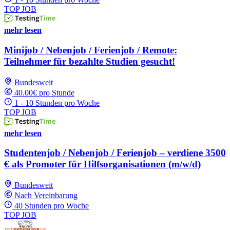
TOP JOB
mehr lesen
Minijob / Nebenjob / Ferienjob / Remote:
Teilnehmer für bezahlte Studien gesucht!
Bundesweit
40.00€ pro Stunde
1 - 10 Stunden pro Woche
TOP JOB
mehr lesen
Studentenjob / Nebenjob / Ferienjob – verdiene 3500
€ als Promoter für Hilfsorganisationen (m/w/d)
Bundesweit
Nach Vereinbarung
40 Stunden pro Woche
TOP JOB