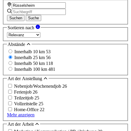
Suchen
Suche
Sortieren nach
Abstände
Innerhalb 10 km
53
Innerhalb 25 km
56
Innerhalb 50 km
118
Innerhalb 100 km
481
Art der Anstellung
Nebenjob/Wochenendjob
26
Ferienjob
26
Teilzeitjob
25
Vollzeitstelle
25
Home-Office
22
Mehr anzeigen
Art der Arbeit