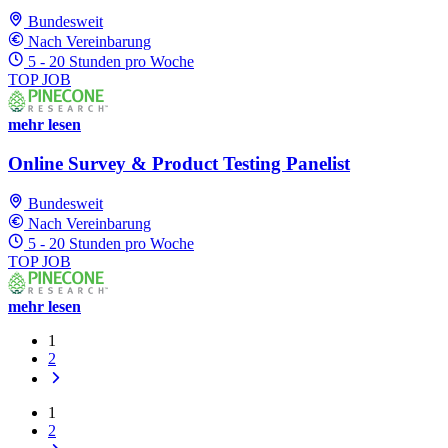
Bundesweit
Nach Vereinbarung
5 - 20 Stunden pro Woche
TOP JOB
mehr lesen
Online Survey & Product Testing Panelist
Bundesweit
Nach Vereinbarung
5 - 20 Stunden pro Woche
TOP JOB
mehr lesen
1
2
1
2