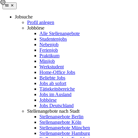
Jobsuche
Profil anlegen
Jobbörse
Alle Stellenangebote
Studentenjobs
Nebenjob
Ferienjob
Praktikum
Minijob
Werkstudent
Home-Office Jobs
Beliebte Jobs
Jobs ab sofort
Tätigkeitsbereiche
Jobs im Ausland
Jobbörse
Jobs Deutschland
Stellenangebote nach Stadt
Stellenangebote Berlin
Stellenangebote Köln
Stellenangebote München
Stellenangebote Hamburg