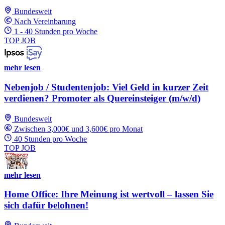
Bundesweit
Nach Vereinbarung
1 - 40 Stunden pro Woche
TOP JOB
mehr lesen
Nebenjob / Studentenjob: Viel Geld in kurzer Zeit
verdienen? Promoter als Quereinsteiger (m/w/d)
Bundesweit
Zwischen 3,000€ und 3,600€ pro Monat
40 Stunden pro Woche
TOP JOB
mehr lesen
Home Office: Ihre Meinung ist wertvoll – lassen Sie
sich dafür belohnen!