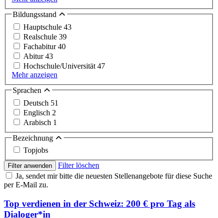
Bildungsstand
Hauptschule
43
Realschule
39
Fachabitur
40
Abitur
43
Hochschule/Universität
47
Mehr anzeigen
Sprachen
Deutsch
51
Englisch
2
Arabisch
1
Bezeichnung
Topjobs
Filter löschen
Filter anwenden
Ja, sendet mir bitte die neuesten Stellenangebote für diese Suche
per E-Mail zu.
Top verdienen in der Schweiz: 200 € pro Tag als
Dialoger*in