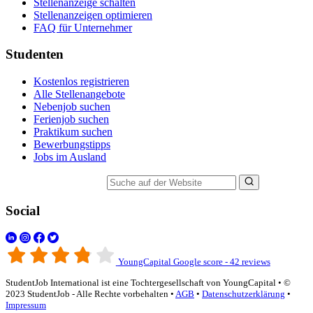
Stellenanzeige schalten
Stellenanzeigen optimieren
FAQ für Unternehmer
Studenten
Kostenlos registrieren
Alle Stellenangebote
Nebenjob suchen
Ferienjob suchen
Praktikum suchen
Bewerbungstipps
Jobs im Ausland
Suche auf der Website
Social
YoungCapital Google score - 42 reviews
StudentJob International ist eine Tochtergesellschaft von YoungCapital • ©
2023 StudentJob - Alle Rechte vorbehalten •
AGB
•
Datenschutzerklärung
•
Impressum