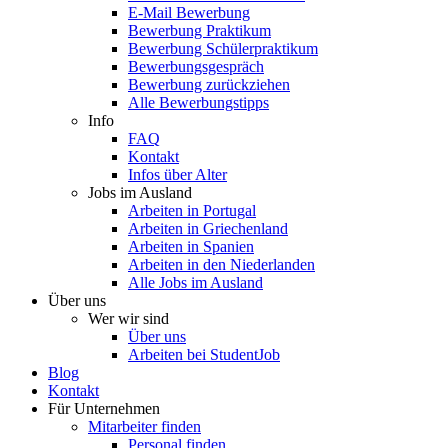
E-Mail Bewerbung
Bewerbung Praktikum
Bewerbung Schülerpraktikum
Bewerbungsgespräch
Bewerbung zurückziehen
Alle Bewerbungstipps
Info
FAQ
Kontakt
Infos über Alter
Jobs im Ausland
Arbeiten in Portugal
Arbeiten in Griechenland
Arbeiten in Spanien
Arbeiten in den Niederlanden
Alle Jobs im Ausland
Über uns
Wer wir sind
Über uns
Arbeiten bei StudentJob
Blog
Kontakt
Für Unternehmen
Mitarbeiter finden
Personal finden