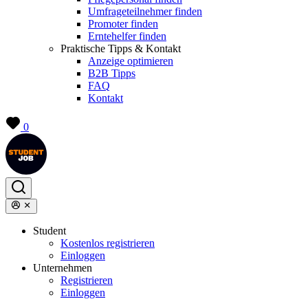
Umfrageteilnehmer finden
Promoter finden
Erntehelfer finden
Praktische Tipps & Kontakt
Anzeige optimieren
B2B Tipps
FAQ
Kontakt
0
Student
Kostenlos registrieren
Einloggen
Unternehmen
Registrieren
Einloggen