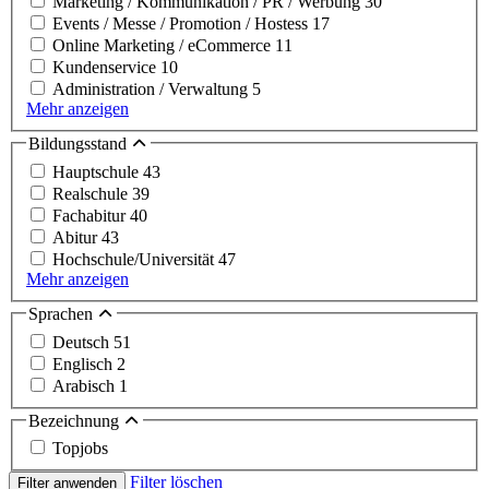
Marketing / Kommunikation / PR / Werbung
30
Events / Messe / Promotion / Hostess
17
Online Marketing / eCommerce
11
Kundenservice
10
Administration / Verwaltung
5
Mehr anzeigen
Bildungsstand
Hauptschule
43
Realschule
39
Fachabitur
40
Abitur
43
Hochschule/Universität
47
Mehr anzeigen
Sprachen
Deutsch
51
Englisch
2
Arabisch
1
Bezeichnung
Topjobs
Filter löschen
Filter anwenden