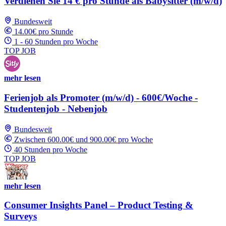
Verdienen Sie 14 € pro Stunde als Babysitter (m/w/d)
Bundesweit
14.00€ pro Stunde
1 - 60 Stunden pro Woche
TOP JOB
mehr lesen
Ferienjob als Promoter (m/w/d) - 600€/Woche -
Studentenjob - Nebenjob
Bundesweit
Zwischen 600.00€ und 900.00€ pro Woche
40 Stunden pro Woche
TOP JOB
mehr lesen
Consumer Insights Panel – Product Testing &
Surveys