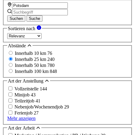
Suchen
Suche
Sortieren nach
Abstände
Innerhalb 10 km
76
Innerhalb 25 km
240
Innerhalb 50 km
780
Innerhalb 100 km
848
Art der Anstellung
Vollzeitstelle
144
Minijob
43
Teilzeitjob
41
Nebenjob/Wochenendjob
29
Ferienjob
27
Mehr anzeigen
Art der Arbeit