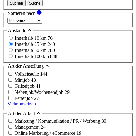
Suchen
Suche
Sortieren nach
Abstände
Innerhalb 10 km
76
Innerhalb 25 km
240
Innerhalb 50 km
780
Innerhalb 100 km
848
Art der Anstellung
Vollzeitstelle
144
Minijob
43
Teilzeitjob
41
Nebenjob/Wochenendjob
29
Ferienjob
27
Mehr anzeigen
Art der Arbeit
Marketing / Kommunikation / PR / Werbung
30
Management
24
Online Marketing / eCommerce
19