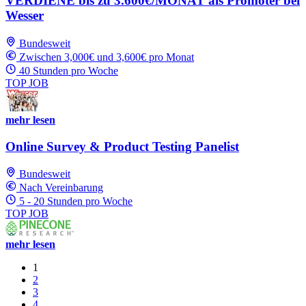
VERDIENE bis zu 3.600€/MONAT als Promoter bei
Wesser
Bundesweit
Zwischen 3,000€ und 3,600€ pro Monat
40 Stunden pro Woche
TOP JOB
mehr lesen
Online Survey & Product Testing Panelist
Bundesweit
Nach Vereinbarung
5 - 20 Stunden pro Woche
TOP JOB
mehr lesen
1
2
3
4