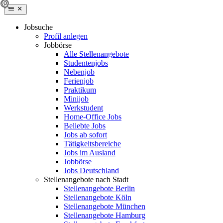
Jobsuche
Profil anlegen
Jobbörse
Alle Stellenangebote
Studentenjobs
Nebenjob
Ferienjob
Praktikum
Minijob
Werkstudent
Home-Office Jobs
Beliebte Jobs
Jobs ab sofort
Tätigkeitsbereiche
Jobs im Ausland
Jobbörse
Jobs Deutschland
Stellenangebote nach Stadt
Stellenangebote Berlin
Stellenangebote Köln
Stellenangebote München
Stellenangebote Hamburg