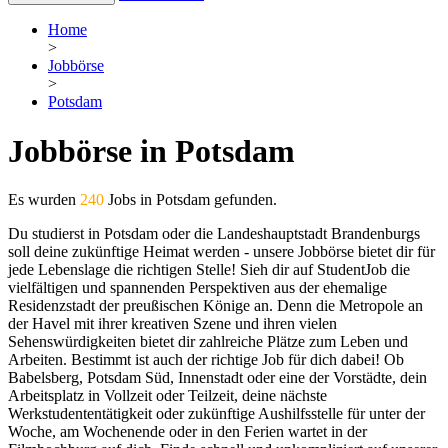
Home
>
Jobbörse
>
Potsdam
Jobbörse in Potsdam
Es wurden
240
Jobs in Potsdam gefunden.
Du studierst in Potsdam oder die Landeshauptstadt Brandenburgs
soll deine zukünftige Heimat werden - unsere Jobbörse bietet dir für
jede Lebenslage die richtigen Stelle! Sieh dir auf StudentJob die
vielfältigen und spannenden Perspektiven aus der ehemalige
Residenzstadt der preußischen Könige an. Denn die Metropole an
der Havel mit ihrer kreativen Szene und ihren vielen
Sehenswürdigkeiten bietet dir zahlreiche Plätze zum Leben und
Arbeiten. Bestimmt ist auch der richtige Job für dich dabei! Ob
Babelsberg, Potsdam Süd, Innenstadt oder eine der Vorstädte, dein
Arbeitsplatz in Vollzeit oder Teilzeit, deine nächste
Werkstudententätigkeit oder zukünftige Aushilfsstelle für unter der
Woche, am Wochenende oder in den Ferien wartet in der