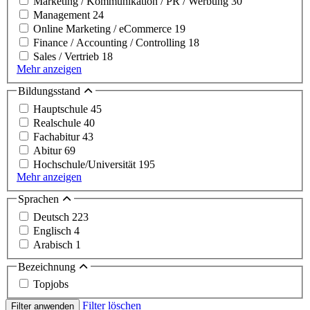
Marketing / Kommunikation / PR / Werbung
30
Management
24
Online Marketing / eCommerce
19
Finance / Accounting / Controlling
18
Sales / Vertrieb
18
Mehr anzeigen
Bildungsstand
Hauptschule
45
Realschule
40
Fachabitur
43
Abitur
69
Hochschule/Universität
195
Mehr anzeigen
Sprachen
Deutsch
223
Englisch
4
Arabisch
1
Bezeichnung
Topjobs
Filter löschen
Filter anwenden