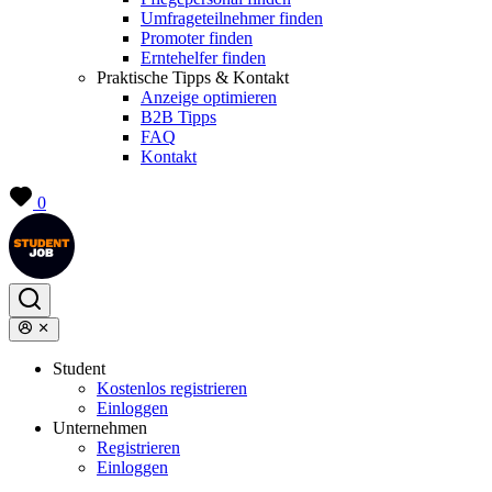
Umfrageteilnehmer finden
Promoter finden
Erntehelfer finden
Praktische Tipps & Kontakt
Anzeige optimieren
B2B Tipps
FAQ
Kontakt
0
Student
Kostenlos registrieren
Einloggen
Unternehmen
Registrieren
Einloggen