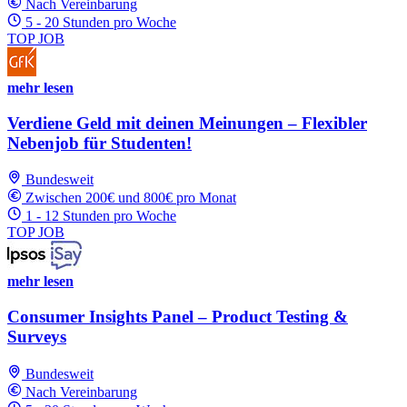
Nach Vereinbarung
5 - 20 Stunden pro Woche
TOP JOB
mehr lesen
Verdiene Geld mit deinen Meinungen – Flexibler
Nebenjob für Studenten!
Bundesweit
Zwischen 200€ und 800€ pro Monat
1 - 12 Stunden pro Woche
TOP JOB
mehr lesen
Consumer Insights Panel – Product Testing &
Surveys
Bundesweit
Nach Vereinbarung