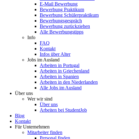
E-Mail Bewerbung
Bewerbung Praktikum
Bewerbung Schülerpraktikum
Bewerbungsgespräch
Bewerbung zurückziehen
Alle Bewerbungstipps
Info
FAQ
Kontakt
Infos über Alter
Jobs im Ausland
Arbeiten in Portugal
Arbeiten in Griechenland
Arbeiten in Spanien
Arbeiten in den Niederlanden
Alle Jobs im Ausland
Über uns
Wer wir sind
Über uns
Arbeiten bei StudentJob
Blog
Kontakt
Für Unternehmen
Mitarbeiter finden
Personal finden