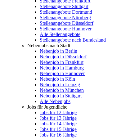
Stellenangebote Frankfurt
Stellenangebote Stuttgart
Stellenangebote Dortmund
Stellenangebote Nürnberg
Stellenangebote Düsseldorf
Stellenangebote Hannover
Alle Stellenangebote
Stellenangebote nach Bundesland
Nebenjobs nach Stadt
Nebenjob in Berlin
Nebenjob in Düsseldorf
Nebenjob in Frankfurt
Nebenjob in Hamburg
Nebenjob in Hannover
Nebenjob in Köln
Nebenjob in Leipzig
Nebenjob in München
Nebenjob in Stuttgart
Alle Nebenjobs
Jobs für Jugendliche
Jobs für 12 Jährige
Jobs für 13 Jährige
Jobs für 14 Jährige
Jobs für 15 Jährige
Jobs für 16 Jährige