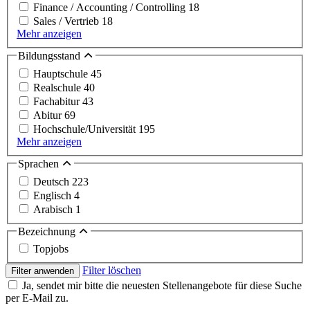
Finance / Accounting / Controlling
18
Sales / Vertrieb
18
Mehr anzeigen
Bildungsstand
Hauptschule
45
Realschule
40
Fachabitur
43
Abitur
69
Hochschule/Universität
195
Mehr anzeigen
Sprachen
Deutsch
223
Englisch
4
Arabisch
1
Bezeichnung
Topjobs
Filter löschen
Filter anwenden
Ja, sendet mir bitte die neuesten Stellenangebote für diese Suche
per E-Mail zu.