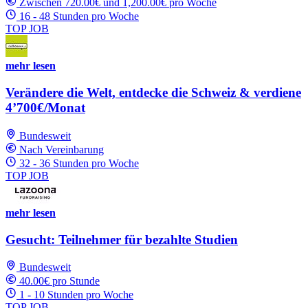
Zwischen 720.00€ und 1,200.00€ pro Woche
16 - 48 Stunden pro Woche
TOP JOB
mehr lesen
Verändere die Welt, entdecke die Schweiz & verdiene
4’700€/Monat
Bundesweit
Nach Vereinbarung
32 - 36 Stunden pro Woche
TOP JOB
mehr lesen
Gesucht: Teilnehmer für bezahlte Studien
Bundesweit
40.00€ pro Stunde
1 - 10 Stunden pro Woche
TOP JOB