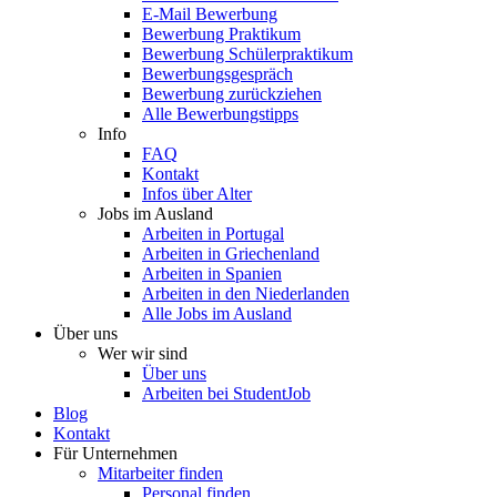
E-Mail Bewerbung
Bewerbung Praktikum
Bewerbung Schülerpraktikum
Bewerbungsgespräch
Bewerbung zurückziehen
Alle Bewerbungstipps
Info
FAQ
Kontakt
Infos über Alter
Jobs im Ausland
Arbeiten in Portugal
Arbeiten in Griechenland
Arbeiten in Spanien
Arbeiten in den Niederlanden
Alle Jobs im Ausland
Über uns
Wer wir sind
Über uns
Arbeiten bei StudentJob
Blog
Kontakt
Für Unternehmen
Mitarbeiter finden
Personal finden