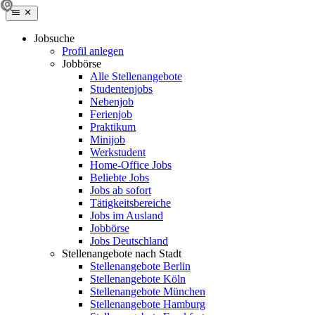
Jobsuche
Profil anlegen
Jobbörse
Alle Stellenangebote
Studentenjobs
Nebenjob
Ferienjob
Praktikum
Minijob
Werkstudent
Home-Office Jobs
Beliebte Jobs
Jobs ab sofort
Tätigkeitsbereiche
Jobs im Ausland
Jobbörse
Jobs Deutschland
Stellenangebote nach Stadt
Stellenangebote Berlin
Stellenangebote Köln
Stellenangebote München
Stellenangebote Hamburg