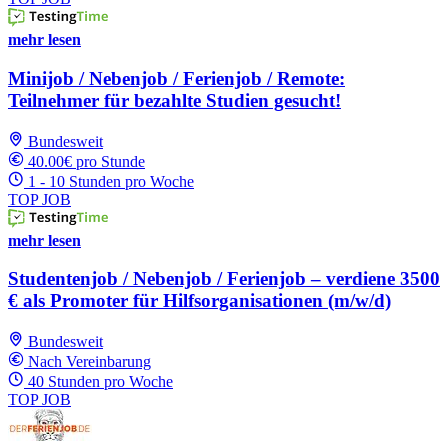
mehr lesen
Minijob / Nebenjob / Ferienjob / Remote:
Teilnehmer für bezahlte Studien gesucht!
Bundesweit
40.00€ pro Stunde
1 - 10 Stunden pro Woche
TOP JOB
mehr lesen
Studentenjob / Nebenjob / Ferienjob – verdiene 3500
€ als Promoter für Hilfsorganisationen (m/w/d)
Bundesweit
Nach Vereinbarung
40 Stunden pro Woche
TOP JOB