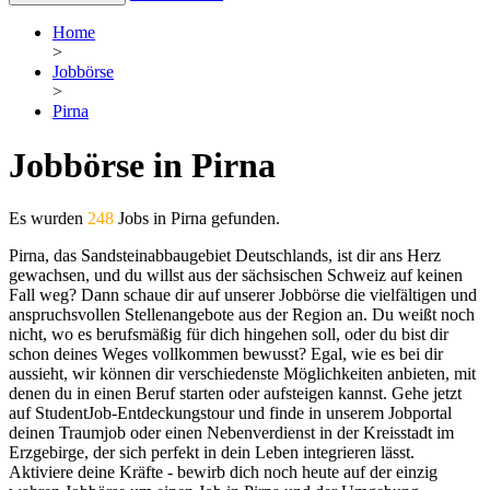
Home
>
Jobbörse
>
Pirna
Jobbörse in Pirna
Es wurden
248
Jobs in Pirna gefunden.
Pirna, das Sandsteinabbaugebiet Deutschlands, ist dir ans Herz
gewachsen, und du willst aus der sächsischen Schweiz auf keinen
Fall weg? Dann schaue dir auf unserer Jobbörse die vielfältigen und
anspruchsvollen Stellenangebote aus der Region an. Du weißt noch
nicht, wo es berufsmäßig für dich hingehen soll, oder du bist dir
schon deines Weges vollkommen bewusst? Egal, wie es bei dir
aussieht, wir können dir verschiedenste Möglichkeiten anbieten, mit
denen du in einen Beruf starten oder aufsteigen kannst. Gehe jetzt
auf StudentJob-Entdeckungstour und finde in unserem Jobportal
deinen Traumjob oder einen Nebenverdienst in der Kreisstadt im
Erzgebirge, der sich perfekt in dein Leben integrieren lässt.
Aktiviere deine Kräfte - bewirb dich noch heute auf der einzig