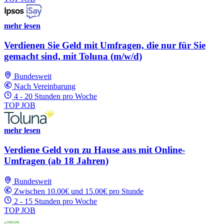
mehr lesen
Verdienen Sie Geld mit Umfragen, die nur für Sie
gemacht sind, mit Toluna (m/w/d)
Bundesweit
Nach Vereinbarung
4 - 20 Stunden pro Woche
TOP JOB
mehr lesen
Verdiene Geld von zu Hause aus mit Online-
Umfragen (ab 18 Jahren)
Bundesweit
Zwischen 10.00€ und 15.00€ pro Stunde
2 - 15 Stunden pro Woche
TOP JOB