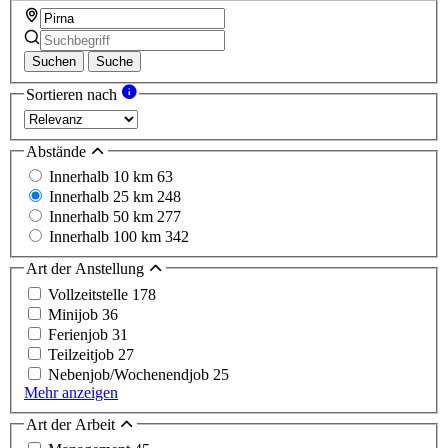
Suchen
Suche
Sortieren nach
Abstände
Innerhalb 10 km
63
Innerhalb 25 km
248
Innerhalb 50 km
277
Innerhalb 100 km
342
Art der Anstellung
Vollzeitstelle
178
Minijob
36
Ferienjob
31
Teilzeitjob
27
Nebenjob/Wochenendjob
25
Mehr anzeigen
Art der Arbeit