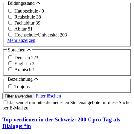
Bildungsstand
Hauptschule
49
Realschule
38
Fachabitur
39
Abitur
51
Hochschule/Universität
203
Mehr anzeigen
Sprachen
Deutsch
223
Englisch
2
Arabisch
1
Bezeichnung
Topjobs
Filter löschen
Filter anwenden
Ja, sendet mir bitte die neuesten Stellenangebote für diese Suche
per E-Mail zu.
Top verdienen in der Schweiz: 200 € pro Tag als
Dialoger*in