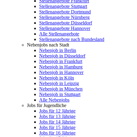
Stellenangebote Frankfurt
Stellenangebote Stuttgart
Stellenangebote Dortmund
Stellenangebote Nürnberg
Stellenangebote Düsseldorf
Stellenangebote Hannover
Alle Stellenangebote
Stellenangebote nach Bundesland
Nebenjobs nach Stadt
Nebenjob in Berlin
Nebenjob in Düsseldorf
Nebenjob in Frankfurt
Nebenjob in Hamburg
Nebenjob in Hannover
Nebenjob in Köln
Nebenjob in Leipzig
Nebenjob in München
Nebenjob in Stuttgart
Alle Nebenjobs
Jobs für Jugendliche
Jobs für 12 Jährige
Jobs für 13 Jährige
Jobs für 14 Jährige
Jobs für 15 Jährige
Jobs für 16 Jährige