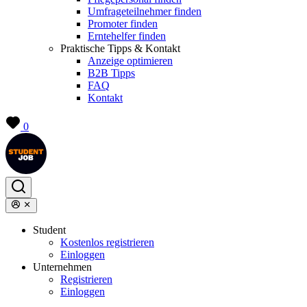
Umfrageteilnehmer finden
Promoter finden
Erntehelfer finden
Praktische Tipps & Kontakt
Anzeige optimieren
B2B Tipps
FAQ
Kontakt
0
Student
Kostenlos registrieren
Einloggen
Unternehmen
Registrieren
Einloggen