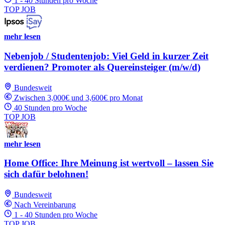
1 - 40 Stunden pro Woche
TOP JOB
mehr lesen
Nebenjob / Studentenjob: Viel Geld in kurzer Zeit
verdienen? Promoter als Quereinsteiger (m/w/d)
Bundesweit
Zwischen 3,000€ und 3,600€ pro Monat
40 Stunden pro Woche
TOP JOB
mehr lesen
Home Office: Ihre Meinung ist wertvoll – lassen Sie
sich dafür belohnen!
Bundesweit
Nach Vereinbarung
1 - 40 Stunden pro Woche
TOP JOB