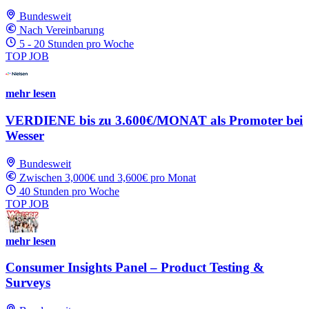
Bundesweit
Nach Vereinbarung
5 - 20 Stunden pro Woche
TOP JOB
mehr lesen
VERDIENE bis zu 3.600€/MONAT als Promoter bei
Wesser
Bundesweit
Zwischen 3,000€ und 3,600€ pro Monat
40 Stunden pro Woche
TOP JOB
mehr lesen
Consumer Insights Panel – Product Testing &
Surveys