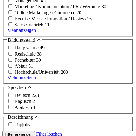
Management
45
Marketing / Kommunikation / PR / Werbung
30
Online Marketing / eCommerce
20
Events / Messe / Promotion / Hostess
16
Sales / Vertrieb
11
Mehr anzeigen
Bildungsstand
Hauptschule
49
Realschule
38
Fachabitur
39
Abitur
51
Hochschule/Universität
203
Mehr anzeigen
Sprachen
Deutsch
223
Englisch
2
Arabisch
1
Bezeichnung
Topjobs
Filter löschen
Filter anwenden