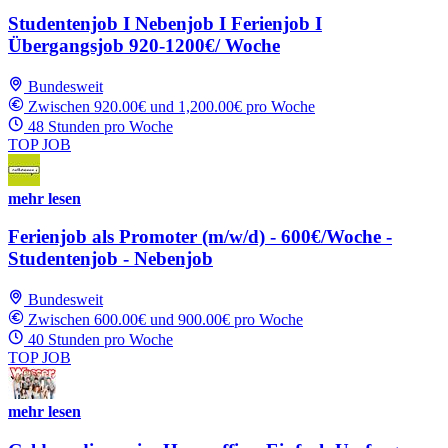
Studentenjob I Nebenjob I Ferienjob I
Übergangsjob 920-1200€/ Woche
Bundesweit
Zwischen 920.00€ und 1,200.00€ pro Woche
48 Stunden pro Woche
TOP JOB
mehr lesen
Ferienjob als Promoter (m/w/d) - 600€/Woche -
Studentenjob - Nebenjob
Bundesweit
Zwischen 600.00€ und 900.00€ pro Woche
40 Stunden pro Woche
TOP JOB
mehr lesen