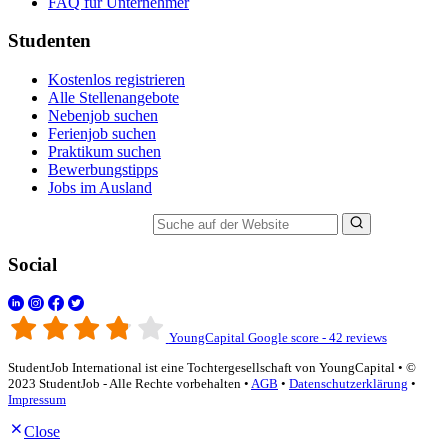
FAQ für Unternehmer
Studenten
Kostenlos registrieren
Alle Stellenangebote
Nebenjob suchen
Ferienjob suchen
Praktikum suchen
Bewerbungstipps
Jobs im Ausland
Suche auf der Website
Social
YoungCapital Google score - 42 reviews
StudentJob International ist eine Tochtergesellschaft von YoungCapital • ©
2023 StudentJob - Alle Rechte vorbehalten •
AGB
•
Datenschutzerklärung
•
Impressum
Close