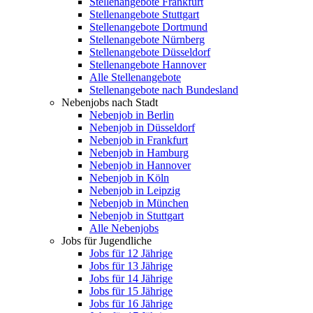
Stellenangebote Frankfurt
Stellenangebote Stuttgart
Stellenangebote Dortmund
Stellenangebote Nürnberg
Stellenangebote Düsseldorf
Stellenangebote Hannover
Alle Stellenangebote
Stellenangebote nach Bundesland
Nebenjobs nach Stadt
Nebenjob in Berlin
Nebenjob in Düsseldorf
Nebenjob in Frankfurt
Nebenjob in Hamburg
Nebenjob in Hannover
Nebenjob in Köln
Nebenjob in Leipzig
Nebenjob in München
Nebenjob in Stuttgart
Alle Nebenjobs
Jobs für Jugendliche
Jobs für 12 Jährige
Jobs für 13 Jährige
Jobs für 14 Jährige
Jobs für 15 Jährige
Jobs für 16 Jährige