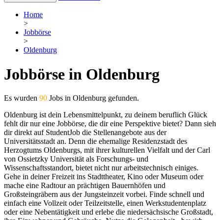
Home
>
Jobbörse
>
Oldenburg
Jobbörse in Oldenburg
Es wurden
90
Jobs in Oldenburg gefunden.
Oldenburg ist dein Lebensmittelpunkt, zu deinem beruflich Glück
fehlt dir nur eine Jobbörse, die dir eine Perspektive bietet? Dann sieh
dir direkt auf StudentJob die Stellenangebote aus der
Universitätsstadt an. Denn die ehemalige Residenzstadt des
Herzogtums Oldenburgs, mit ihrer kulturellen Vielfalt und der Carl
von Ossietzky Universität als Forschungs- und
Wissenschaftsstandort, bietet nicht nur arbeitstechnisch einiges.
Gehe in deiner Freizeit ins Stadttheater, Kino oder Museum oder
mache eine Radtour an prächtigen Bauernhöfen und
Großsteingräbern aus der Jungsteinzeit vorbei. Finde schnell und
einfach eine Vollzeit oder Teilzeitstelle, einen Werkstudentenplatz
oder eine Nebentätigkeit und erlebe die niedersächsische Großstadt,