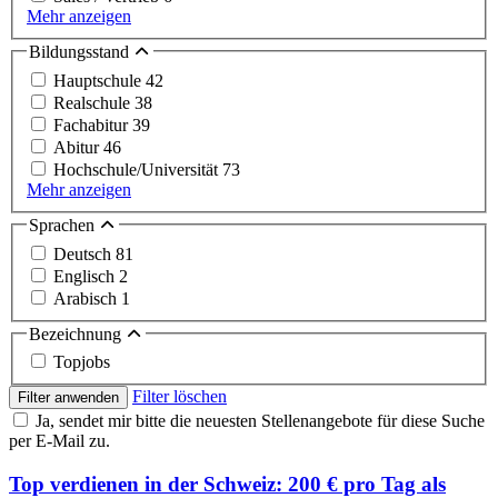
Mehr anzeigen
Bildungsstand
Hauptschule
42
Realschule
38
Fachabitur
39
Abitur
46
Hochschule/Universität
73
Mehr anzeigen
Sprachen
Deutsch
81
Englisch
2
Arabisch
1
Bezeichnung
Topjobs
Filter löschen
Filter anwenden
Ja, sendet mir bitte die neuesten Stellenangebote für diese Suche
per E-Mail zu.
Top verdienen in der Schweiz: 200 € pro Tag als