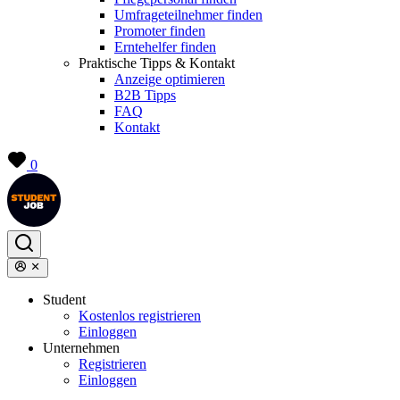
Umfrageteilnehmer finden
Promoter finden
Erntehelfer finden
Praktische Tipps & Kontakt
Anzeige optimieren
B2B Tipps
FAQ
Kontakt
0
Student
Kostenlos registrieren
Einloggen
Unternehmen
Registrieren
Einloggen