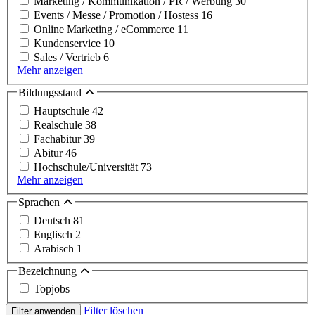
Marketing / Kommunikation / PR / Werbung
30
Events / Messe / Promotion / Hostess
16
Online Marketing / eCommerce
11
Kundenservice
10
Sales / Vertrieb
6
Mehr anzeigen
Bildungsstand
Hauptschule
42
Realschule
38
Fachabitur
39
Abitur
46
Hochschule/Universität
73
Mehr anzeigen
Sprachen
Deutsch
81
Englisch
2
Arabisch
1
Bezeichnung
Topjobs
Filter löschen
Filter anwenden