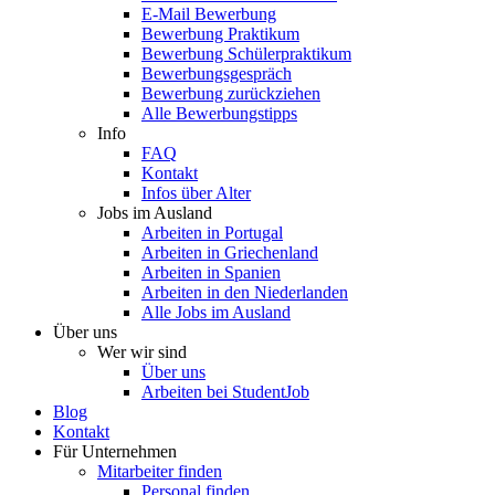
E-Mail Bewerbung
Bewerbung Praktikum
Bewerbung Schülerpraktikum
Bewerbungsgespräch
Bewerbung zurückziehen
Alle Bewerbungstipps
Info
FAQ
Kontakt
Infos über Alter
Jobs im Ausland
Arbeiten in Portugal
Arbeiten in Griechenland
Arbeiten in Spanien
Arbeiten in den Niederlanden
Alle Jobs im Ausland
Über uns
Wer wir sind
Über uns
Arbeiten bei StudentJob
Blog
Kontakt
Für Unternehmen
Mitarbeiter finden
Personal finden