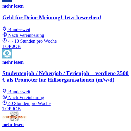
mehr lesen
Geld für Deine Meinung! Jetzt bewerben!
Bundesweit
Nach Vereinbarung
4 - 10 Stunden pro Woche
TOP JOB
mehr lesen
Studentenjob / Nebenjob / Ferienjob – verdiene 3500
€ als Promoter für Hilfsorganisationen (m/w/d)
Bundesweit
Nach Vereinbarung
40 Stunden pro Woche
TOP JOB
mehr lesen