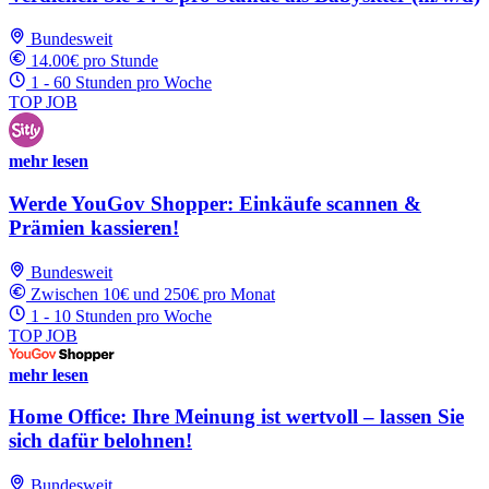
Bundesweit
14.00€ pro Stunde
1 - 60 Stunden pro Woche
TOP JOB
mehr lesen
Werde YouGov Shopper: Einkäufe scannen &
Prämien kassieren!
Bundesweit
Zwischen 10€ und 250€ pro Monat
1 - 10 Stunden pro Woche
TOP JOB
mehr lesen
Home Office: Ihre Meinung ist wertvoll – lassen Sie
sich dafür belohnen!
Bundesweit