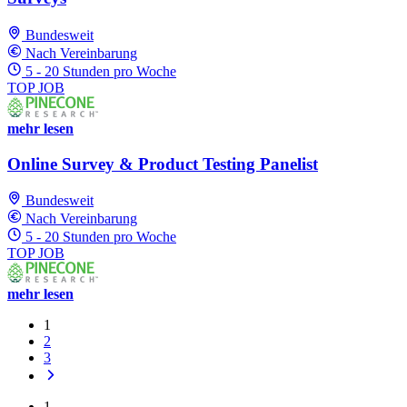
Bundesweit
Nach Vereinbarung
5 - 20 Stunden pro Woche
TOP JOB
mehr lesen
Online Survey & Product Testing Panelist
Bundesweit
Nach Vereinbarung
5 - 20 Stunden pro Woche
TOP JOB
mehr lesen
1
2
3
1