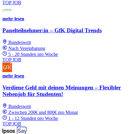
TOP JOB
mehr lesen
Panelteilnehmer:in – GfK Digital Trends
Bundesweit
Nach Vereinbarung
5 - 20 Stunden pro Woche
TOP JOB
mehr lesen
Verdiene Geld mit deinen Meinungen – Flexibler
Nebenjob für Studenten!
Bundesweit
Zwischen 200€ und 800€ pro Monat
1 - 12 Stunden pro Woche
TOP JOB