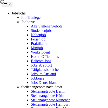
Jobsuche
Profil anlegen
Jobbörse
Alle Stellenangebote
Studentenjobs
Nebenjob
Ferienjob
Praktikum
Minijob
Werkstudent
Home-Office Jobs
Beliebte Jobs
Jobs ab sofort
Tätigkeitsbereiche
Jobs im Ausland
Jobbörse
Jobs Deutschland
Stellenangebote nach Stadt
Stellenangebote Berlin
Stellenangebote Köln
Stellenangebote München
Stellenangebote Hamburg