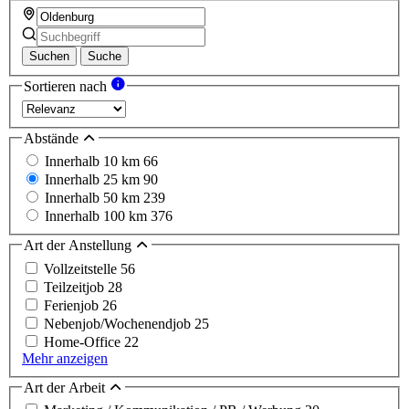
Suchen
Suche
Sortieren nach
Abstände
Innerhalb 10 km
66
Innerhalb 25 km
90
Innerhalb 50 km
239
Innerhalb 100 km
376
Art der Anstellung
Vollzeitstelle
56
Teilzeitjob
28
Ferienjob
26
Nebenjob/Wochenendjob
25
Home-Office
22
Mehr anzeigen
Art der Arbeit