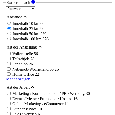
Sortieren nach
Abstände
Innerhalb 10 km
66
Innerhalb 25 km
90
Innerhalb 50 km
239
Innerhalb 100 km
376
Art der Anstellung
Vollzeitstelle
56
Teilzeitjob
28
Ferienjob
26
Nebenjob/Wochenendjob
25
Home-Office
22
Mehr anzeigen
Art der Arbeit
Marketing / Kommunikation / PR / Werbung
30
Events / Messe / Promotion / Hostess
16
Online Marketing / eCommerce
11
Kundenservice
10
Sales / Vertrieb
6