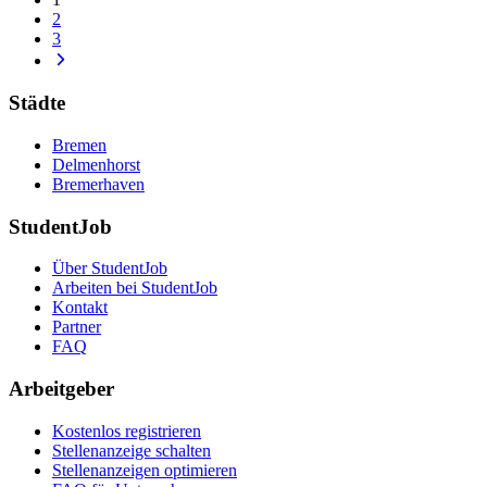
2
3
Städte
Bremen
Delmenhorst
Bremerhaven
StudentJob
Über StudentJob
Arbeiten bei StudentJob
Kontakt
Partner
FAQ
Arbeitgeber
Kostenlos registrieren
Stellenanzeige schalten
Stellenanzeigen optimieren