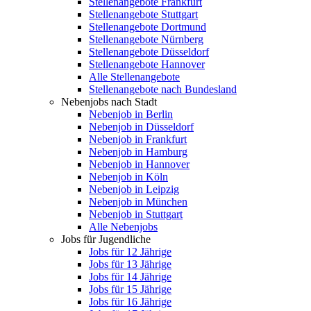
Stellenangebote Frankfurt
Stellenangebote Stuttgart
Stellenangebote Dortmund
Stellenangebote Nürnberg
Stellenangebote Düsseldorf
Stellenangebote Hannover
Alle Stellenangebote
Stellenangebote nach Bundesland
Nebenjobs nach Stadt
Nebenjob in Berlin
Nebenjob in Düsseldorf
Nebenjob in Frankfurt
Nebenjob in Hamburg
Nebenjob in Hannover
Nebenjob in Köln
Nebenjob in Leipzig
Nebenjob in München
Nebenjob in Stuttgart
Alle Nebenjobs
Jobs für Jugendliche
Jobs für 12 Jährige
Jobs für 13 Jährige
Jobs für 14 Jährige
Jobs für 15 Jährige
Jobs für 16 Jährige