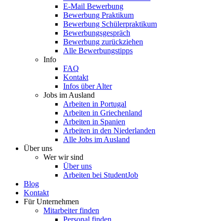
E-Mail Bewerbung
Bewerbung Praktikum
Bewerbung Schülerpraktikum
Bewerbungsgespräch
Bewerbung zurückziehen
Alle Bewerbungstipps
Info
FAQ
Kontakt
Infos über Alter
Jobs im Ausland
Arbeiten in Portugal
Arbeiten in Griechenland
Arbeiten in Spanien
Arbeiten in den Niederlanden
Alle Jobs im Ausland
Über uns
Wer wir sind
Über uns
Arbeiten bei StudentJob
Blog
Kontakt
Für Unternehmen
Mitarbeiter finden
Personal finden