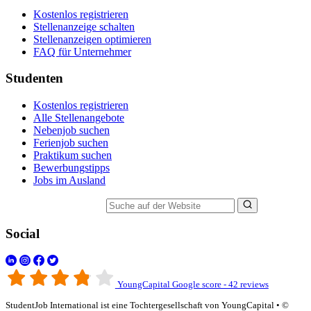
Kostenlos registrieren
Stellenanzeige schalten
Stellenanzeigen optimieren
FAQ für Unternehmer
Studenten
Kostenlos registrieren
Alle Stellenangebote
Nebenjob suchen
Ferienjob suchen
Praktikum suchen
Bewerbungstipps
Jobs im Ausland
Suche auf der Website
Social
YoungCapital Google score - 42 reviews
StudentJob International ist eine Tochtergesellschaft von YoungCapital • ©