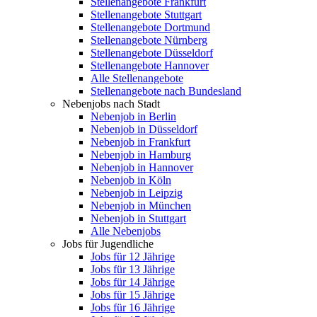
Stellenangebote Frankfurt
Stellenangebote Stuttgart
Stellenangebote Dortmund
Stellenangebote Nürnberg
Stellenangebote Düsseldorf
Stellenangebote Hannover
Alle Stellenangebote
Stellenangebote nach Bundesland
Nebenjobs nach Stadt
Nebenjob in Berlin
Nebenjob in Düsseldorf
Nebenjob in Frankfurt
Nebenjob in Hamburg
Nebenjob in Hannover
Nebenjob in Köln
Nebenjob in Leipzig
Nebenjob in München
Nebenjob in Stuttgart
Alle Nebenjobs
Jobs für Jugendliche
Jobs für 12 Jährige
Jobs für 13 Jährige
Jobs für 14 Jährige
Jobs für 15 Jährige
Jobs für 16 Jährige