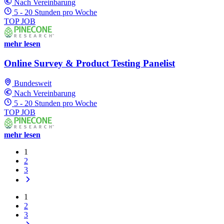
Nach Vereinbarung
5 - 20 Stunden pro Woche
TOP JOB
mehr lesen
Online Survey & Product Testing Panelist
Bundesweit
Nach Vereinbarung
5 - 20 Stunden pro Woche
TOP JOB
mehr lesen
1
2
3
1
2
3