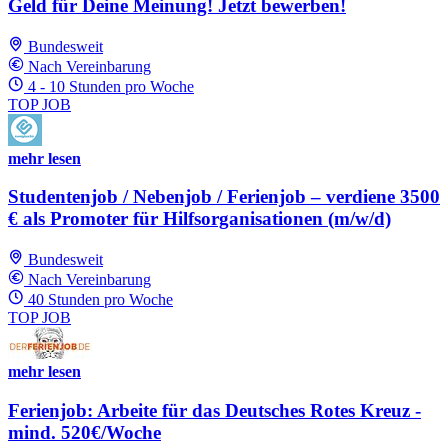
Geld für Deine Meinung! Jetzt bewerben!
Bundesweit
Nach Vereinbarung
4 - 10 Stunden pro Woche
TOP JOB
mehr lesen
Studentenjob / Nebenjob / Ferienjob – verdiene 3500
€ als Promoter für Hilfsorganisationen (m/w/d)
Bundesweit
Nach Vereinbarung
40 Stunden pro Woche
TOP JOB
mehr lesen
Ferienjob: Arbeite für das Deutsches Rotes Kreuz -
mind. 520€/Woche