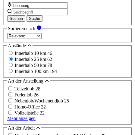
Suchen
Suche
Sortieren nach
Abstände
Innerhalb 10 km
46
Innerhalb 25 km
62
Innerhalb 50 km
78
Innerhalb 100 km
194
Art der Anstellung
Teilzeitjob
28
Ferienjob
26
Nebenjob/Wochenendjob
25
Home-Office
22
Vollzeitstelle
22
Mehr anzeigen
Art der Arbeit