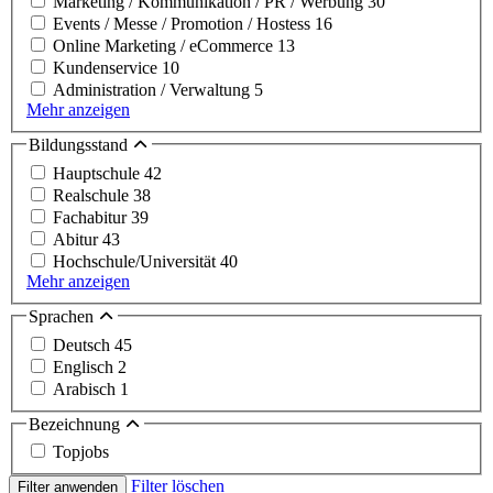
Marketing / Kommunikation / PR / Werbung
30
Events / Messe / Promotion / Hostess
16
Online Marketing / eCommerce
13
Kundenservice
10
Administration / Verwaltung
5
Mehr anzeigen
Bildungsstand
Hauptschule
42
Realschule
38
Fachabitur
39
Abitur
43
Hochschule/Universität
40
Mehr anzeigen
Sprachen
Deutsch
45
Englisch
2
Arabisch
1
Bezeichnung
Topjobs
Filter löschen
Filter anwenden