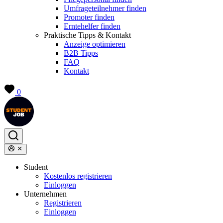
Umfrageteilnehmer finden
Promoter finden
Erntehelfer finden
Praktische Tipps & Kontakt
Anzeige optimieren
B2B Tipps
FAQ
Kontakt
0
Student
Kostenlos registrieren
Einloggen
Unternehmen
Registrieren
Einloggen