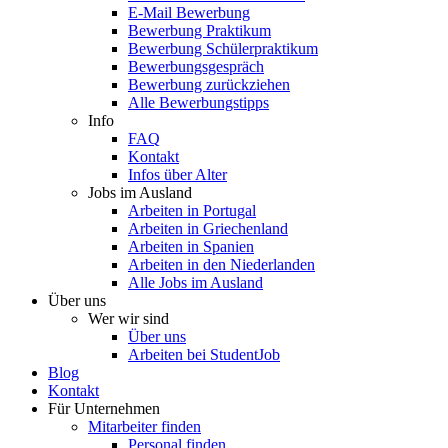
E-Mail Bewerbung
Bewerbung Praktikum
Bewerbung Schülerpraktikum
Bewerbungsgespräch
Bewerbung zurückziehen
Alle Bewerbungstipps
Info
FAQ
Kontakt
Infos über Alter
Jobs im Ausland
Arbeiten in Portugal
Arbeiten in Griechenland
Arbeiten in Spanien
Arbeiten in den Niederlanden
Alle Jobs im Ausland
Über uns
Wer wir sind
Über uns
Arbeiten bei StudentJob
Blog
Kontakt
Für Unternehmen
Mitarbeiter finden
Personal finden