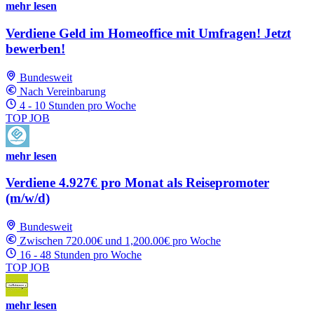
mehr lesen
Verdiene Geld im Homeoffice mit Umfragen! Jetzt
bewerben!
Bundesweit
Nach Vereinbarung
4 - 10 Stunden pro Woche
TOP JOB
mehr lesen
Verdiene 4.927€ pro Monat als Reisepromoter
(m/w/d)
Bundesweit
Zwischen 720.00€ und 1,200.00€ pro Woche
16 - 48 Stunden pro Woche
TOP JOB
mehr lesen