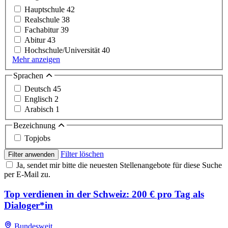
Hauptschule
42
Realschule
38
Fachabitur
39
Abitur
43
Hochschule/Universität
40
Mehr anzeigen
Sprachen
Deutsch
45
Englisch
2
Arabisch
1
Bezeichnung
Topjobs
Filter löschen
Filter anwenden
Ja, sendet mir bitte die neuesten Stellenangebote für diese Suche
per E-Mail zu.
Top verdienen in der Schweiz: 200 € pro Tag als
Dialoger*in
Bundesweit