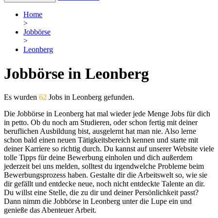
Home
>
Jobbörse
>
Leonberg
Jobbörse in Leonberg
Es wurden
62
Jobs in Leonberg gefunden.
Die Jobbörse in Leonberg hat mal wieder jede Menge Jobs für dich
in petto. Ob du noch am Studieren, oder schon fertig mit deiner
beruflichen Ausbildung bist, ausgelernt hat man nie. Also lerne
schon bald einen neuen Tätigkeitsbereich kennen und starte mit
deiner Karriere so richtig durch. Du kannst auf unserer Website viele
tolle Tipps für deine Bewerbung einholen und dich außerdem
jederzeit bei uns melden, solltest du irgendwelche Probleme beim
Bewerbungsprozess haben. Gestalte dir die Arbeitswelt so, wie sie
dir gefällt und entdecke neue, noch nicht entdeckte Talente an dir.
Du willst eine Stelle, die zu dir und deiner Persönlichkeit passt?
Dann nimm die Jobbörse in Leonberg unter die Lupe ein und
genieße das Abenteuer Arbeit.