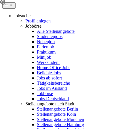
Jobsuche
Profil anlegen
Jobbörse
Alle Stellenangebote
Studentenjobs
Nebenjob
Ferienjob
Praktikum
Minijob
Werkstudent
Home-Office Jobs
Beliebte Jobs
Jobs ab sofort
Tätigkeitsbereiche
Jobs im Ausland
Jobbörse
Jobs Deutschland
Stellenangebote nach Stadt
Stellenangebote Berlin
Stellenangebote Köln
Stellenangebote München
Stellenangebote Hamburg