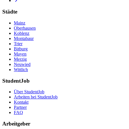
Städte
Mainz
Oberhausen
Koblenz
Montabaur
Trier
Bitburg
Mayen
Merzig
Neuwied
Wittlich
StudentJob
Über StudentJob
Arbeiten bei StudentJob
Kontakt
Partner
FAQ
Arbeitgeber