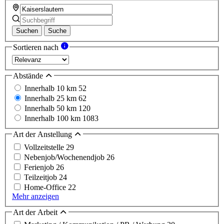
Suchen
Suche
Sortieren nach
Abstände
Innerhalb 10 km
52
Innerhalb 25 km
62
Innerhalb 50 km
120
Innerhalb 100 km
1083
Art der Anstellung
Vollzeitstelle
29
Nebenjob/Wochenendjob
26
Ferienjob
26
Teilzeitjob
24
Home-Office
22
Mehr anzeigen
Art der Arbeit