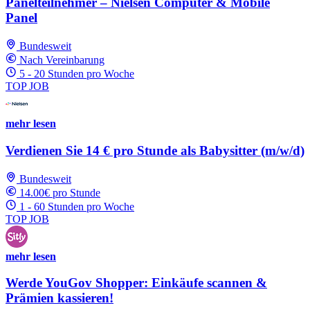
Panelteilnehmer – Nielsen Computer & Mobile
Panel
Bundesweit
Nach Vereinbarung
5 - 20 Stunden pro Woche
TOP JOB
mehr lesen
Verdienen Sie 14 € pro Stunde als Babysitter (m/w/d)
Bundesweit
14.00€ pro Stunde
1 - 60 Stunden pro Woche
TOP JOB
mehr lesen
Werde YouGov Shopper: Einkäufe scannen &
Prämien kassieren!