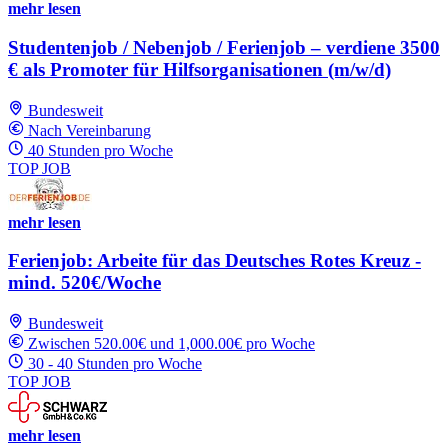
mehr lesen
Studentenjob / Nebenjob / Ferienjob – verdiene 3500
€ als Promoter für Hilfsorganisationen (m/w/d)
Bundesweit
Nach Vereinbarung
40 Stunden pro Woche
TOP JOB
mehr lesen
Ferienjob: Arbeite für das Deutsches Rotes Kreuz -
mind. 520€/Woche
Bundesweit
Zwischen 520.00€ und 1,000.00€ pro Woche
30 - 40 Stunden pro Woche
TOP JOB
mehr lesen