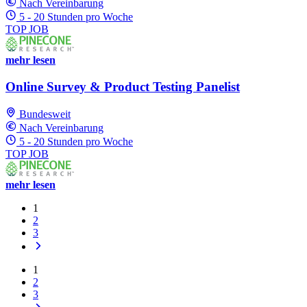
Nach Vereinbarung
5 - 20 Stunden pro Woche
TOP JOB
mehr lesen
Online Survey & Product Testing Panelist
Bundesweit
Nach Vereinbarung
5 - 20 Stunden pro Woche
TOP JOB
mehr lesen
1
2
3
1
2
3