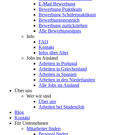
E-Mail Bewerbung
Bewerbung Praktikum
Bewerbung Schülerpraktikum
Bewerbungsgespräch
Bewerbung zurückziehen
Alle Bewerbungstipps
Info
FAQ
Kontakt
Infos über Alter
Jobs im Ausland
Arbeiten in Portugal
Arbeiten in Griechenland
Arbeiten in Spanien
Arbeiten in den Niederlanden
Alle Jobs im Ausland
Über uns
Wer wir sind
Über uns
Arbeiten bei StudentJob
Blog
Kontakt
Für Unternehmen
Mitarbeiter finden
Personal finden