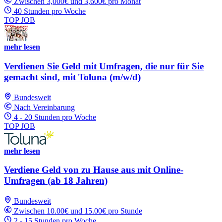
Zwischen 3,000€ und 3,600€ pro Monat
40 Stunden pro Woche
TOP JOB
mehr lesen
Verdienen Sie Geld mit Umfragen, die nur für Sie
gemacht sind, mit Toluna (m/w/d)
Bundesweit
Nach Vereinbarung
4 - 20 Stunden pro Woche
TOP JOB
mehr lesen
Verdiene Geld von zu Hause aus mit Online-
Umfragen (ab 18 Jahren)
Bundesweit
Zwischen 10.00€ und 15.00€ pro Stunde
2 - 15 Stunden pro Woche