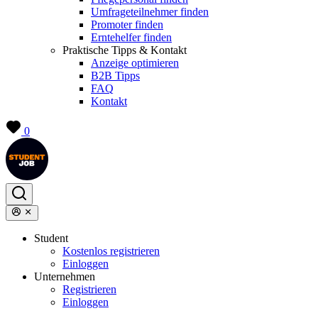
Umfrageteilnehmer finden
Promoter finden
Erntehelfer finden
Praktische Tipps & Kontakt
Anzeige optimieren
B2B Tipps
FAQ
Kontakt
0
Student
Kostenlos registrieren
Einloggen
Unternehmen
Registrieren
Einloggen