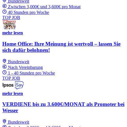
Bundesweit
Zwischen 3,000€ und 3,600€ pro Monat
40 Stunden pro Woche
TOP JOB
mehr lesen
Home Office: Ihre Meinung ist wertvoll – lassen Sie
sich dafür belohnen!
Bundesweit
Nach Vereinbarung
1 - 40 Stunden pro Woche
TOP JOB
mehr lesen
VERDIENE bis zu 3.600€/MONAT als Promoter bei
Wesser
Bundesweit