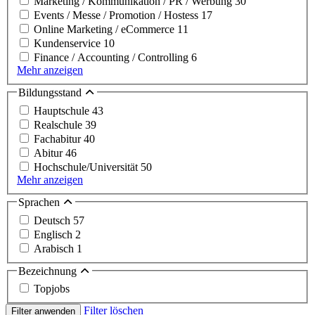
Marketing / Kommunikation / PR / Werbung
30
Events / Messe / Promotion / Hostess
17
Online Marketing / eCommerce
11
Kundenservice
10
Finance / Accounting / Controlling
6
Mehr anzeigen
Bildungsstand
Hauptschule
43
Realschule
39
Fachabitur
40
Abitur
46
Hochschule/Universität
50
Mehr anzeigen
Sprachen
Deutsch
57
Englisch
2
Arabisch
1
Bezeichnung
Topjobs
Filter löschen
Filter anwenden