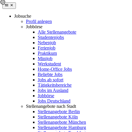
Jobsuche
Profil anlegen
Jobbörse
Alle Stellenangebote
Studentenjobs
Nebenjob
Ferienjob
Praktikum
Minijob
Werkstudent
Home-Office Jobs
Beliebte Jobs
Jobs ab sofort
Tätigkeitsbereiche
Jobs im Ausland
Jobbörse
Jobs Deutschland
Stellenangebote nach Stadt
Stellenangebote Berlin
Stellenangebote Köln
Stellenangebote München
Stellenangebote Hamburg