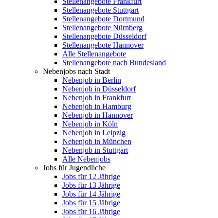
Stellenangebote Frankfurt
Stellenangebote Stuttgart
Stellenangebote Dortmund
Stellenangebote Nürnberg
Stellenangebote Düsseldorf
Stellenangebote Hannover
Alle Stellenangebote
Stellenangebote nach Bundesland
Nebenjobs nach Stadt
Nebenjob in Berlin
Nebenjob in Düsseldorf
Nebenjob in Frankfurt
Nebenjob in Hamburg
Nebenjob in Hannover
Nebenjob in Köln
Nebenjob in Leipzig
Nebenjob in München
Nebenjob in Stuttgart
Alle Nebenjobs
Jobs für Jugendliche
Jobs für 12 Jährige
Jobs für 13 Jährige
Jobs für 14 Jährige
Jobs für 15 Jährige
Jobs für 16 Jährige