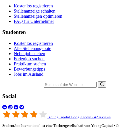
Kostenlos registrieren
Stellenanzeige schalten
Stellenanzeigen optimieren
FAQ für Unternehmer
Studenten
Kostenlos registrieren
Alle Stellenangebote
Nebenjob suchen
Ferienjob suchen
Praktikum suchen
Bewerbungstipps
Jobs im Ausland
Suche auf der Website
Social
YoungCapital Google score - 42 reviews
StudentJob International ist eine Tochtergesellschaft von YoungCapital • ©