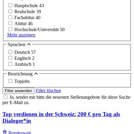
Hauptschule
43
Realschule
39
Fachabitur
40
Abitur
46
Hochschule/Universität
50
Mehr anzeigen
Sprachen
Deutsch
57
Englisch
2
Arabisch
1
Bezeichnung
Topjobs
Filter löschen
Filter anwenden
Ja, sendet mir bitte die neuesten Stellenangebote für diese Suche
per E-Mail zu.
Top verdienen in der Schweiz: 200 € pro Tag als
Dialoger*in
Bundesweit