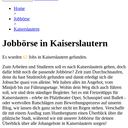
Home
>
Jobbörse
>
Kaiserslautern
Jobbörse in Kaiserslautern
Es wurden
62
Jobs in Kaiserslautern gefunden.
Zum Arbeiten und Studieren soll es nach Kaiserslautern gehen, doch
dafür fehlt noch die passende Jobbörse? Zeit zum Durchschnaufen,
denn du hast StudentJob gefunden und damit erledigt sich die
Jobsuche quasi von alleine. Wir haben alles im Angebot, vom
Minijob bis zur Führungsetage. Wohin dein Weg dich auch führen
soll, wir sind dein ständiger Begleiter. Sei es mit Freizeittipps für
Kaiserslautern - erlebe im Pfalztheater Oper, Schauspiel und Ballett -
oder wertvollen Ratschlägen zum Bewerbungsprozess auf unserm
Blog, wir lassen dich ganz sicher nicht im Regen stehen. Verschaffe
dir mit einem Ausflug zum Humbergturm einen Überblick über die
pfälzische Stadt, während wir mit unserer Jobbörse für deinen
Überblick über alle Jobangebote in Kaiserslautern sorgen!