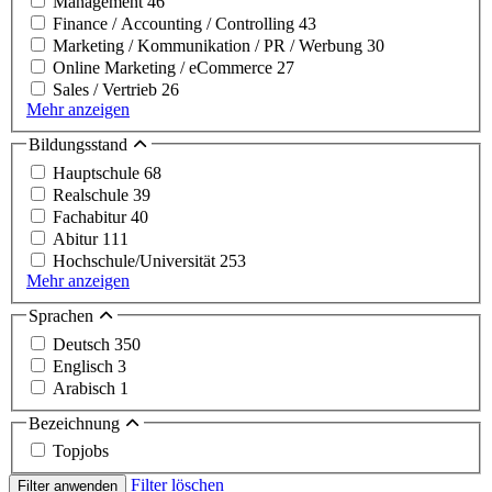
Management
46
Finance / Accounting / Controlling
43
Marketing / Kommunikation / PR / Werbung
30
Online Marketing / eCommerce
27
Sales / Vertrieb
26
Mehr anzeigen
Bildungsstand
Hauptschule
68
Realschule
39
Fachabitur
40
Abitur
111
Hochschule/Universität
253
Mehr anzeigen
Sprachen
Deutsch
350
Englisch
3
Arabisch
1
Bezeichnung
Topjobs
Filter löschen
Filter anwenden