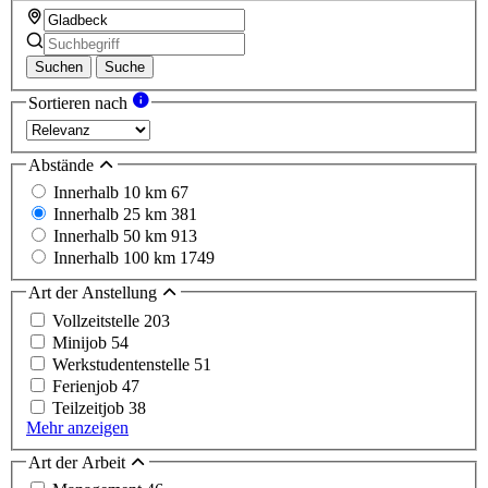
Suchen
Suche
Sortieren nach
Abstände
Innerhalb 10 km
67
Innerhalb 25 km
381
Innerhalb 50 km
913
Innerhalb 100 km
1749
Art der Anstellung
Vollzeitstelle
203
Minijob
54
Werkstudentenstelle
51
Ferienjob
47
Teilzeitjob
38
Mehr anzeigen
Art der Arbeit