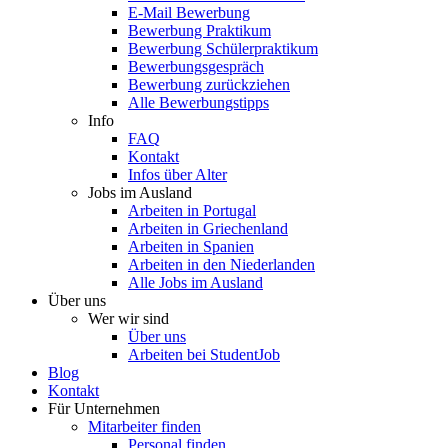
E-Mail Bewerbung
Bewerbung Praktikum
Bewerbung Schülerpraktikum
Bewerbungsgespräch
Bewerbung zurückziehen
Alle Bewerbungstipps
Info
FAQ
Kontakt
Infos über Alter
Jobs im Ausland
Arbeiten in Portugal
Arbeiten in Griechenland
Arbeiten in Spanien
Arbeiten in den Niederlanden
Alle Jobs im Ausland
Über uns
Wer wir sind
Über uns
Arbeiten bei StudentJob
Blog
Kontakt
Für Unternehmen
Mitarbeiter finden
Personal finden