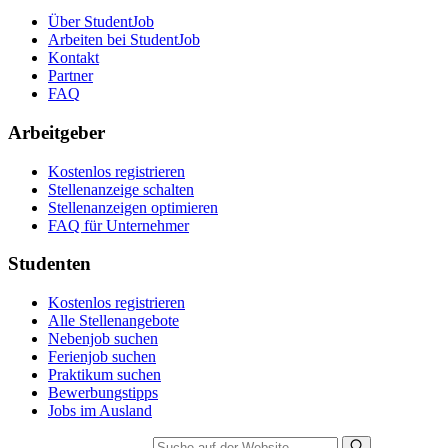
Über StudentJob
Arbeiten bei StudentJob
Kontakt
Partner
FAQ
Arbeitgeber
Kostenlos registrieren
Stellenanzeige schalten
Stellenanzeigen optimieren
FAQ für Unternehmer
Studenten
Kostenlos registrieren
Alle Stellenangebote
Nebenjob suchen
Ferienjob suchen
Praktikum suchen
Bewerbungstipps
Jobs im Ausland
Suche auf der Website