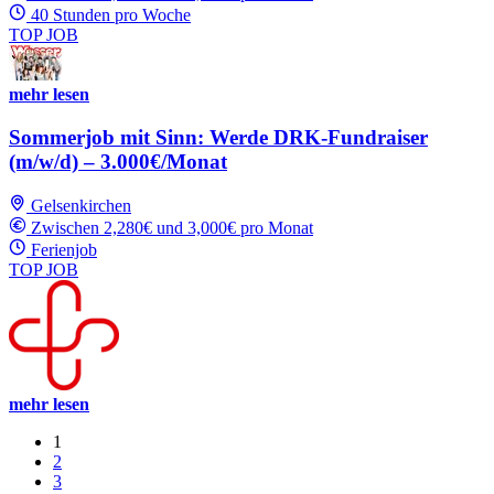
40 Stunden pro Woche
TOP JOB
mehr lesen
Sommerjob mit Sinn: Werde DRK-Fundraiser
(m/w/d) – 3.000€/Monat
Gelsenkirchen
Zwischen 2,280€ und 3,000€ pro Monat
Ferienjob
TOP JOB
mehr lesen
1
2
3