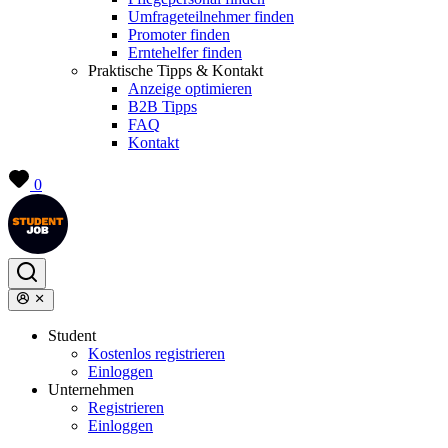
Umfrageteilnehmer finden
Promoter finden
Erntehelfer finden
Praktische Tipps & Kontakt
Anzeige optimieren
B2B Tipps
FAQ
Kontakt
0
Student
Kostenlos registrieren
Einloggen
Unternehmen
Registrieren
Einloggen