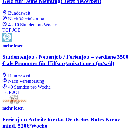
Geld für Deine Meinung! Jetzt bewerben!
Bundesweit
Nach Vereinbarung
4 - 10 Stunden pro Woche
TOP JOB
mehr lesen
Studentenjob / Nebenjob / Ferienjob – verdiene 3500
€ als Promoter für Hilfsorganisationen (m/w/d)
Bundesweit
Nach Vereinbarung
40 Stunden pro Woche
TOP JOB
mehr lesen
Ferienjob: Arbeite für das Deutsches Rotes Kreuz -
mind. 520€/Woche