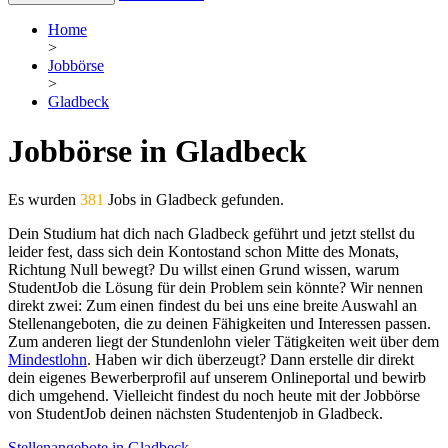
Home
>
Jobbörse
>
Gladbeck
Jobbörse in Gladbeck
Es wurden
381
Jobs in Gladbeck gefunden.
Dein Studium hat dich nach Gladbeck geführt und jetzt stellst du
leider fest, dass sich dein Kontostand schon Mitte des Monats,
Richtung Null bewegt? Du willst einen Grund wissen, warum
StudentJob die Lösung für dein Problem sein könnte? Wir nennen
direkt zwei: Zum einen findest du bei uns eine breite Auswahl an
Stellenangeboten, die zu deinen Fähigkeiten und Interessen passen.
Zum anderen liegt der Stundenlohn vieler Tätigkeiten weit über dem
Mindestlohn
. Haben wir dich überzeugt? Dann erstelle dir direkt
dein eigenes Bewerberprofil auf unserem Onlineportal und bewirb
dich umgehend. Vielleicht findest du noch heute mit der Jobbörse
von StudentJob deinen nächsten Studentenjob in Gladbeck.
Stellenangebote in Gladbeck