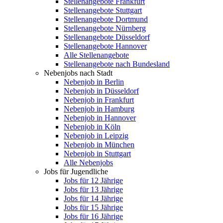
Stellenangebote Frankfurt
Stellenangebote Stuttgart
Stellenangebote Dortmund
Stellenangebote Nürnberg
Stellenangebote Düsseldorf
Stellenangebote Hannover
Alle Stellenangebote
Stellenangebote nach Bundesland
Nebenjobs nach Stadt
Nebenjob in Berlin
Nebenjob in Düsseldorf
Nebenjob in Frankfurt
Nebenjob in Hamburg
Nebenjob in Hannover
Nebenjob in Köln
Nebenjob in Leipzig
Nebenjob in München
Nebenjob in Stuttgart
Alle Nebenjobs
Jobs für Jugendliche
Jobs für 12 Jährige
Jobs für 13 Jährige
Jobs für 14 Jährige
Jobs für 15 Jährige
Jobs für 16 Jährige