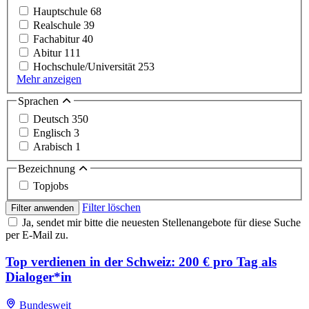
Hauptschule
68
Realschule
39
Fachabitur
40
Abitur
111
Hochschule/Universität
253
Mehr anzeigen
Sprachen
Deutsch
350
Englisch
3
Arabisch
1
Bezeichnung
Topjobs
Filter löschen
Filter anwenden
Ja, sendet mir bitte die neuesten Stellenangebote für diese Suche
per E-Mail zu.
Top verdienen in der Schweiz: 200 € pro Tag als
Dialoger*in
Bundesweit