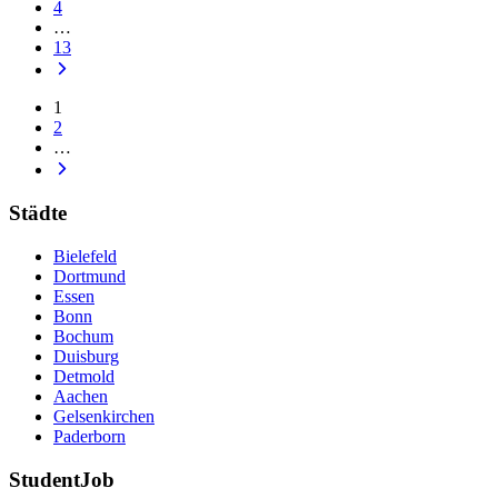
4
…
13
1
2
…
Städte
Bielefeld
Dortmund
Essen
Bonn
Bochum
Duisburg
Detmold
Aachen
Gelsenkirchen
Paderborn
StudentJob