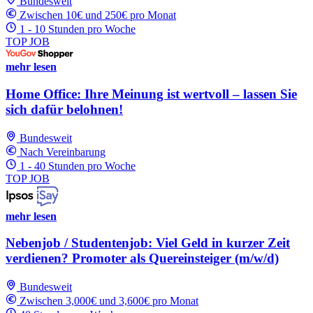
Bundesweit
Zwischen 10€ und 250€ pro Monat
1 - 10 Stunden pro Woche
TOP JOB
mehr lesen
Home Office: Ihre Meinung ist wertvoll – lassen Sie
sich dafür belohnen!
Bundesweit
Nach Vereinbarung
1 - 40 Stunden pro Woche
TOP JOB
mehr lesen
Nebenjob / Studentenjob: Viel Geld in kurzer Zeit
verdienen? Promoter als Quereinsteiger (m/w/d)
Bundesweit
Zwischen 3,000€ und 3,600€ pro Monat