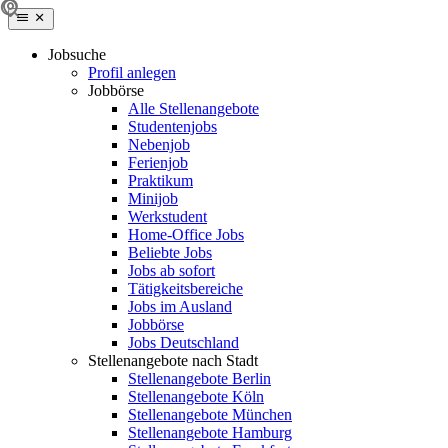
Jobsuche
Profil anlegen
Jobbörse
Alle Stellenangebote
Studentenjobs
Nebenjob
Ferienjob
Praktikum
Minijob
Werkstudent
Home-Office Jobs
Beliebte Jobs
Jobs ab sofort
Tätigkeitsbereiche
Jobs im Ausland
Jobbörse
Jobs Deutschland
Stellenangebote nach Stadt
Stellenangebote Berlin
Stellenangebote Köln
Stellenangebote München
Stellenangebote Hamburg