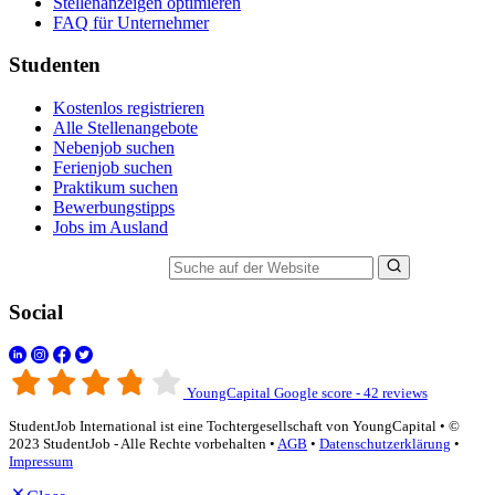
Stellenanzeigen optimieren
FAQ für Unternehmer
Studenten
Kostenlos registrieren
Alle Stellenangebote
Nebenjob suchen
Ferienjob suchen
Praktikum suchen
Bewerbungstipps
Jobs im Ausland
Suche auf der Website
Social
YoungCapital Google score - 42 reviews
StudentJob International ist eine Tochtergesellschaft von YoungCapital • ©
2023 StudentJob - Alle Rechte vorbehalten •
AGB
•
Datenschutzerklärung
•
Impressum