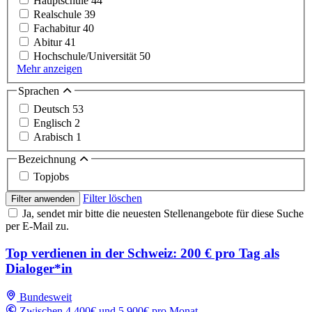
Hauptschule
44
Realschule
39
Fachabitur
40
Abitur
41
Hochschule/Universität
50
Mehr anzeigen
Sprachen
Deutsch
53
Englisch
2
Arabisch
1
Bezeichnung
Topjobs
Filter löschen
Filter anwenden
Ja, sendet mir bitte die neuesten Stellenangebote für diese Suche
per E-Mail zu.
Top verdienen in der Schweiz: 200 € pro Tag als
Dialoger*in
Bundesweit
Zwischen 4,400€ und 5,900€ pro Monat