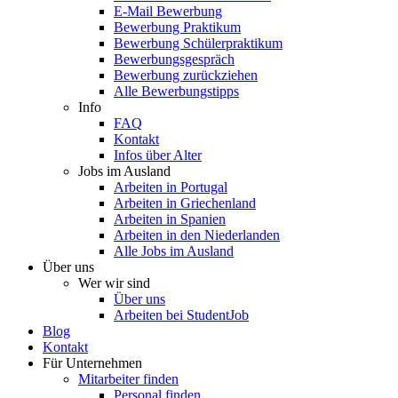
E-Mail Bewerbung
Bewerbung Praktikum
Bewerbung Schülerpraktikum
Bewerbungsgespräch
Bewerbung zurückziehen
Alle Bewerbungstipps
Info
FAQ
Kontakt
Infos über Alter
Jobs im Ausland
Arbeiten in Portugal
Arbeiten in Griechenland
Arbeiten in Spanien
Arbeiten in den Niederlanden
Alle Jobs im Ausland
Über uns
Wer wir sind
Über uns
Arbeiten bei StudentJob
Blog
Kontakt
Für Unternehmen
Mitarbeiter finden
Personal finden