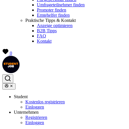
Umfrageteilnehmer finden
Promoter finden
Erntehelfer finden
Praktische Tipps & Kontakt
Anzeige optimieren
B2B Tipps
FAQ
Kontakt
0
Student
Kostenlos registrieren
Einloggen
Unternehmen
Registrieren
Einloggen