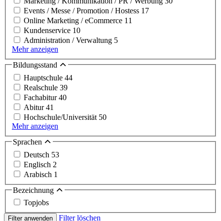
Marketing / Kommunikation / PR / Werbung
30
Events / Messe / Promotion / Hostess
17
Online Marketing / eCommerce
11
Kundenservice
10
Administration / Verwaltung
5
Mehr anzeigen
Bildungsstand
Hauptschule
44
Realschule
39
Fachabitur
40
Abitur
41
Hochschule/Universität
50
Mehr anzeigen
Sprachen
Deutsch
53
Englisch
2
Arabisch
1
Bezeichnung
Topjobs
Filter löschen
Filter anwenden