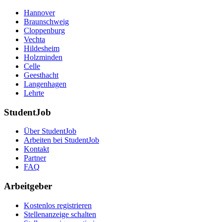
Hannover
Braunschweig
Cloppenburg
Vechta
Hildesheim
Holzminden
Celle
Geesthacht
Langenhagen
Lehrte
StudentJob
Über StudentJob
Arbeiten bei StudentJob
Kontakt
Partner
FAQ
Arbeitgeber
Kostenlos registrieren
Stellenanzeige schalten