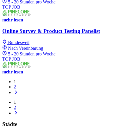
5 - 20 Stunden pro Woche
TOP JOB
mehr lesen
Online Survey & Product Testing Panelist
Bundesweit
Nach Vereinbarung
5 - 20 Stunden pro Woche
TOP JOB
mehr lesen
1
2
1
2
Städte