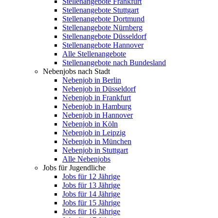
Stellenangebote Frankfurt
Stellenangebote Stuttgart
Stellenangebote Dortmund
Stellenangebote Nürnberg
Stellenangebote Düsseldorf
Stellenangebote Hannover
Alle Stellenangebote
Stellenangebote nach Bundesland
Nebenjobs nach Stadt
Nebenjob in Berlin
Nebenjob in Düsseldorf
Nebenjob in Frankfurt
Nebenjob in Hamburg
Nebenjob in Hannover
Nebenjob in Köln
Nebenjob in Leipzig
Nebenjob in München
Nebenjob in Stuttgart
Alle Nebenjobs
Jobs für Jugendliche
Jobs für 12 Jährige
Jobs für 13 Jährige
Jobs für 14 Jährige
Jobs für 15 Jährige
Jobs für 16 Jährige