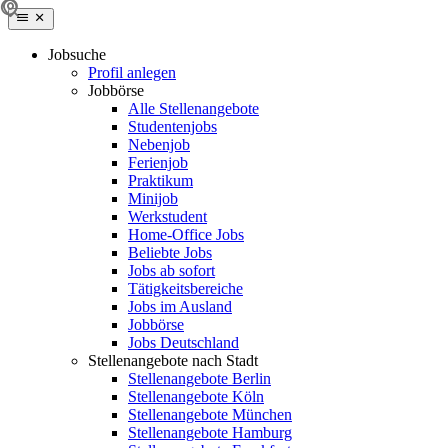
Jobsuche
Profil anlegen
Jobbörse
Alle Stellenangebote
Studentenjobs
Nebenjob
Ferienjob
Praktikum
Minijob
Werkstudent
Home-Office Jobs
Beliebte Jobs
Jobs ab sofort
Tätigkeitsbereiche
Jobs im Ausland
Jobbörse
Jobs Deutschland
Stellenangebote nach Stadt
Stellenangebote Berlin
Stellenangebote Köln
Stellenangebote München
Stellenangebote Hamburg