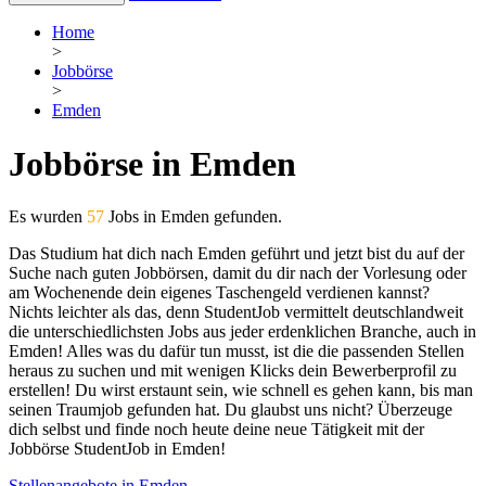
Home
>
Jobbörse
>
Emden
Jobbörse in Emden
Es wurden
57
Jobs in Emden gefunden.
Das Studium hat dich nach Emden geführt und jetzt bist du auf der
Suche nach guten Jobbörsen, damit du dir nach der Vorlesung oder
am Wochenende dein eigenes Taschengeld verdienen kannst?
Nichts leichter als das, denn StudentJob vermittelt deutschlandweit
die unterschiedlichsten Jobs aus jeder erdenklichen Branche, auch in
Emden! Alles was du dafür tun musst, ist die die passenden Stellen
heraus zu suchen und mit wenigen Klicks dein Bewerberprofil zu
erstellen! Du wirst erstaunt sein, wie schnell es gehen kann, bis man
seinen Traumjob gefunden hat. Du glaubst uns nicht? Überzeuge
dich selbst und finde noch heute deine neue Tätigkeit mit der
Jobbörse StudentJob in Emden!
Stellenangebote in Emden