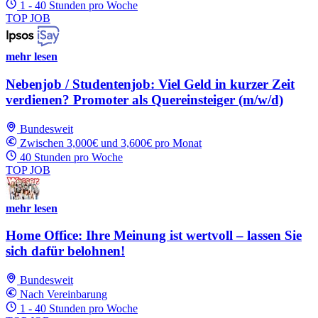
1 - 40 Stunden pro Woche
TOP JOB
mehr lesen
Nebenjob / Studentenjob: Viel Geld in kurzer Zeit
verdienen? Promoter als Quereinsteiger (m/w/d)
Bundesweit
Zwischen 3,000€ und 3,600€ pro Monat
40 Stunden pro Woche
TOP JOB
mehr lesen
Home Office: Ihre Meinung ist wertvoll – lassen Sie
sich dafür belohnen!
Bundesweit
Nach Vereinbarung
1 - 40 Stunden pro Woche