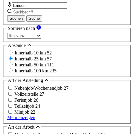
Suchen
Suche
Sortieren nach
Abstände
Innerhalb 10 km
52
Innerhalb 25 km
57
Innerhalb 50 km
111
Innerhalb 100 km
235
Art der Anstellung
Nebenjob/Wochenendjob
27
Vollzeitstelle
27
Ferienjob
26
Teilzeitjob
24
Minijob
22
Mehr anzeigen
Art der Arbeit