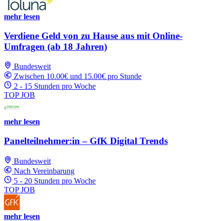
mehr lesen
Verdiene Geld von zu Hause aus mit Online-
Umfragen (ab 18 Jahren)
Bundesweit
Zwischen 10.00€ und 15.00€ pro Stunde
2 - 15 Stunden pro Woche
TOP JOB
mehr lesen
Panelteilnehmer:in – GfK Digital Trends
Bundesweit
Nach Vereinbarung
5 - 20 Stunden pro Woche
TOP JOB
mehr lesen