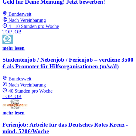
Geld für Deine Meinung! Jetzt bewerben!
Bundesweit
Nach Vereinbarung
4 - 10 Stunden pro Woche
TOP JOB
mehr lesen
Studentenjob / Nebenjob / Ferienjob – verdiene 3500
€ als Promoter für Hilfsorganisationen (m/w/d)
Bundesweit
Nach Vereinbarung
40 Stunden pro Woche
TOP JOB
mehr lesen
Ferienjob: Arbeite für das Deutsches Rotes Kreuz -
mind. 520€/Woche