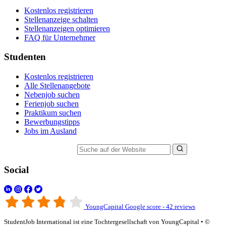
Kostenlos registrieren
Stellenanzeige schalten
Stellenanzeigen optimieren
FAQ für Unternehmer
Studenten
Kostenlos registrieren
Alle Stellenangebote
Nebenjob suchen
Ferienjob suchen
Praktikum suchen
Bewerbungstipps
Jobs im Ausland
Suche auf der Website
Social
YoungCapital Google score - 42 reviews
StudentJob International ist eine Tochtergesellschaft von YoungCapital • ©