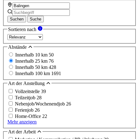
Suchen
Suche
Sortieren nach
Abstände
Innerhalb 10 km
50
Innerhalb 25 km
76
Innerhalb 50 km
428
Innerhalb 100 km
1691
Art der Anstellung
Vollzeitstelle
39
Teilzeitjob
28
Nebenjob/Wochenendjob
26
Ferienjob
26
Home-Office
22
Mehr anzeigen
Art der Arbeit