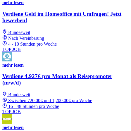
mehr lesen
Verdiene Geld im Homeoffice mit Umfragen! Jetzt
bewerben!
Bundesweit
Nach Vereinbarung
4 - 10 Stunden pro Woche
TOP JOB
mehr lesen
Verdiene 4.927€ pro Monat als Reisepromoter
(m/w/d)
Bundesweit
Zwischen 720.00€ und 1,200.00€ pro Woche
16 - 48 Stunden pro Woche
TOP JOB
mehr lesen