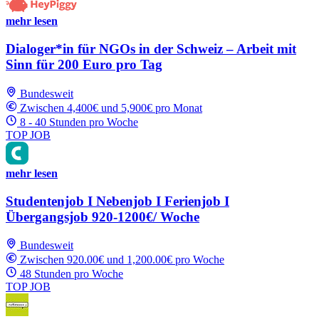
mehr lesen
Dialoger*in für NGOs in der Schweiz – Arbeit mit
Sinn für 200 Euro pro Tag
Bundesweit
Zwischen 4,400€ und 5,900€ pro Monat
8 - 40 Stunden pro Woche
TOP JOB
mehr lesen
Studentenjob I Nebenjob I Ferienjob I
Übergangsjob 920-1200€/ Woche
Bundesweit
Zwischen 920.00€ und 1,200.00€ pro Woche
48 Stunden pro Woche
TOP JOB