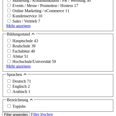
Marketing / Kommunikation / PR / Werbung
30
Events / Messe / Promotion / Hostess
17
Online Marketing / eCommerce
11
Kundenservice
10
Sales / Vertrieb
7
Mehr anzeigen
Bildungsstand
Hauptschule
43
Realschule
39
Fachabitur
40
Abitur
51
Hochschule/Universität
59
Mehr anzeigen
Sprachen
Deutsch
71
Englisch
2
Arabisch
1
Bezeichnung
Topjobs
Filter löschen
Filter anwenden