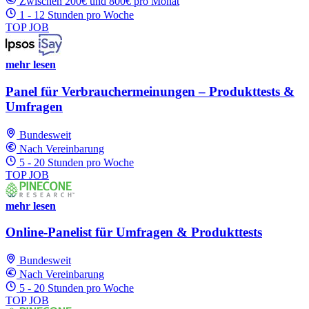
Zwischen 200€ und 800€ pro Monat
1 - 12 Stunden pro Woche
TOP JOB
mehr lesen
Panel für Verbrauchermeinungen – Produkttests &
Umfragen
Bundesweit
Nach Vereinbarung
5 - 20 Stunden pro Woche
TOP JOB
mehr lesen
Online-Panelist für Umfragen & Produkttests
Bundesweit
Nach Vereinbarung
5 - 20 Stunden pro Woche
TOP JOB