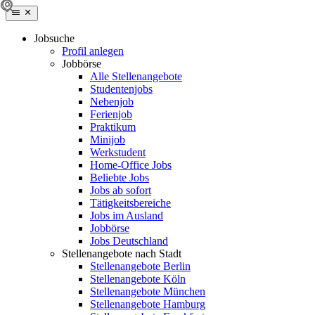
Jobsuche
Profil anlegen
Jobbörse
Alle Stellenangebote
Studentenjobs
Nebenjob
Ferienjob
Praktikum
Minijob
Werkstudent
Home-Office Jobs
Beliebte Jobs
Jobs ab sofort
Tätigkeitsbereiche
Jobs im Ausland
Jobbörse
Jobs Deutschland
Stellenangebote nach Stadt
Stellenangebote Berlin
Stellenangebote Köln
Stellenangebote München
Stellenangebote Hamburg