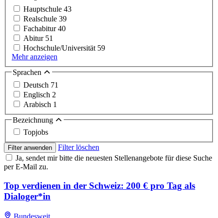
Hauptschule
43
Realschule
39
Fachabitur
40
Abitur
51
Hochschule/Universität
59
Mehr anzeigen
Sprachen
Deutsch
71
Englisch
2
Arabisch
1
Bezeichnung
Topjobs
Filter löschen
Filter anwenden
Ja, sendet mir bitte die neuesten Stellenangebote für diese Suche
per E-Mail zu.
Top verdienen in der Schweiz: 200 € pro Tag als
Dialoger*in
Bundesweit