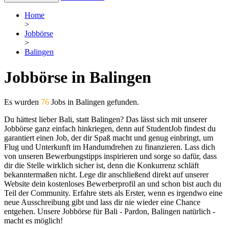
Home
>
Jobbörse
>
Balingen
Jobbörse in Balingen
Es wurden
76
Jobs in Balingen gefunden.
Du hättest lieber Bali, statt Balingen? Das lässt sich mit unserer
Jobbörse ganz einfach hinkriegen, denn auf StudentJob findest du
garantiert einen Job, der dir Spaß macht und genug einbringt, um
Flug und Unterkunft im Handumdrehen zu finanzieren. Lass dich
von unseren Bewerbungstipps inspirieren und sorge so dafür, dass
dir die Stelle wirklich sicher ist, denn die Konkurrenz schläft
bekanntermaßen nicht. Lege dir anschließend direkt auf unserer
Website dein kostenloses Bewerberprofil an und schon bist auch du
Teil der Community. Erfahre stets als Erster, wenn es irgendwo eine
neue Ausschreibung gibt und lass dir nie wieder eine Chance
entgehen. Unsere Jobbörse für Bali - Pardon, Balingen natürlich -
macht es möglich!