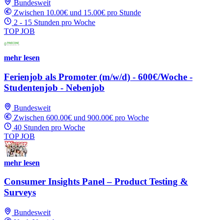
Bundesweit
Zwischen 10.00€ und 15.00€ pro Stunde
2 - 15 Stunden pro Woche
TOP JOB
mehr lesen
Ferienjob als Promoter (m/w/d) - 600€/Woche -
Studentenjob - Nebenjob
Bundesweit
Zwischen 600.00€ und 900.00€ pro Woche
40 Stunden pro Woche
TOP JOB
mehr lesen
Consumer Insights Panel – Product Testing &
Surveys
Bundesweit