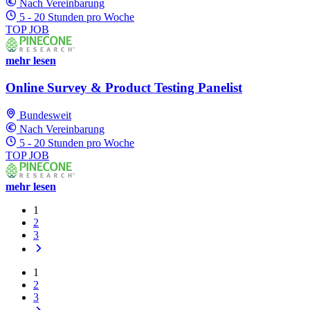
Nach Vereinbarung
5 - 20 Stunden pro Woche
TOP JOB
mehr lesen
Online Survey & Product Testing Panelist
Bundesweit
Nach Vereinbarung
5 - 20 Stunden pro Woche
TOP JOB
mehr lesen
1
2
3
1
2
3