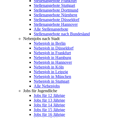
Stellenangebote Frankfurt
Stellenangebote Stuttgart
Stellenangebote Dortmund
Stellenangebote Nürnberg
Stellenangebote Düsseldorf
Stellenangebote Hannover
Alle Stellenangebote
Stellenangebote nach Bundesland
Nebenjobs nach Stadt
Nebenjob in Berlin
Nebenjob in Düsseldorf
Nebenjob in Frankfurt
Nebenjob in Hamburg
Nebenjob in Hannover
Nebenjob in Köln
Nebenjob in Leipzig
Nebenjob in München
Nebenjob in Stuttgart
Alle Nebenjobs
Jobs für Jugendliche
Jobs für 12 Jährige
Jobs für 13 Jährige
Jobs für 14 Jährige
Jobs für 15 Jährige
Jobs für 16 Jährige