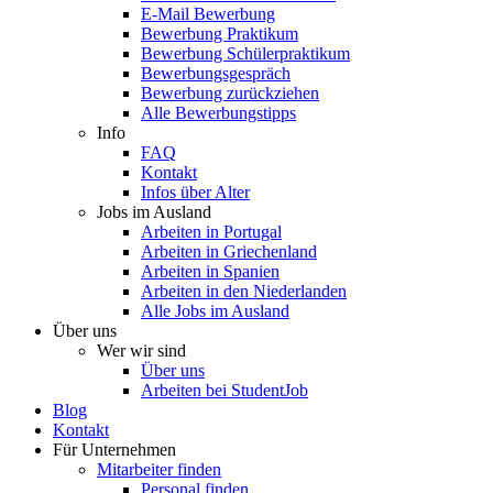
E-Mail Bewerbung
Bewerbung Praktikum
Bewerbung Schülerpraktikum
Bewerbungsgespräch
Bewerbung zurückziehen
Alle Bewerbungstipps
Info
FAQ
Kontakt
Infos über Alter
Jobs im Ausland
Arbeiten in Portugal
Arbeiten in Griechenland
Arbeiten in Spanien
Arbeiten in den Niederlanden
Alle Jobs im Ausland
Über uns
Wer wir sind
Über uns
Arbeiten bei StudentJob
Blog
Kontakt
Für Unternehmen
Mitarbeiter finden
Personal finden