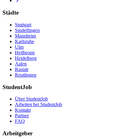
Städte
Stuttgart
Sindelfingen
Mannheim
Karlsruhe
Ulm
Heilbronn
Heidelberg
Aalen
Rastatt
Reutlingen
StudentJob
Über StudentJob
Arbeiten bei StudentJob
Kontakt
Partner
FAQ
Arbeitgeber