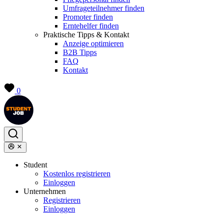
Umfrageteilnehmer finden
Promoter finden
Erntehelfer finden
Praktische Tipps & Kontakt
Anzeige optimieren
B2B Tipps
FAQ
Kontakt
0
Student
Kostenlos registrieren
Einloggen
Unternehmen
Registrieren
Einloggen