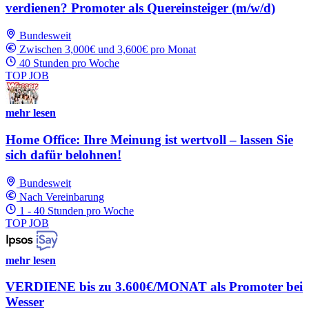
verdienen? Promoter als Quereinsteiger (m/w/d)
Bundesweit
Zwischen 3,000€ und 3,600€ pro Monat
40 Stunden pro Woche
TOP JOB
mehr lesen
Home Office: Ihre Meinung ist wertvoll – lassen Sie
sich dafür belohnen!
Bundesweit
Nach Vereinbarung
1 - 40 Stunden pro Woche
TOP JOB
mehr lesen
VERDIENE bis zu 3.600€/MONAT als Promoter bei
Wesser