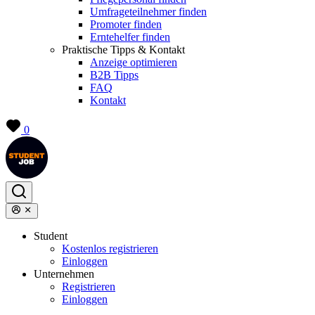
Umfrageteilnehmer finden
Promoter finden
Erntehelfer finden
Praktische Tipps & Kontakt
Anzeige optimieren
B2B Tipps
FAQ
Kontakt
0
Student
Kostenlos registrieren
Einloggen
Unternehmen
Registrieren
Einloggen