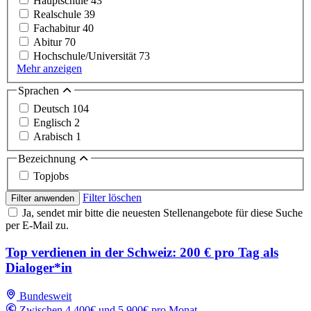
Hauptschule
43
Realschule
39
Fachabitur
40
Abitur
70
Hochschule/Universität
73
Mehr anzeigen
Sprachen
Deutsch
104
Englisch
2
Arabisch
1
Bezeichnung
Topjobs
Filter löschen
Filter anwenden
Ja, sendet mir bitte die neuesten Stellenangebote für diese Suche
per E-Mail zu.
Top verdienen in der Schweiz: 200 € pro Tag als
Dialoger*in
Bundesweit
Zwischen 4,400€ und 5,900€ pro Monat