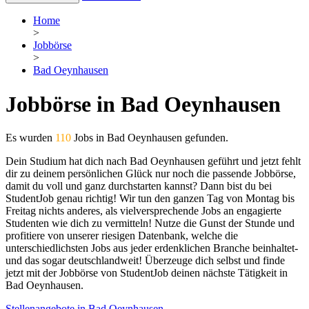
Home
>
Jobbörse
>
Bad Oeynhausen
Jobbörse in Bad Oeynhausen
Es wurden
110
Jobs in Bad Oeynhausen gefunden.
Dein Studium hat dich nach Bad Oeynhausen geführt und jetzt fehlt
dir zu deinem persönlichen Glück nur noch die passende Jobbörse,
damit du voll und ganz durchstarten kannst? Dann bist du bei
StudentJob genau richtig! Wir tun den ganzen Tag von Montag bis
Freitag nichts anderes, als vielversprechende Jobs an engagierte
Studenten wie dich zu vermitteln! Nutze die Gunst der Stunde und
profitiere von unserer riesigen Datenbank, welche die
unterschiedlichsten Jobs aus jeder erdenklichen Branche beinhaltet-
und das sogar deutschlandweit! Überzeuge dich selbst und finde
jetzt mit der Jobbörse von StudentJob deinen nächste Tätigkeit in
Bad Oeynhausen.
Stellenangebote in Bad Oeynhausen