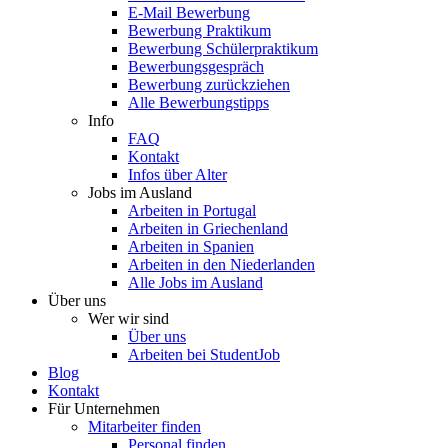
E-Mail Bewerbung
Bewerbung Praktikum
Bewerbung Schülerpraktikum
Bewerbungsgespräch
Bewerbung zurückziehen
Alle Bewerbungstipps
Info
FAQ
Kontakt
Infos über Alter
Jobs im Ausland
Arbeiten in Portugal
Arbeiten in Griechenland
Arbeiten in Spanien
Arbeiten in den Niederlanden
Alle Jobs im Ausland
Über uns
Wer wir sind
Über uns
Arbeiten bei StudentJob
Blog
Kontakt
Für Unternehmen
Mitarbeiter finden
Personal finden