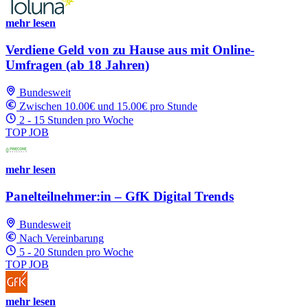
mehr lesen
Verdiene Geld von zu Hause aus mit Online-
Umfragen (ab 18 Jahren)
Bundesweit
Zwischen 10.00€ und 15.00€ pro Stunde
2 - 15 Stunden pro Woche
TOP JOB
mehr lesen
Panelteilnehmer:in – GfK Digital Trends
Bundesweit
Nach Vereinbarung
5 - 20 Stunden pro Woche
TOP JOB
mehr lesen