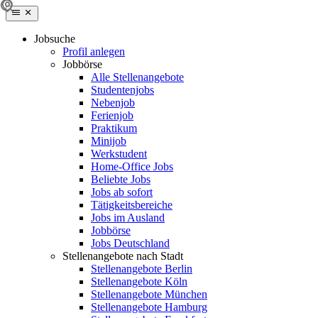
Jobsuche
Profil anlegen
Jobbörse
Alle Stellenangebote
Studentenjobs
Nebenjob
Ferienjob
Praktikum
Minijob
Werkstudent
Home-Office Jobs
Beliebte Jobs
Jobs ab sofort
Tätigkeitsbereiche
Jobs im Ausland
Jobbörse
Jobs Deutschland
Stellenangebote nach Stadt
Stellenangebote Berlin
Stellenangebote Köln
Stellenangebote München
Stellenangebote Hamburg