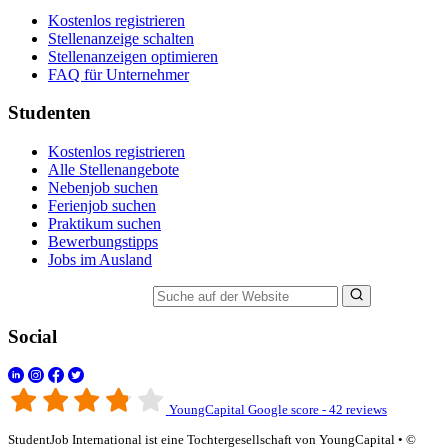
Kostenlos registrieren
Stellenanzeige schalten
Stellenanzeigen optimieren
FAQ für Unternehmer
Studenten
Kostenlos registrieren
Alle Stellenangebote
Nebenjob suchen
Ferienjob suchen
Praktikum suchen
Bewerbungstipps
Jobs im Ausland
Suche auf der Website
Social
YoungCapital Google score - 42 reviews
StudentJob International ist eine Tochtergesellschaft von YoungCapital • ©