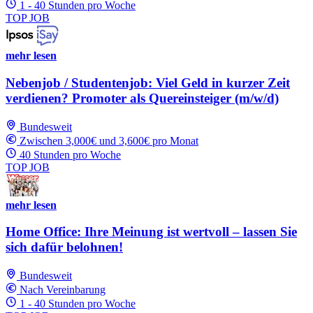
1 - 40 Stunden pro Woche
TOP JOB
mehr lesen
Nebenjob / Studentenjob: Viel Geld in kurzer Zeit
verdienen? Promoter als Quereinsteiger (m/w/d)
Bundesweit
Zwischen 3,000€ und 3,600€ pro Monat
40 Stunden pro Woche
TOP JOB
mehr lesen
Home Office: Ihre Meinung ist wertvoll – lassen Sie
sich dafür belohnen!
Bundesweit
Nach Vereinbarung
1 - 40 Stunden pro Woche