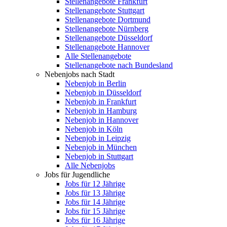
Stellenangebote Frankfurt
Stellenangebote Stuttgart
Stellenangebote Dortmund
Stellenangebote Nürnberg
Stellenangebote Düsseldorf
Stellenangebote Hannover
Alle Stellenangebote
Stellenangebote nach Bundesland
Nebenjobs nach Stadt
Nebenjob in Berlin
Nebenjob in Düsseldorf
Nebenjob in Frankfurt
Nebenjob in Hamburg
Nebenjob in Hannover
Nebenjob in Köln
Nebenjob in Leipzig
Nebenjob in München
Nebenjob in Stuttgart
Alle Nebenjobs
Jobs für Jugendliche
Jobs für 12 Jährige
Jobs für 13 Jährige
Jobs für 14 Jährige
Jobs für 15 Jährige
Jobs für 16 Jährige