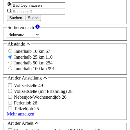
Suchen
Suche
Sortieren nach
Abstände
Innerhalb 10 km
67
Innerhalb 25 km
110
Innerhalb 50 km
254
Innerhalb 100 km
991
Art der Anstellung
Vollzeitstelle
49
Vollzeitstelle (mit Erfahrung)
28
Nebenjob/Wochenendjob
26
Ferienjob
26
Teilzeitjob
25
Mehr anzeigen
Art der Arbeit