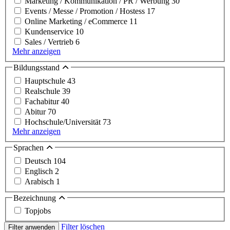
Marketing / Kommunikation / PR / Werbung
30
Events / Messe / Promotion / Hostess
17
Online Marketing / eCommerce
11
Kundenservice
10
Sales / Vertrieb
6
Mehr anzeigen
Bildungsstand
Hauptschule
43
Realschule
39
Fachabitur
40
Abitur
70
Hochschule/Universität
73
Mehr anzeigen
Sprachen
Deutsch
104
Englisch
2
Arabisch
1
Bezeichnung
Topjobs
Filter löschen
Filter anwenden