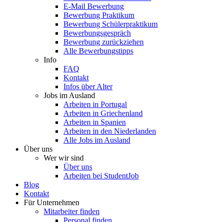
E-Mail Bewerbung
Bewerbung Praktikum
Bewerbung Schülerpraktikum
Bewerbungsgespräch
Bewerbung zurückziehen
Alle Bewerbungstipps
Info
FAQ
Kontakt
Infos über Alter
Jobs im Ausland
Arbeiten in Portugal
Arbeiten in Griechenland
Arbeiten in Spanien
Arbeiten in den Niederlanden
Alle Jobs im Ausland
Über uns
Wer wir sind
Über uns
Arbeiten bei StudentJob
Blog
Kontakt
Für Unternehmen
Mitarbeiter finden
Personal finden