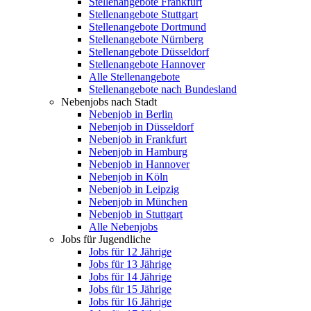
Stellenangebote Frankfurt
Stellenangebote Stuttgart
Stellenangebote Dortmund
Stellenangebote Nürnberg
Stellenangebote Düsseldorf
Stellenangebote Hannover
Alle Stellenangebote
Stellenangebote nach Bundesland
Nebenjobs nach Stadt
Nebenjob in Berlin
Nebenjob in Düsseldorf
Nebenjob in Frankfurt
Nebenjob in Hamburg
Nebenjob in Hannover
Nebenjob in Köln
Nebenjob in Leipzig
Nebenjob in München
Nebenjob in Stuttgart
Alle Nebenjobs
Jobs für Jugendliche
Jobs für 12 Jährige
Jobs für 13 Jährige
Jobs für 14 Jährige
Jobs für 15 Jährige
Jobs für 16 Jährige