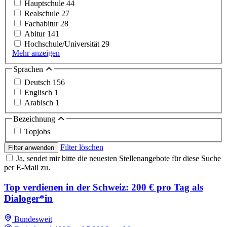
Hauptschule
44
Realschule
27
Fachabitur
28
Abitur
141
Hochschule/Universität
29
Mehr anzeigen
Sprachen
Deutsch
156
Englisch
1
Arabisch
1
Bezeichnung
Topjobs
Filter löschen
Filter anwenden
Ja, sendet mir bitte die neuesten Stellenangebote für diese Suche
per E-Mail zu.
Top verdienen in der Schweiz: 200 € pro Tag als
Dialoger*in
Bundesweit