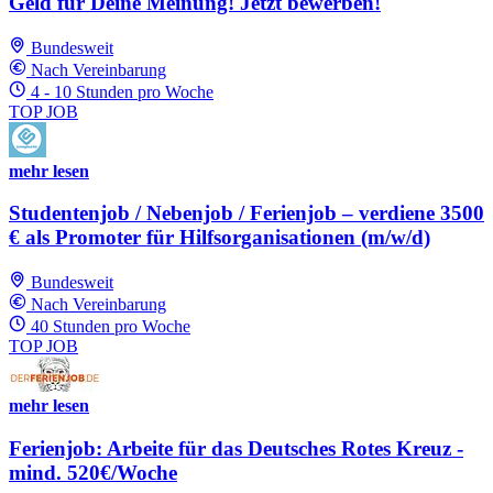
Geld für Deine Meinung! Jetzt bewerben!
Bundesweit
Nach Vereinbarung
4 - 10 Stunden pro Woche
TOP JOB
mehr lesen
Studentenjob / Nebenjob / Ferienjob – verdiene 3500
€ als Promoter für Hilfsorganisationen (m/w/d)
Bundesweit
Nach Vereinbarung
40 Stunden pro Woche
TOP JOB
mehr lesen
Ferienjob: Arbeite für das Deutsches Rotes Kreuz -
mind. 520€/Woche