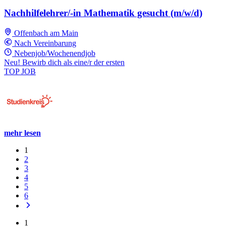
Nachhilfelehrer/-in Mathematik gesucht (m/w/d)
Offenbach am Main
Nach Vereinbarung
Nebenjob/Wochenendjob
Neu! Bewirb dich als eine/r der ersten
TOP JOB
mehr lesen
1
2
3
4
5
6
1