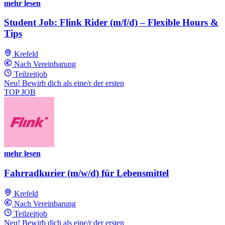
mehr lesen
Student Job: Flink Rider (m/f/d) – Flexible Hours &
Tips
Krefeld
Nach Vereinbarung
Teilzeitjob
Neu! Bewirb dich als eine/r der ersten
TOP JOB
mehr lesen
Fahrradkurier (m/w/d) für Lebensmittel
Krefeld
Nach Vereinbarung
Teilzeitjob
Neu! Bewirb dich als eine/r der ersten