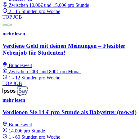
Zwischen 10.00€ und 15.00€ pro Stunde
2 - 15 Stunden pro Woche
TOP JOB
mehr lesen
Verdiene Geld mit deinen Meinungen – Flexibler
Nebenjob für Studenten!
Bundesweit
Zwischen 200€ und 800€ pro Monat
1 - 12 Stunden pro Woche
TOP JOB
mehr lesen
Verdienen Sie 14 € pro Stunde als Babysitter (m/w/d)
Bundesweit
14.00€ pro Stunde
1 - 60 Stunden pro Woche