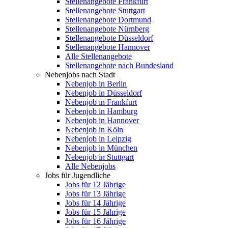
Stellenangebote Frankfurt
Stellenangebote Stuttgart
Stellenangebote Dortmund
Stellenangebote Nürnberg
Stellenangebote Düsseldorf
Stellenangebote Hannover
Alle Stellenangebote
Stellenangebote nach Bundesland
Nebenjobs nach Stadt
Nebenjob in Berlin
Nebenjob in Düsseldorf
Nebenjob in Frankfurt
Nebenjob in Hamburg
Nebenjob in Hannover
Nebenjob in Köln
Nebenjob in Leipzig
Nebenjob in München
Nebenjob in Stuttgart
Alle Nebenjobs
Jobs für Jugendliche
Jobs für 12 Jährige
Jobs für 13 Jährige
Jobs für 14 Jährige
Jobs für 15 Jährige
Jobs für 16 Jährige