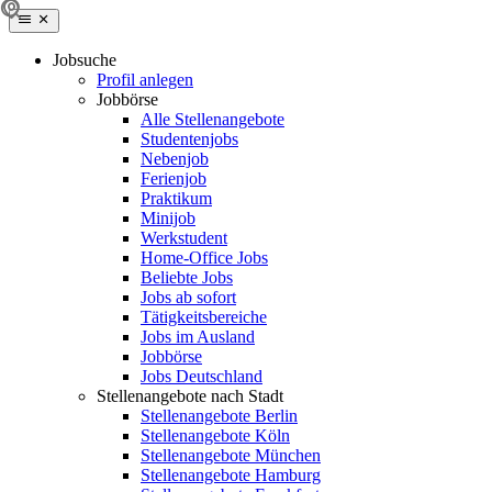
Jobsuche
Profil anlegen
Jobbörse
Alle Stellenangebote
Studentenjobs
Nebenjob
Ferienjob
Praktikum
Minijob
Werkstudent
Home-Office Jobs
Beliebte Jobs
Jobs ab sofort
Tätigkeitsbereiche
Jobs im Ausland
Jobbörse
Jobs Deutschland
Stellenangebote nach Stadt
Stellenangebote Berlin
Stellenangebote Köln
Stellenangebote München
Stellenangebote Hamburg