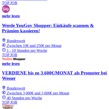
TOP JOB
mehr lesen
Werde YouGov Shopper: Einkäufe scannen &
Prämien kassieren!
Bundesweit
Zwischen 10€ und 250€ pro Monat
1 - 10 Stunden pro Woche
TOP JOB
mehr lesen
VERDIENE bis zu 3.600€/MONAT als Promoter bei
Wesser
Bundesweit
Zwischen 3,000€ und 3,600€ pro Monat
40 Stunden pro Woche
TOP JOB