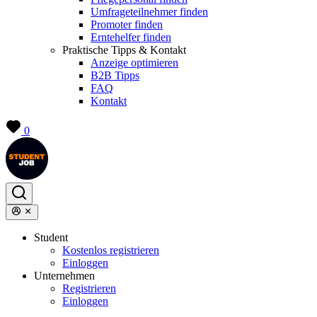
Umfrageteilnehmer finden
Promoter finden
Erntehelfer finden
Praktische Tipps & Kontakt
Anzeige optimieren
B2B Tipps
FAQ
Kontakt
0
Student
Kostenlos registrieren
Einloggen
Unternehmen
Registrieren
Einloggen