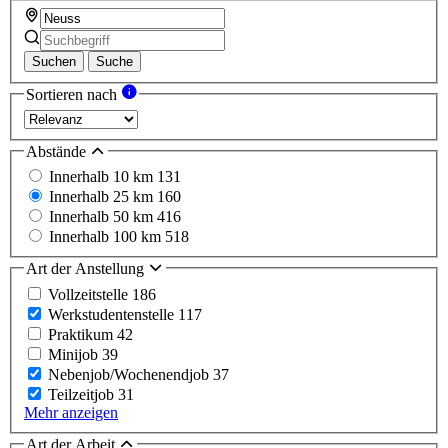
Suchen
Suche
Sortieren nach
Abstände
Innerhalb 10 km
131
Innerhalb 25 km
160
Innerhalb 50 km
416
Innerhalb 100 km
518
Art der Anstellung
Vollzeitstelle
186
Werkstudentenstelle
117
Praktikum
42
Minijob
39
Nebenjob/Wochenendjob
37
Teilzeitjob
31
Mehr anzeigen
Art der Arbeit