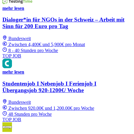
mehr lesen
Dialoger*in für NGOs in der Schweiz – Arbeit mit
Sinn für 200 Euro pro Tag
Bundesweit
Zwischen 4,400€ und 5,900€ pro Monat
8 - 40 Stunden pro Woche
TOP JOB
mehr lesen
Studentenjob I Nebenjob I Ferienjob I
Übergangsjob 920-1200€/ Woche
Bundesweit
Zwischen 920.00€ und 1,200.00€ pro Woche
48 Stunden pro Woche
TOP JOB