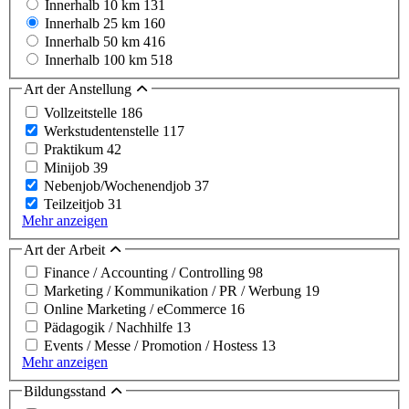
Innerhalb 10 km
131
Innerhalb 25 km
160
Innerhalb 50 km
416
Innerhalb 100 km
518
Art der Anstellung
Vollzeitstelle
186
Werkstudentenstelle
117
Praktikum
42
Minijob
39
Nebenjob/Wochenendjob
37
Teilzeitjob
31
Mehr anzeigen
Art der Arbeit
Finance / Accounting / Controlling
98
Marketing / Kommunikation / PR / Werbung
19
Online Marketing / eCommerce
16
Pädagogik / Nachhilfe
13
Events / Messe / Promotion / Hostess
13
Mehr anzeigen
Bildungsstand