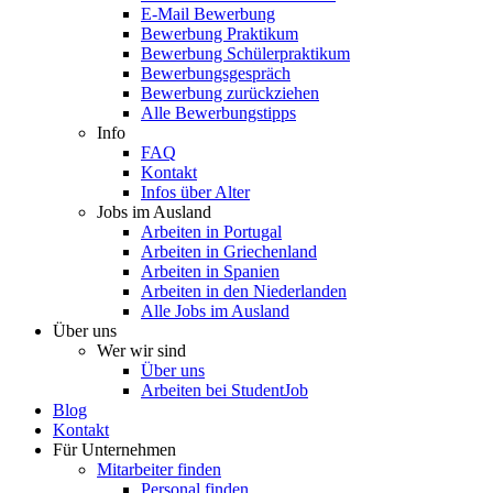
E-Mail Bewerbung
Bewerbung Praktikum
Bewerbung Schülerpraktikum
Bewerbungsgespräch
Bewerbung zurückziehen
Alle Bewerbungstipps
Info
FAQ
Kontakt
Infos über Alter
Jobs im Ausland
Arbeiten in Portugal
Arbeiten in Griechenland
Arbeiten in Spanien
Arbeiten in den Niederlanden
Alle Jobs im Ausland
Über uns
Wer wir sind
Über uns
Arbeiten bei StudentJob
Blog
Kontakt
Für Unternehmen
Mitarbeiter finden
Personal finden