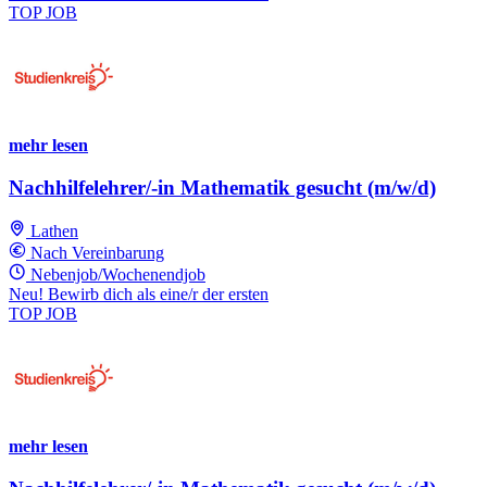
TOP JOB
mehr lesen
Nachhilfelehrer/-in Mathematik gesucht (m/w/d)
Lathen
Nach Vereinbarung
Nebenjob/Wochenendjob
Neu! Bewirb dich als eine/r der ersten
TOP JOB
mehr lesen