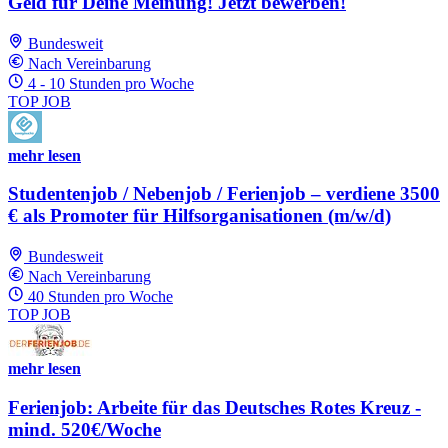
Geld für Deine Meinung! Jetzt bewerben!
Bundesweit
Nach Vereinbarung
4 - 10 Stunden pro Woche
TOP JOB
mehr lesen
Studentenjob / Nebenjob / Ferienjob – verdiene 3500
€ als Promoter für Hilfsorganisationen (m/w/d)
Bundesweit
Nach Vereinbarung
40 Stunden pro Woche
TOP JOB
mehr lesen
Ferienjob: Arbeite für das Deutsches Rotes Kreuz -
mind. 520€/Woche