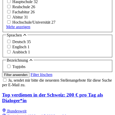
Hauptschule
32
Realschule
26
Fachabitur
26
Abitur
31
Hochschule/Universität
27
Mehr anzeigen
Sprachen
Deutsch
35
Englisch
1
Arabisch
1
Bezeichnung
Topjobs
Filter löschen
Filter anwenden
Ja, sendet mir bitte die neuesten Stellenangebote für diese Suche
per E-Mail zu.
Top verdienen in der Schweiz: 200 € pro Tag als
Dialoger*in
Bundesweit