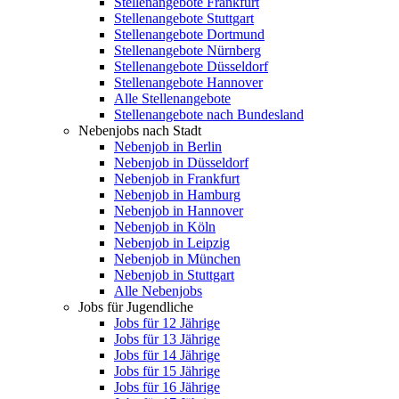
Stellenangebote Frankfurt
Stellenangebote Stuttgart
Stellenangebote Dortmund
Stellenangebote Nürnberg
Stellenangebote Düsseldorf
Stellenangebote Hannover
Alle Stellenangebote
Stellenangebote nach Bundesland
Nebenjobs nach Stadt
Nebenjob in Berlin
Nebenjob in Düsseldorf
Nebenjob in Frankfurt
Nebenjob in Hamburg
Nebenjob in Hannover
Nebenjob in Köln
Nebenjob in Leipzig
Nebenjob in München
Nebenjob in Stuttgart
Alle Nebenjobs
Jobs für Jugendliche
Jobs für 12 Jährige
Jobs für 13 Jährige
Jobs für 14 Jährige
Jobs für 15 Jährige
Jobs für 16 Jährige