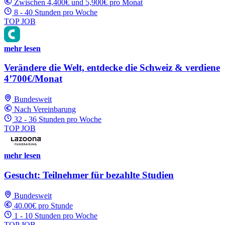
Zwischen 4,400€ und 5,900€ pro Monat
8 - 40 Stunden pro Woche
TOP JOB
mehr lesen
Verändere die Welt, entdecke die Schweiz & verdiene
4’700€/Monat
Bundesweit
Nach Vereinbarung
32 - 36 Stunden pro Woche
TOP JOB
mehr lesen
Gesucht: Teilnehmer für bezahlte Studien
Bundesweit
40.00€ pro Stunde
1 - 10 Stunden pro Woche
TOP JOB