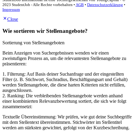
2023 StudentJob - Alle Rechte vorbehalten •
AGB
•
Datenschutzerklärung
•
Impressum
Close
Wie sortieren wir Stellenangebote?
Sortierung von Stellenangeboten
Beim Anzeigen von Suchergebnissen wenden wir einen
zweistufigen Prozess an, um die relevantesten Stellenangebote zu
präsentieren:
1. Filterung: Auf Basis deiner Suchanfrage und der eingestellten
Filter (z. B. Stichwort, Suchradius, Beschäftigungsart und Gehalt)
werden Stellenangebote, die diese harten Kriterien nicht erfüllen,
ausgeschlossen.
2. Ranking: Die verbleibenden Stellenangebote werden anhand
einer kombinierten Relevanzbewertung sortiert, die sich wie folgt
zusammensetzt:
Textuelle Übereinstimmung: Wir prüfen, wie gut deine Suchbegriffe
mit dem Stellentext übereinstimmen. Stichwörter im Stellentitel
werden am stärksten gewichtet, gefolgt von der Kurzbeschreibung.