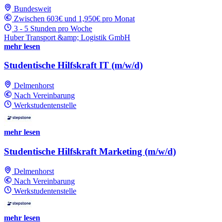
Bundesweit
Zwischen 603€ und 1,950€ pro Monat
3 - 5 Stunden pro Woche
Huber Transport &amp; Logistik GmbH
mehr lesen
Studentische Hilfskraft IT (m/w/d)
Delmenhorst
Nach Vereinbarung
Werkstudentenstelle
mehr lesen
Studentische Hilfskraft Marketing (m/w/d)
Delmenhorst
Nach Vereinbarung
Werkstudentenstelle
mehr lesen