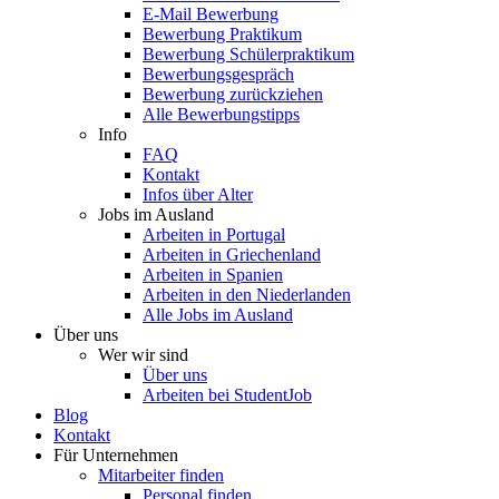
E-Mail Bewerbung
Bewerbung Praktikum
Bewerbung Schülerpraktikum
Bewerbungsgespräch
Bewerbung zurückziehen
Alle Bewerbungstipps
Info
FAQ
Kontakt
Infos über Alter
Jobs im Ausland
Arbeiten in Portugal
Arbeiten in Griechenland
Arbeiten in Spanien
Arbeiten in den Niederlanden
Alle Jobs im Ausland
Über uns
Wer wir sind
Über uns
Arbeiten bei StudentJob
Blog
Kontakt
Für Unternehmen
Mitarbeiter finden
Personal finden