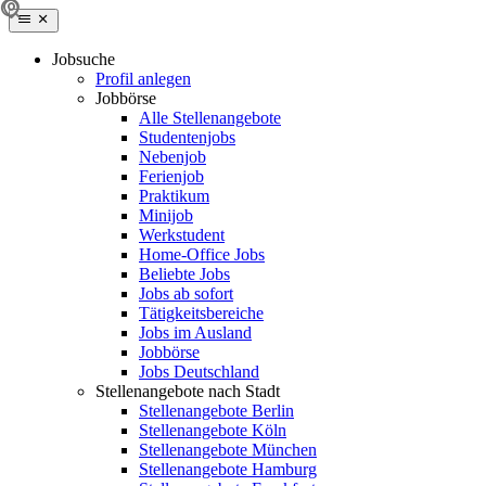
Jobsuche
Profil anlegen
Jobbörse
Alle Stellenangebote
Studentenjobs
Nebenjob
Ferienjob
Praktikum
Minijob
Werkstudent
Home-Office Jobs
Beliebte Jobs
Jobs ab sofort
Tätigkeitsbereiche
Jobs im Ausland
Jobbörse
Jobs Deutschland
Stellenangebote nach Stadt
Stellenangebote Berlin
Stellenangebote Köln
Stellenangebote München
Stellenangebote Hamburg