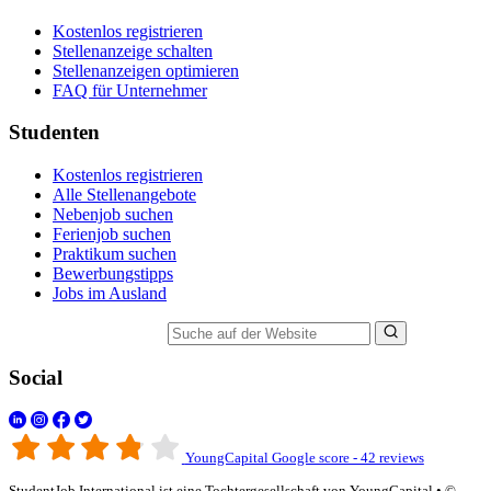
Kostenlos registrieren
Stellenanzeige schalten
Stellenanzeigen optimieren
FAQ für Unternehmer
Studenten
Kostenlos registrieren
Alle Stellenangebote
Nebenjob suchen
Ferienjob suchen
Praktikum suchen
Bewerbungstipps
Jobs im Ausland
Suche auf der Website
Social
YoungCapital Google score - 42 reviews
StudentJob International ist eine Tochtergesellschaft von YoungCapital • ©