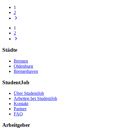
1
2
1
2
Städte
Bremen
Oldenburg
Bremerhaven
StudentJob
Über StudentJob
Arbeiten bei StudentJob
Kontakt
Partner
FAQ
Arbeitgeber