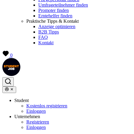
Umfrageteilnehmer finden
Promoter finden
Erntehelfer finden
Praktische Tipps & Kontakt
Anzeige optimieren
B2B Tipps
FAQ
Kontakt
0
Student
Kostenlos registrieren
Einloggen
Unternehmen
Registrieren
Einloggen