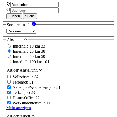
Suchen
Suche
Sortieren nach
Abstände
Innerhalb 10 km
33
Innerhalb 25 km
38
Innerhalb 50 km
59
Innerhalb 100 km
101
Art der Anstellung
Vollzeitstelle
62
Ferienjob
31
Nebenjob/Wochenendjob
28
Teilzeitjob
23
Home-Office
22
Werkstudentenstelle
11
Mehr anzeigen
Art der Arbeit