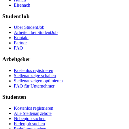
Eisenach
StudentJob
Über StudentJob
Arbeiten bei StudentJob
Kontakt
Partner
FAQ
Arbeitgeber
Kostenlos registrieren
Stellenanzeige schalten
Stellenanzeigen optimieren
FAQ für Unternehmer
Studenten
Kostenlos registrieren
Alle Stellenangebote
Nebenjob suchen
Ferienjob suchen
Praktikum suchen