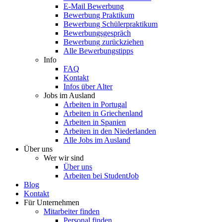
E-Mail Bewerbung
Bewerbung Praktikum
Bewerbung Schülerpraktikum
Bewerbungsgespräch
Bewerbung zurückziehen
Alle Bewerbungstipps
Info
FAQ
Kontakt
Infos über Alter
Jobs im Ausland
Arbeiten in Portugal
Arbeiten in Griechenland
Arbeiten in Spanien
Arbeiten in den Niederlanden
Alle Jobs im Ausland
Über uns
Wer wir sind
Über uns
Arbeiten bei StudentJob
Blog
Kontakt
Für Unternehmen
Mitarbeiter finden
Personal finden