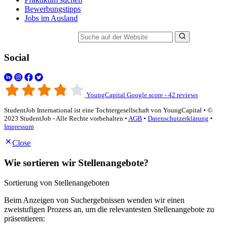
Bewerbungstipps
Jobs im Ausland
Suche auf der Website
Social
YoungCapital Google score - 42 reviews
StudentJob International ist eine Tochtergesellschaft von YoungCapital • ©
2023 StudentJob - Alle Rechte vorbehalten •
AGB
•
Datenschutzerklärung
•
Impressum
Close
Wie sortieren wir Stellenangebote?
Sortierung von Stellenangeboten
Beim Anzeigen von Suchergebnissen wenden wir einen
zweistufigen Prozess an, um die relevantesten Stellenangebote zu
präsentieren: