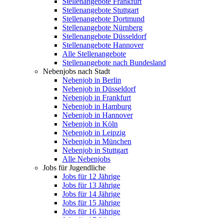
Stellenangebote Frankfurt
Stellenangebote Stuttgart
Stellenangebote Dortmund
Stellenangebote Nürnberg
Stellenangebote Düsseldorf
Stellenangebote Hannover
Alle Stellenangebote
Stellenangebote nach Bundesland
Nebenjobs nach Stadt
Nebenjob in Berlin
Nebenjob in Düsseldorf
Nebenjob in Frankfurt
Nebenjob in Hamburg
Nebenjob in Hannover
Nebenjob in Köln
Nebenjob in Leipzig
Nebenjob in München
Nebenjob in Stuttgart
Alle Nebenjobs
Jobs für Jugendliche
Jobs für 12 Jährige
Jobs für 13 Jährige
Jobs für 14 Jährige
Jobs für 15 Jährige
Jobs für 16 Jährige