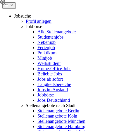
Jobsuche
Profil anlegen
Jobbörse
Alle Stellenangebote
Studentenjobs
Nebenjob
Ferienjob
Praktikum
Minijob
Werkstudent
Home-Office Jobs
Beliebte Jobs
Jobs ab sofort
Tätigkeitsbereiche
Jobs im Ausland
Jobbörse
Jobs Deutschland
Stellenangebote nach Stadt
Stellenangebote Berlin
Stellenangebote Köln
Stellenangebote München
Stellenangebote Hamburg