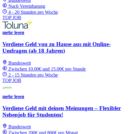
Bundesweit
Nach Vereinbarung
4 - 20 Stunden pro Woche
TOP JOB
mehr lesen
Verdiene Geld von zu Hause aus mit Online-
Umfragen (ab 18 Jahren)
Bundesweit
Zwischen 10.00€ und 15.00€ pro Stunde
2 - 15 Stunden pro Woche
TOP JOB
mehr lesen
Verdiene Geld mit deinen Meinungen – Flexibler
Nebenjob für Studenten!
Bundesweit
Zwischen 200€ und 800€ pro Monat