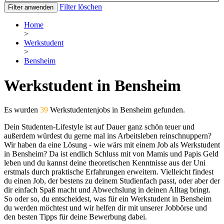
Filter löschen
Filter anwenden
Home
>
Werkstudent
>
Bensheim
Werkstudent in Bensheim
Es wurden
39
Werkstudentenjobs in Bensheim gefunden.
Dein Studenten-Lifestyle ist auf Dauer ganz schön teuer und
außerdem würdest du gerne mal ins Arbeitsleben reinschnuppern?
Wir haben da eine Lösung - wie wärs mit einem Job als Werkstudent
in Bensheim? Da ist endlich Schluss mit von Mamis und Papis Geld
leben und du kannst deine theoretischen Kenntnisse aus der Uni
erstmals durch praktische Erfahrungen erweitern. Vielleicht findest
du einen Job, der bestens zu deinem Studienfach passt, oder aber der
dir einfach Spaß macht und Abwechslung in deinen Alltag bringt.
So oder so, du entscheidest, was für ein Werkstudent in Bensheim
du werden möchtest und wir helfen dir mit unserer Jobbörse und
den besten Tipps für deine Bewerbung dabei.