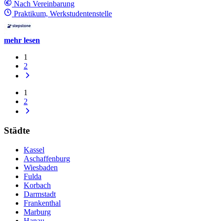
Nach Vereinbarung
Praktikum, Werkstudentenstelle
mehr lesen
1
2
1
2
Städte
Kassel
Aschaffenburg
Wiesbaden
Fulda
Korbach
Darmstadt
Frankenthal
Marburg
Hanau