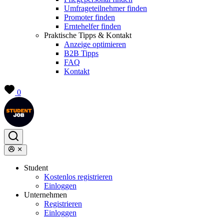
Umfrageteilnehmer finden
Promoter finden
Erntehelfer finden
Praktische Tipps & Kontakt
Anzeige optimieren
B2B Tipps
FAQ
Kontakt
0
Student
Kostenlos registrieren
Einloggen
Unternehmen
Registrieren
Einloggen