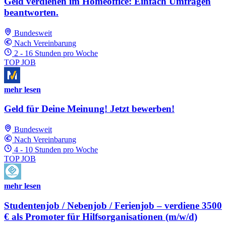
Geld verdienen im Homeoffice: Einfach Umfragen
beantworten.
Bundesweit
Nach Vereinbarung
2 - 16 Stunden pro Woche
TOP JOB
mehr lesen
Geld für Deine Meinung! Jetzt bewerben!
Bundesweit
Nach Vereinbarung
4 - 10 Stunden pro Woche
TOP JOB
mehr lesen
Studentenjob / Nebenjob / Ferienjob – verdiene 3500
€ als Promoter für Hilfsorganisationen (m/w/d)