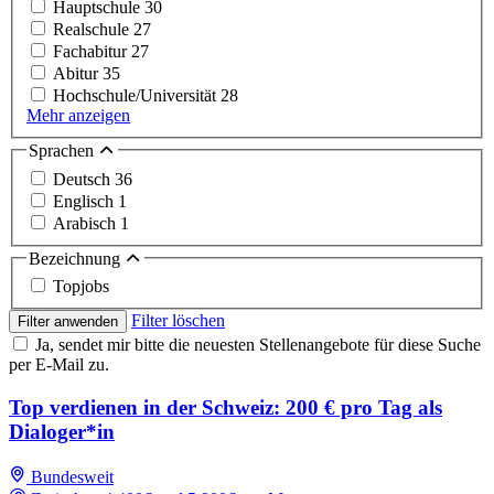
Hauptschule
30
Realschule
27
Fachabitur
27
Abitur
35
Hochschule/Universität
28
Mehr anzeigen
Sprachen
Deutsch
36
Englisch
1
Arabisch
1
Bezeichnung
Topjobs
Filter löschen
Filter anwenden
Ja, sendet mir bitte die neuesten Stellenangebote für diese Suche
per E-Mail zu.
Top verdienen in der Schweiz: 200 € pro Tag als
Dialoger*in
Bundesweit