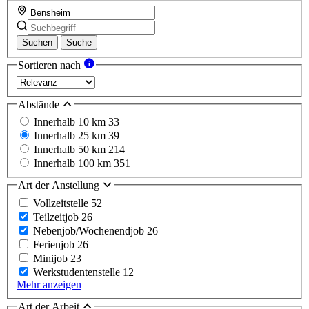
Suchen
Suche
Sortieren nach
Abstände
Innerhalb 10 km
33
Innerhalb 25 km
39
Innerhalb 50 km
214
Innerhalb 100 km
351
Art der Anstellung
Vollzeitstelle
52
Teilzeitjob
26
Nebenjob/Wochenendjob
26
Ferienjob
26
Minijob
23
Werkstudentenstelle
12
Mehr anzeigen
Art der Arbeit