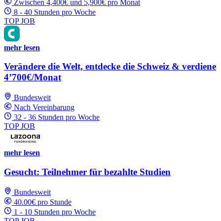
Zwischen 4,400€ und 5,900€ pro Monat
8 - 40 Stunden pro Woche
TOP JOB
mehr lesen
Verändere die Welt, entdecke die Schweiz & verdiene
4’700€/Monat
Bundesweit
Nach Vereinbarung
32 - 36 Stunden pro Woche
TOP JOB
mehr lesen
Gesucht: Teilnehmer für bezahlte Studien
Bundesweit
40.00€ pro Stunde
1 - 10 Stunden pro Woche
TOP JOB