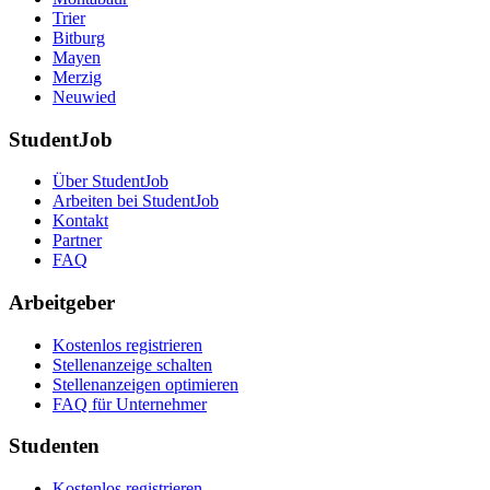
Trier
Bitburg
Mayen
Merzig
Neuwied
StudentJob
Über StudentJob
Arbeiten bei StudentJob
Kontakt
Partner
FAQ
Arbeitgeber
Kostenlos registrieren
Stellenanzeige schalten
Stellenanzeigen optimieren
FAQ für Unternehmer
Studenten
Kostenlos registrieren