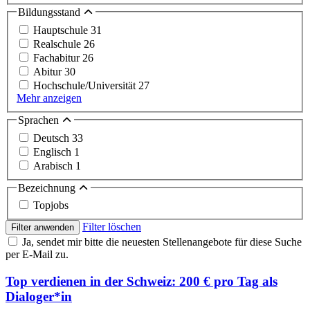
Bildungsstand
Hauptschule
31
Realschule
26
Fachabitur
26
Abitur
30
Hochschule/Universität
27
Mehr anzeigen
Sprachen
Deutsch
33
Englisch
1
Arabisch
1
Bezeichnung
Topjobs
Filter löschen
Filter anwenden
Ja, sendet mir bitte die neuesten Stellenangebote für diese Suche
per E-Mail zu.
Top verdienen in der Schweiz: 200 € pro Tag als
Dialoger*in