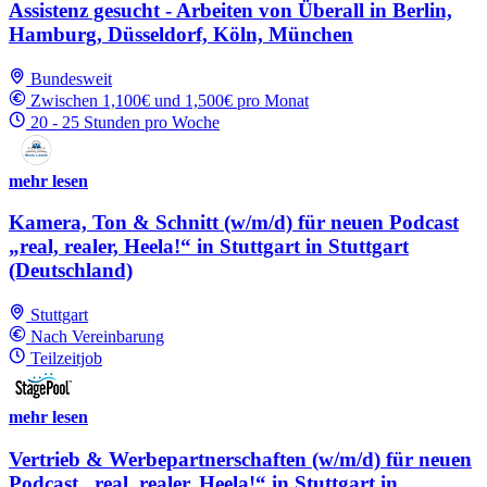
Assistenz gesucht - Arbeiten von Überall in Berlin,
Hamburg, Düsseldorf, Köln, München
Bundesweit
Zwischen 1,100€ und 1,500€ pro Monat
20 - 25 Stunden pro Woche
mehr lesen
Kamera, Ton & Schnitt (w/m/d) für neuen Podcast
„real, realer, Heela!“ in Stuttgart in Stuttgart
(Deutschland)
Stuttgart
Nach Vereinbarung
Teilzeitjob
mehr lesen
Vertrieb & Werbepartnerschaften (w/m/d) für neuen
Podcast „real, realer, Heela!“ in Stuttgart in