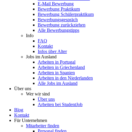
E-Mail Bewerbung
Bewerbung Praktikum
Bewerbung Schülerpraktikum
Bewerbungsgespräch
Bewerbung zurückziehen
Alle Bewerbungstipps
Info
FAQ
Kontakt
Infos über Alter
Jobs im Ausland
Arbeiten in Portugal
Arbeiten in Griechenland
Arbeiten in Spanien
Arbeiten in den Niederlanden
Alle Jobs im Ausland
Über uns
Wer wir sind
Über uns
Arbeiten bei StudentJob
Blog
Kontakt
Für Unternehmen
Mitarbeiter finden
Personal finden