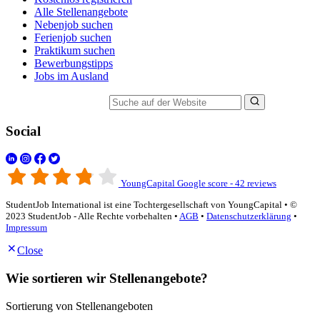
Alle Stellenangebote
Nebenjob suchen
Ferienjob suchen
Praktikum suchen
Bewerbungstipps
Jobs im Ausland
Suche auf der Website
Social
YoungCapital Google score - 42 reviews
StudentJob International ist eine Tochtergesellschaft von YoungCapital • ©
2023 StudentJob - Alle Rechte vorbehalten •
AGB
•
Datenschutzerklärung
•
Impressum
Close
Wie sortieren wir Stellenangebote?
Sortierung von Stellenangeboten