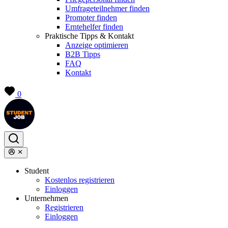
Umfrageteilnehmer finden
Promoter finden
Erntehelfer finden
Praktische Tipps & Kontakt
Anzeige optimieren
B2B Tipps
FAQ
Kontakt
0
Student
Kostenlos registrieren
Einloggen
Unternehmen
Registrieren
Einloggen