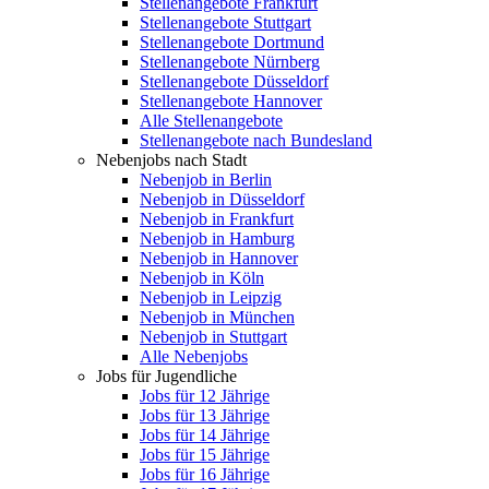
Stellenangebote Frankfurt
Stellenangebote Stuttgart
Stellenangebote Dortmund
Stellenangebote Nürnberg
Stellenangebote Düsseldorf
Stellenangebote Hannover
Alle Stellenangebote
Stellenangebote nach Bundesland
Nebenjobs nach Stadt
Nebenjob in Berlin
Nebenjob in Düsseldorf
Nebenjob in Frankfurt
Nebenjob in Hamburg
Nebenjob in Hannover
Nebenjob in Köln
Nebenjob in Leipzig
Nebenjob in München
Nebenjob in Stuttgart
Alle Nebenjobs
Jobs für Jugendliche
Jobs für 12 Jährige
Jobs für 13 Jährige
Jobs für 14 Jährige
Jobs für 15 Jährige
Jobs für 16 Jährige