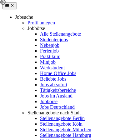
Jobsuche
Profil anlegen
Jobbörse
Alle Stellenangebote
Studentenjobs
Nebenjob
Ferienjob
Praktikum
Minijob
Werkstudent
Home-Office Jobs
Beliebte Jobs
Jobs ab sofort
Tätigkeitsbereiche
Jobs im Ausland
Jobbörse
Jobs Deutschland
Stellenangebote nach Stadt
Stellenangebote Berlin
Stellenangebote Köln
Stellenangebote München
Stellenangebote Hamburg