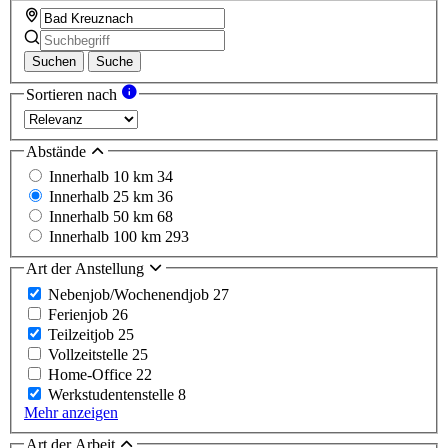
Suchen
Suche
Sortieren nach
Abstände
Innerhalb 10 km
34
Innerhalb 25 km
36
Innerhalb 50 km
68
Innerhalb 100 km
293
Art der Anstellung
Nebenjob/Wochenendjob
27
Ferienjob
26
Teilzeitjob
25
Vollzeitstelle
25
Home-Office
22
Werkstudentenstelle
8
Mehr anzeigen
Art der Arbeit