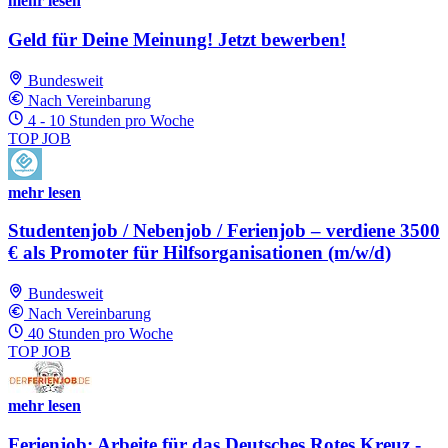
mehr lesen
Geld für Deine Meinung! Jetzt bewerben!
Bundesweit
Nach Vereinbarung
4 - 10 Stunden pro Woche
TOP JOB
mehr lesen
Studentenjob / Nebenjob / Ferienjob – verdiene 3500
€ als Promoter für Hilfsorganisationen (m/w/d)
Bundesweit
Nach Vereinbarung
40 Stunden pro Woche
TOP JOB
mehr lesen
Ferienjob: Arbeite für das Deutsches Rotes Kreuz -