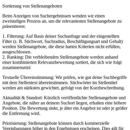
Sortierung von Stellenangeboten
Beim Anzeigen von Suchergebnissen wenden wir einen
zweistufigen Prozess an, um die relevantesten Stellenangebote zu
präsentieren:
1. Filterung: Auf Basis deiner Suchanfrage und der eingestellten
Filter (z. B. Stichwort, Suchradius, Beschäftigungsart und Gehalt)
werden Stellenangebote, die diese harten Kriterien nicht erfüllen,
ausgeschlossen.
2. Ranking: Die verbleibenden Stellenangebote werden anhand
einer kombinierten Relevanzbewertung sortiert, die sich wie folgt
zusammensetzt:
Textuelle Übereinstimmung: Wir prüfen, wie gut deine Suchbegriffe
mit dem Stellentext übereinstimmen. Stichwörter im Stellentitel
werden am stärksten gewichtet, gefolgt von der Kurzbeschreibung.
Aktualität & Standort: Kürzlich veröffentlichte Stellenangebote und
Angebote, die näher an deinem Suchort liegen, erhalten eine höhere
Position. Die Bewertung sinkt, je älter ein Angebot ist oder je größer
die Entfernung wird.
Priorisierung: Stellenangebote können durch kommerzielle
Vereinbarungen höher in den Ergebnissen erscheinen. Dies gilt für