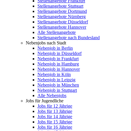
Stellenangebote Frankfurt
Stellenangebote Stuttgart
Stellenangebote Dortmund
Stellenangebote Nürnberg
Stellenangebote Düsseldorf
Stellenangebote Hannover
Alle Stellenangebote
Stellenangebote nach Bundesland
Nebenjobs nach Stadt
Nebenjob in Berlin
Nebenjob in Düsseldorf
Nebenjob in Frankfurt
Nebenjob in Hamburg
Nebenjob in Hannover
Nebenjob in Köln
Nebenjob in Leipzig
Nebenjob in München
Nebenjob in Stuttgart
Alle Nebenjobs
Jobs für Jugendliche
Jobs für 12 Jährige
Jobs für 13 Jährige
Jobs für 14 Jährige
Jobs für 15 Jährige
Jobs für 16 Jährige