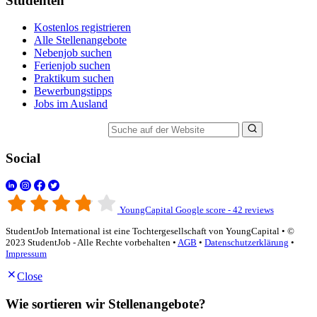
Studenten
Kostenlos registrieren
Alle Stellenangebote
Nebenjob suchen
Ferienjob suchen
Praktikum suchen
Bewerbungstipps
Jobs im Ausland
Suche auf der Website
Social
YoungCapital Google score - 42 reviews
StudentJob International ist eine Tochtergesellschaft von YoungCapital • ©
2023 StudentJob - Alle Rechte vorbehalten •
AGB
•
Datenschutzerklärung
•
Impressum
Close
Wie sortieren wir Stellenangebote?