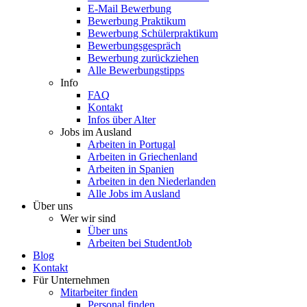
E-Mail Bewerbung
Bewerbung Praktikum
Bewerbung Schülerpraktikum
Bewerbungsgespräch
Bewerbung zurückziehen
Alle Bewerbungstipps
Info
FAQ
Kontakt
Infos über Alter
Jobs im Ausland
Arbeiten in Portugal
Arbeiten in Griechenland
Arbeiten in Spanien
Arbeiten in den Niederlanden
Alle Jobs im Ausland
Über uns
Wer wir sind
Über uns
Arbeiten bei StudentJob
Blog
Kontakt
Für Unternehmen
Mitarbeiter finden
Personal finden