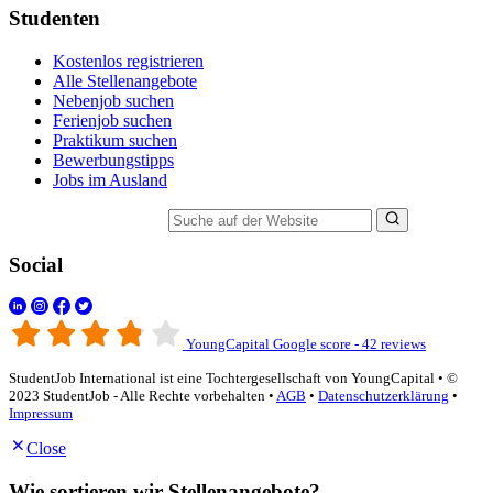
Studenten
Kostenlos registrieren
Alle Stellenangebote
Nebenjob suchen
Ferienjob suchen
Praktikum suchen
Bewerbungstipps
Jobs im Ausland
Suche auf der Website
Social
YoungCapital Google score - 42 reviews
StudentJob International ist eine Tochtergesellschaft von YoungCapital • ©
2023 StudentJob - Alle Rechte vorbehalten •
AGB
•
Datenschutzerklärung
•
Impressum
Close
Wie sortieren wir Stellenangebote?