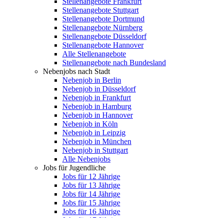
Stellenangebote Frankfurt
Stellenangebote Stuttgart
Stellenangebote Dortmund
Stellenangebote Nürnberg
Stellenangebote Düsseldorf
Stellenangebote Hannover
Alle Stellenangebote
Stellenangebote nach Bundesland
Nebenjobs nach Stadt
Nebenjob in Berlin
Nebenjob in Düsseldorf
Nebenjob in Frankfurt
Nebenjob in Hamburg
Nebenjob in Hannover
Nebenjob in Köln
Nebenjob in Leipzig
Nebenjob in München
Nebenjob in Stuttgart
Alle Nebenjobs
Jobs für Jugendliche
Jobs für 12 Jährige
Jobs für 13 Jährige
Jobs für 14 Jährige
Jobs für 15 Jährige
Jobs für 16 Jährige