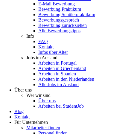
E-Mail Bewerbung
Bewerbung Praktikum
Bewerbung Schülerpraktikum
Bewerbungsgespräch
Bewerbung zurückziehen
Alle Bewerbungstipps
Info
FAQ
Kontakt
Infos über Alter
Jobs im Ausland
Arbeiten in Portugal
Arbeiten in Griechenland
Arbeiten in Spanien
Arbeiten in den Niederlanden
Alle Jobs im Ausland
Über uns
Wer wir sind
Über uns
Arbeiten bei StudentJob
Blog
Kontakt
Für Unternehmen
Mitarbeiter finden
Personal finden