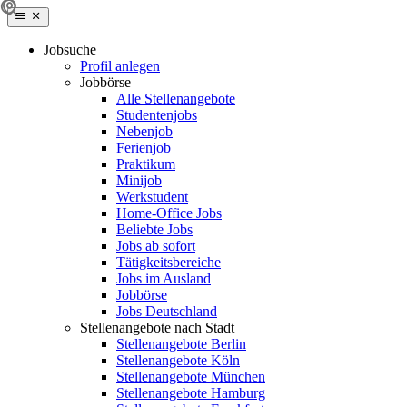
Jobsuche
Profil anlegen
Jobbörse
Alle Stellenangebote
Studentenjobs
Nebenjob
Ferienjob
Praktikum
Minijob
Werkstudent
Home-Office Jobs
Beliebte Jobs
Jobs ab sofort
Tätigkeitsbereiche
Jobs im Ausland
Jobbörse
Jobs Deutschland
Stellenangebote nach Stadt
Stellenangebote Berlin
Stellenangebote Köln
Stellenangebote München
Stellenangebote Hamburg