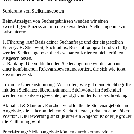
Sortierung von Stellenangeboten
Beim Anzeigen von Suchergebnissen wenden wir einen
zweistufigen Prozess an, um die relevantesten Stellenangebote zu
präsentieren:
1. Filterung: Auf Basis deiner Suchanfrage und der eingestellten
Filter (z. B. Stichwort, Suchradius, Beschäftigungsart und Gehalt)
werden Stellenangebote, die diese harten Kriterien nicht erfüllen,
ausgeschlossen.
2. Ranking: Die verbleibenden Stellenangebote werden anhand
einer kombinierten Relevanzbewertung sortiert, die sich wie folgt
zusammensetzt:
Textuelle Übereinstimmung: Wir prüfen, wie gut deine Suchbegriffe
mit dem Stellentext übereinstimmen. Stichwörter im Stellentitel
werden am stärksten gewichtet, gefolgt von der Kurzbeschreibung.
Aktualität & Standort: Kürzlich veröffentlichte Stellenangebote und
Angebote, die näher an deinem Suchort liegen, erhalten eine höhere
Position. Die Bewertung sinkt, je älter ein Angebot ist oder je größer
die Entfernung wird.
Priorisierung: Stellenangebote können durch kommerzielle