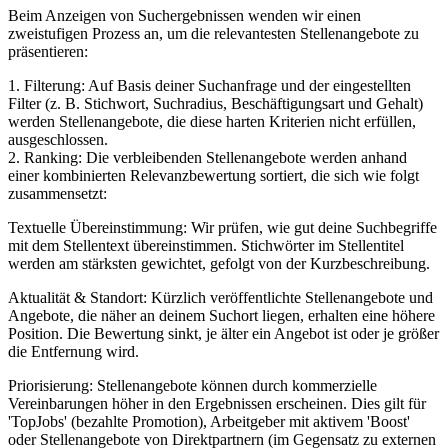
Beim Anzeigen von Suchergebnissen wenden wir einen
zweistufigen Prozess an, um die relevantesten Stellenangebote zu
präsentieren:
1. Filterung: Auf Basis deiner Suchanfrage und der eingestellten
Filter (z. B. Stichwort, Suchradius, Beschäftigungsart und Gehalt)
werden Stellenangebote, die diese harten Kriterien nicht erfüllen,
ausgeschlossen.
2. Ranking: Die verbleibenden Stellenangebote werden anhand
einer kombinierten Relevanzbewertung sortiert, die sich wie folgt
zusammensetzt:
Textuelle Übereinstimmung: Wir prüfen, wie gut deine Suchbegriffe
mit dem Stellentext übereinstimmen. Stichwörter im Stellentitel
werden am stärksten gewichtet, gefolgt von der Kurzbeschreibung.
Aktualität & Standort: Kürzlich veröffentlichte Stellenangebote und
Angebote, die näher an deinem Suchort liegen, erhalten eine höhere
Position. Die Bewertung sinkt, je älter ein Angebot ist oder je größer
die Entfernung wird.
Priorisierung: Stellenangebote können durch kommerzielle
Vereinbarungen höher in den Ergebnissen erscheinen. Dies gilt für
'TopJobs' (bezahlte Promotion), Arbeitgeber mit aktivem 'Boost'
oder Stellenangebote von Direktpartnern (im Gegensatz zu externen