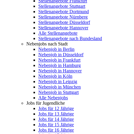
Stellenangebote Frankfurt
Stellenangebote Stuttgart
Stellenangebote Dortmund
Stellenangebote Nürnberg
Stellenangebote Düsseldorf
Stellenangebote Hannover
Alle Stellenangebote
Stellenangebote nach Bundesland
Nebenjobs nach Stadt
Nebenjob in Berlin
Nebenjob in Düsseldorf
Nebenjob in Frankfurt
Nebenjob in Hamburg
Nebenjob in Hannover
Nebenjob in Köln
Nebenjob in Leipzig
Nebenjob in München
Nebenjob in Stuttgart
Alle Nebenjobs
Jobs für Jugendliche
Jobs für 12 Jährige
Jobs für 13 Jährige
Jobs für 14 Jährige
Jobs für 15 Jährige
Jobs für 16 Jährige