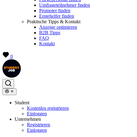
Umfrageteilnehmer finden
Promoter finden
Erntehelfer finden
Praktische Tipps & Kontakt
Anzeige optimieren
B2B Tipps
FAQ
Kontakt
0
Student
Kostenlos registrieren
Einloggen
Unternehmen
Registrieren
Einloggen