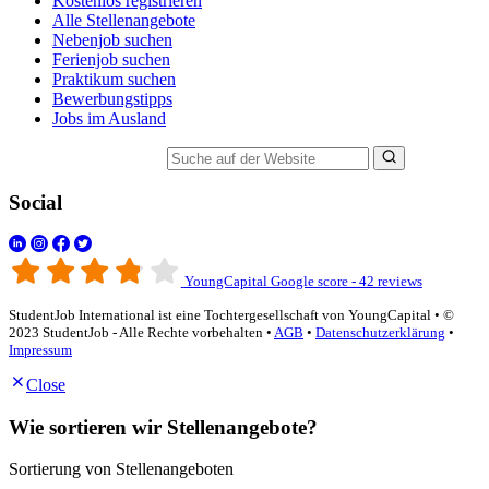
Kostenlos registrieren
Alle Stellenangebote
Nebenjob suchen
Ferienjob suchen
Praktikum suchen
Bewerbungstipps
Jobs im Ausland
Suche auf der Website
Social
YoungCapital Google score - 42 reviews
StudentJob International ist eine Tochtergesellschaft von YoungCapital • ©
2023 StudentJob - Alle Rechte vorbehalten •
AGB
•
Datenschutzerklärung
•
Impressum
Close
Wie sortieren wir Stellenangebote?
Sortierung von Stellenangeboten