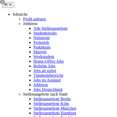
Jobsuche
Profil anlegen
Jobbörse
Alle Stellenangebote
Studentenjobs
Nebenjob
Ferienjob
Praktikum
Minijob
Werkstudent
Home-Office Jobs
Beliebte Jobs
Jobs ab sofort
Tätigkeitsbereiche
Jobs im Ausland
Jobbörse
Jobs Deutschland
Stellenangebote nach Stadt
Stellenangebote Berlin
Stellenangebote Köln
Stellenangebote München
Stellenangebote Hamburg