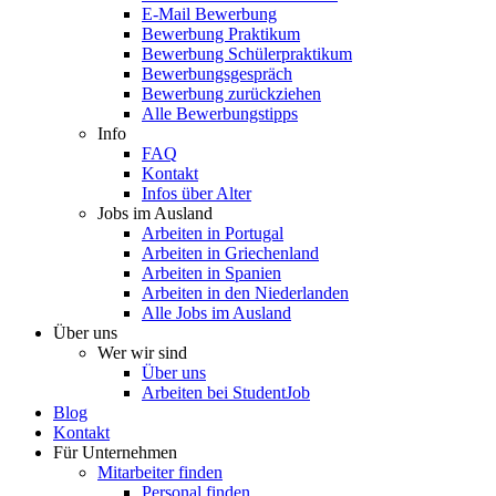
E-Mail Bewerbung
Bewerbung Praktikum
Bewerbung Schülerpraktikum
Bewerbungsgespräch
Bewerbung zurückziehen
Alle Bewerbungstipps
Info
FAQ
Kontakt
Infos über Alter
Jobs im Ausland
Arbeiten in Portugal
Arbeiten in Griechenland
Arbeiten in Spanien
Arbeiten in den Niederlanden
Alle Jobs im Ausland
Über uns
Wer wir sind
Über uns
Arbeiten bei StudentJob
Blog
Kontakt
Für Unternehmen
Mitarbeiter finden
Personal finden