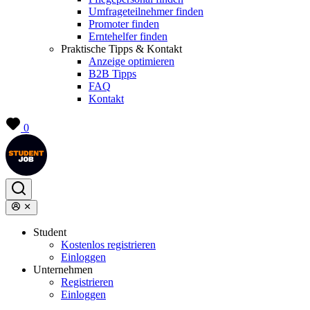
Umfrageteilnehmer finden
Promoter finden
Erntehelfer finden
Praktische Tipps & Kontakt
Anzeige optimieren
B2B Tipps
FAQ
Kontakt
0
Student
Kostenlos registrieren
Einloggen
Unternehmen
Registrieren
Einloggen