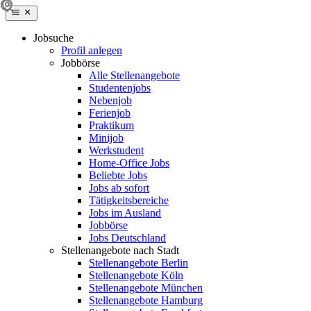
Jobsuche
Profil anlegen
Jobbörse
Alle Stellenangebote
Studentenjobs
Nebenjob
Ferienjob
Praktikum
Minijob
Werkstudent
Home-Office Jobs
Beliebte Jobs
Jobs ab sofort
Tätigkeitsbereiche
Jobs im Ausland
Jobbörse
Jobs Deutschland
Stellenangebote nach Stadt
Stellenangebote Berlin
Stellenangebote Köln
Stellenangebote München
Stellenangebote Hamburg