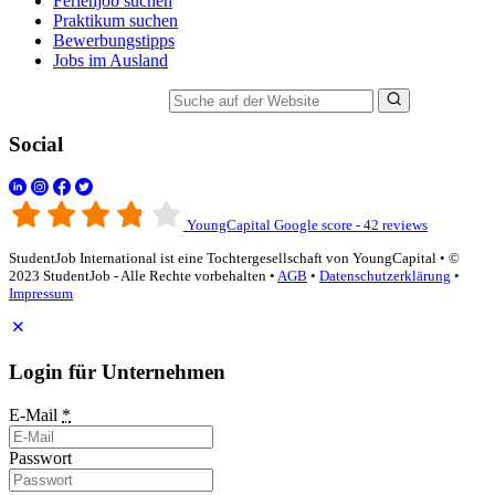
Ferienjob suchen
Praktikum suchen
Bewerbungstipps
Jobs im Ausland
Suche auf der Website
Social
YoungCapital Google score - 42 reviews
StudentJob International ist eine Tochtergesellschaft von YoungCapital • ©
2023 StudentJob - Alle Rechte vorbehalten •
AGB
•
Datenschutzerklärung
•
Impressum
Login für Unternehmen
E-Mail
*
Passwort