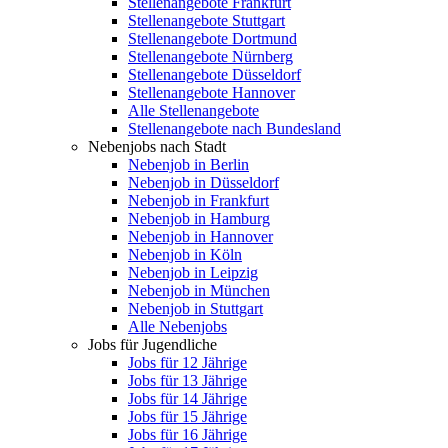
Stellenangebote Frankfurt
Stellenangebote Stuttgart
Stellenangebote Dortmund
Stellenangebote Nürnberg
Stellenangebote Düsseldorf
Stellenangebote Hannover
Alle Stellenangebote
Stellenangebote nach Bundesland
Nebenjobs nach Stadt
Nebenjob in Berlin
Nebenjob in Düsseldorf
Nebenjob in Frankfurt
Nebenjob in Hamburg
Nebenjob in Hannover
Nebenjob in Köln
Nebenjob in Leipzig
Nebenjob in München
Nebenjob in Stuttgart
Alle Nebenjobs
Jobs für Jugendliche
Jobs für 12 Jährige
Jobs für 13 Jährige
Jobs für 14 Jährige
Jobs für 15 Jährige
Jobs für 16 Jährige