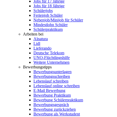
Jobs für 17 Jährige
Jobs für 18 Jährige
Schülerjobs
Ferienjob Schüler
Nebenjob/Minijob für Schüler
Mindestlohn Schüler
Schülerpraktikum
Arbeiten bei
Alnatura
Lidl
Lieferando
Deutsche Telekom
UNO-Flüchtlingshilfe
Weitere Unternehmen
Bewerbungstipps
Bewerbungsunterlagen
Bewerbungsschreiben
Lebenslauf schreiben
Lebenslauf online schreiben
E-Mail Bewerbung
Bewerbung Praktikum
Bewerbung Schülerpraktikum
Bewerbungsgespräch
Bewerbung zurückziehen
Bewerbung als Werkstudent