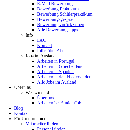
E-Mail Bewerbung
Bewerbung Praktikum
Bewerbung Schülerpraktikum
Bewerbungsgespräch
Bewerbung zurückziehen
Alle Bewerbungstipps
Info
FAQ
Kontakt
Infos über Alter
Jobs im Ausland
Arbeiten in Portugal
Arbeiten in Griechenland
Arbeiten in Spanien
Arbeiten in den Niederlanden
Alle Jobs im Ausland
Über uns
Wer wir sind
Über uns
Arbeiten bei StudentJob
Blog
Kontakt
Für Unternehmen
Mitarbeiter finden
Personal finden