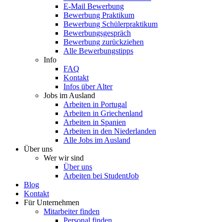
E-Mail Bewerbung
Bewerbung Praktikum
Bewerbung Schülerpraktikum
Bewerbungsgespräch
Bewerbung zurückziehen
Alle Bewerbungstipps
Info
FAQ
Kontakt
Infos über Alter
Jobs im Ausland
Arbeiten in Portugal
Arbeiten in Griechenland
Arbeiten in Spanien
Arbeiten in den Niederlanden
Alle Jobs im Ausland
Über uns
Wer wir sind
Über uns
Arbeiten bei StudentJob
Blog
Kontakt
Für Unternehmen
Mitarbeiter finden
Personal finden