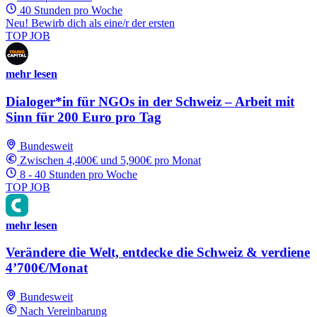
40 Stunden pro Woche
Neu! Bewirb dich als eine/r der ersten
TOP JOB
mehr lesen
Dialoger*in für NGOs in der Schweiz – Arbeit mit
Sinn für 200 Euro pro Tag
Bundesweit
Zwischen 4,400€ und 5,900€ pro Monat
8 - 40 Stunden pro Woche
TOP JOB
mehr lesen
Verändere die Welt, entdecke die Schweiz & verdiene
4’700€/Monat
Bundesweit
Nach Vereinbarung