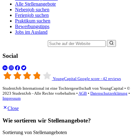
Alle Stellenangebote
Nebenjob suchen
Ferienjob suchen
Praktikum suchen
Bewerbungstipps
Jobs im Ausland
Suche auf der Website
Social
YoungCapital Google score - 42 reviews
StudentJob International ist eine Tochtergesellschaft von YoungCapital • ©
2023 StudentJob - Alle Rechte vorbehalten •
AGB
•
Datenschutzerklärung
•
Impressum
Close
Wie sortieren wir Stellenangebote?
Sortierung von Stellenangeboten