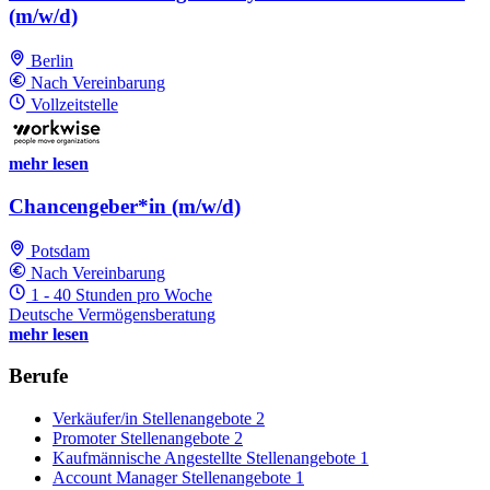
(m/w/d)
Berlin
Nach Vereinbarung
Vollzeitstelle
mehr lesen
Chancengeber*in (m/w/d)
Potsdam
Nach Vereinbarung
1 - 40 Stunden pro Woche
Deutsche Vermögensberatung
mehr lesen
Berufe
Verkäufer/in Stellenangebote
2
Promoter Stellenangebote
2
Kaufmännische Angestellte Stellenangebote
1
Account Manager Stellenangebote
1