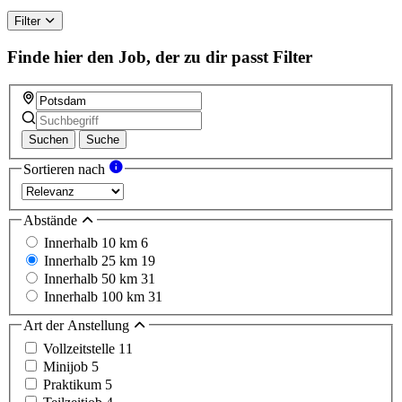
this
field
Filter
Finde hier den Job, der zu dir passt
Filter
Suchen
Suche
Sortieren nach
Abstände
Innerhalb 10 km
6
Innerhalb 25 km
19
Innerhalb 50 km
31
Innerhalb 100 km
31
Art der Anstellung
Vollzeitstelle
11
Minijob
5
Praktikum
5