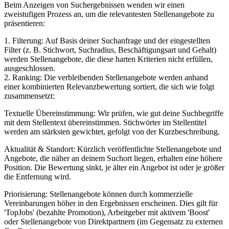
Beim Anzeigen von Suchergebnissen wenden wir einen
zweistufigen Prozess an, um die relevantesten Stellenangebote zu
präsentieren:
1. Filterung: Auf Basis deiner Suchanfrage und der eingestellten
Filter (z. B. Stichwort, Suchradius, Beschäftigungsart und Gehalt)
werden Stellenangebote, die diese harten Kriterien nicht erfüllen,
ausgeschlossen.
2. Ranking: Die verbleibenden Stellenangebote werden anhand
einer kombinierten Relevanzbewertung sortiert, die sich wie folgt
zusammensetzt:
Textuelle Übereinstimmung: Wir prüfen, wie gut deine Suchbegriffe
mit dem Stellentext übereinstimmen. Stichwörter im Stellentitel
werden am stärksten gewichtet, gefolgt von der Kurzbeschreibung.
Aktualität & Standort: Kürzlich veröffentlichte Stellenangebote und
Angebote, die näher an deinem Suchort liegen, erhalten eine höhere
Position. Die Bewertung sinkt, je älter ein Angebot ist oder je größer
die Entfernung wird.
Priorisierung: Stellenangebote können durch kommerzielle
Vereinbarungen höher in den Ergebnissen erscheinen. Dies gilt für
'TopJobs' (bezahlte Promotion), Arbeitgeber mit aktivem 'Boost'
oder Stellenangebote von Direktpartnern (im Gegensatz zu externen