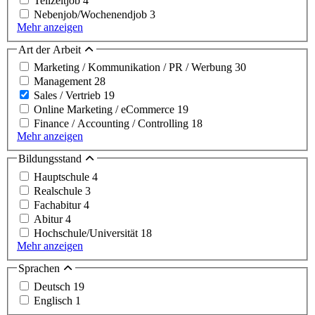
Teilzeitjob
4
Nebenjob/Wochenendjob
3
Mehr anzeigen
Art der Arbeit
Marketing / Kommunikation / PR / Werbung
30
Management
28
Sales / Vertrieb
19
Online Marketing / eCommerce
19
Finance / Accounting / Controlling
18
Mehr anzeigen
Bildungsstand
Hauptschule
4
Realschule
3
Fachabitur
4
Abitur
4
Hochschule/Universität
18
Mehr anzeigen
Sprachen
Deutsch
19
Englisch
1