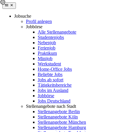
Jobsuche
Profil anlegen
Jobbörse
Alle Stellenangebote
Studentenjobs
Nebenjob
Ferienjob
Praktikum
Minijob
Werkstudent
Home-Office Jobs
Beliebte Jobs
Jobs ab sofort
Tätigkeitsbereiche
Jobs im Ausland
Jobbörse
Jobs Deutschland
Stellenangebote nach Stadt
Stellenangebote Berlin
Stellenangebote Köln
Stellenangebote München
Stellenangebote Hamburg