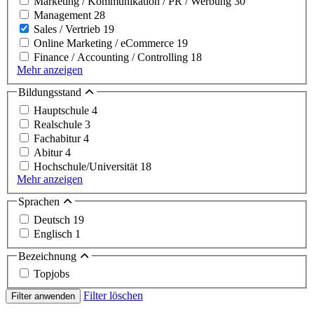
Marketing / Kommunikation / PR / Werbung
30
Management
28
Sales / Vertrieb
19
Online Marketing / eCommerce
19
Finance / Accounting / Controlling
18
Mehr anzeigen
Bildungsstand
Hauptschule
4
Realschule
3
Fachabitur
4
Abitur
4
Hochschule/Universität
18
Mehr anzeigen
Sprachen
Deutsch
19
Englisch
1
Bezeichnung
Topjobs
Filter löschen
Filter anwenden