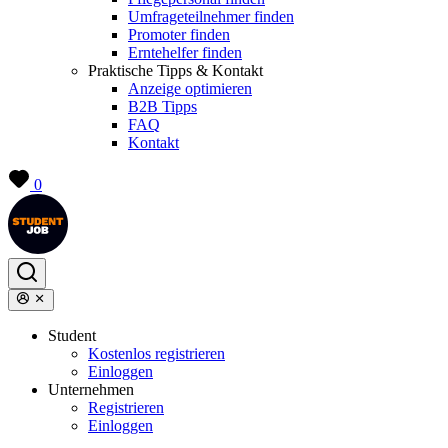
Umfrageteilnehmer finden
Promoter finden
Erntehelfer finden
Praktische Tipps & Kontakt
Anzeige optimieren
B2B Tipps
FAQ
Kontakt
0
Student
Kostenlos registrieren
Einloggen
Unternehmen
Registrieren
Einloggen