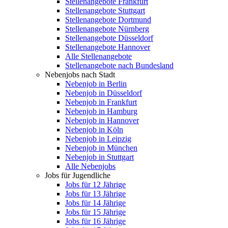
Stellenangebote Frankfurt
Stellenangebote Stuttgart
Stellenangebote Dortmund
Stellenangebote Nürnberg
Stellenangebote Düsseldorf
Stellenangebote Hannover
Alle Stellenangebote
Stellenangebote nach Bundesland
Nebenjobs nach Stadt
Nebenjob in Berlin
Nebenjob in Düsseldorf
Nebenjob in Frankfurt
Nebenjob in Hamburg
Nebenjob in Hannover
Nebenjob in Köln
Nebenjob in Leipzig
Nebenjob in München
Nebenjob in Stuttgart
Alle Nebenjobs
Jobs für Jugendliche
Jobs für 12 Jährige
Jobs für 13 Jährige
Jobs für 14 Jährige
Jobs für 15 Jährige
Jobs für 16 Jährige