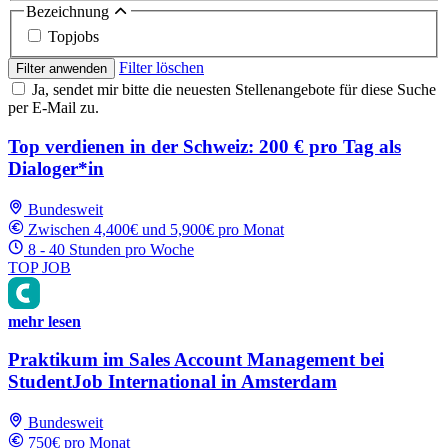
Bezeichnung
Topjobs
Filter löschen
Filter anwenden
Ja, sendet mir bitte die neuesten Stellenangebote für diese Suche
per E-Mail zu.
Top verdienen in der Schweiz: 200 € pro Tag als
Dialoger*in
Bundesweit
Zwischen 4,400€ und 5,900€ pro Monat
8 - 40 Stunden pro Woche
TOP JOB
mehr lesen
Praktikum im Sales Account Management bei
StudentJob International in Amsterdam
Bundesweit
750€ pro Monat