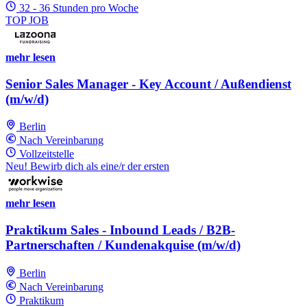
32 - 36 Stunden pro Woche
TOP JOB
mehr lesen
Senior Sales Manager - Key Account / Außendienst
(m/w/d)
Berlin
Nach Vereinbarung
Vollzeitstelle
Neu! Bewirb dich als eine/r der ersten
mehr lesen
Praktikum Sales - Inbound Leads / B2B-
Partnerschaften / Kundenakquise (m/w/d)
Berlin
Nach Vereinbarung
Praktikum