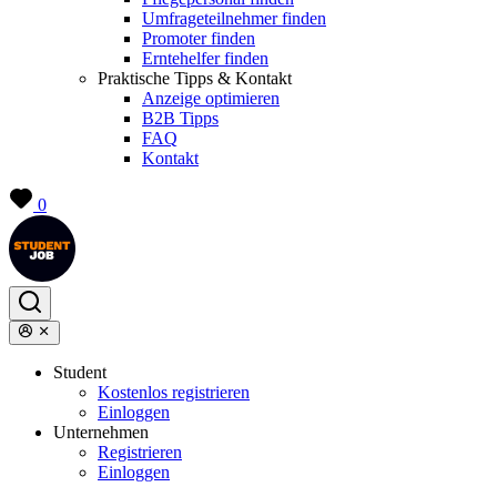
Umfrageteilnehmer finden
Promoter finden
Erntehelfer finden
Praktische Tipps & Kontakt
Anzeige optimieren
B2B Tipps
FAQ
Kontakt
0
Student
Kostenlos registrieren
Einloggen
Unternehmen
Registrieren
Einloggen