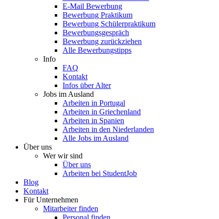
E-Mail Bewerbung
Bewerbung Praktikum
Bewerbung Schülerpraktikum
Bewerbungsgespräch
Bewerbung zurückziehen
Alle Bewerbungstipps
Info
FAQ
Kontakt
Infos über Alter
Jobs im Ausland
Arbeiten in Portugal
Arbeiten in Griechenland
Arbeiten in Spanien
Arbeiten in den Niederlanden
Alle Jobs im Ausland
Über uns
Wer wir sind
Über uns
Arbeiten bei StudentJob
Blog
Kontakt
Für Unternehmen
Mitarbeiter finden
Personal finden