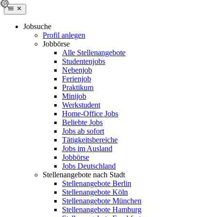
Jobsuche
Profil anlegen
Jobbörse
Alle Stellenangebote
Studentenjobs
Nebenjob
Ferienjob
Praktikum
Minijob
Werkstudent
Home-Office Jobs
Beliebte Jobs
Jobs ab sofort
Tätigkeitsbereiche
Jobs im Ausland
Jobbörse
Jobs Deutschland
Stellenangebote nach Stadt
Stellenangebote Berlin
Stellenangebote Köln
Stellenangebote München
Stellenangebote Hamburg