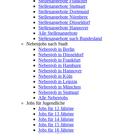
Stellenangebote Frankfurt
Stellenangebote Stuttgart
Stellenangebote Dortmund
Stellenangebote Nürnberg
Stellenangebote Düsseldorf
Stellenangebote Hannover
Alle Stellenangebote
Stellenangebote nach Bundesland
Nebenjobs nach Stadt
Nebenjob in Berlin
Nebenjob in Düsseldorf
Nebenjob in Frankfurt
Nebenjob in Hamburg
Nebenjob in Hannover
Nebenjob in Köln
Nebenjob in Leipzig
Nebenjob in München
Nebenjob in Stuttgart
Alle Nebenjobs
Jobs für Jugendliche
Jobs für 12 Jährige
Jobs für 13 Jährige
Jobs für 14 Jährige
Jobs für 15 Jährige
Jobs für 16 Jährige