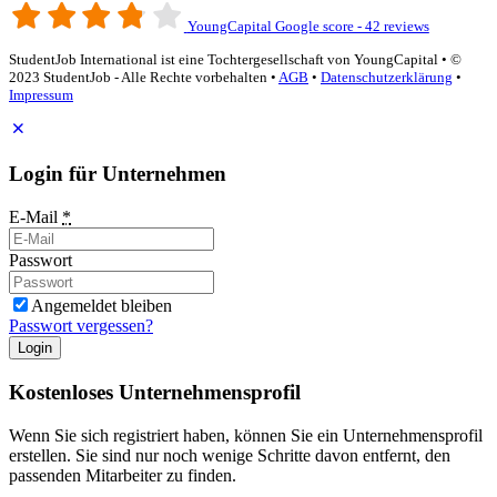
YoungCapital Google score - 42 reviews
StudentJob International ist eine Tochtergesellschaft von YoungCapital • ©
2023 StudentJob - Alle Rechte vorbehalten •
AGB
•
Datenschutzerklärung
•
Impressum
Login für Unternehmen
E-Mail
*
Passwort
Angemeldet bleiben
Passwort vergessen?
Login
Kostenloses Unternehmensprofil
Wenn Sie sich registriert haben, können Sie ein Unternehmensprofil
erstellen. Sie sind nur noch wenige Schritte davon entfernt, den
passenden Mitarbeiter zu finden.