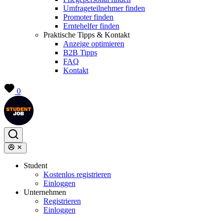
Umfrageteilnehmer finden
Promoter finden
Erntehelfer finden
Praktische Tipps & Kontakt
Anzeige optimieren
B2B Tipps
FAQ
Kontakt
0
Student
Kostenlos registrieren
Einloggen
Unternehmen
Registrieren
Einloggen