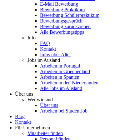
E-Mail Bewerbung
Bewerbung Praktikum
Bewerbung Schülerpraktikum
Bewerbungsgespräch
Bewerbung zurückziehen
Alle Bewerbungstipps
Info
FAQ
Kontakt
Infos über Alter
Jobs im Ausland
Arbeiten in Portugal
Arbeiten in Griechenland
Arbeiten in Spanien
Arbeiten in den Niederlanden
Alle Jobs im Ausland
Über uns
Wer wir sind
Über uns
Arbeiten bei StudentJob
Blog
Kontakt
Für Unternehmen
Mitarbeiter finden
Personal finden