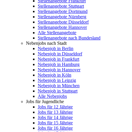
Stellenangebote Frankfurt
Stellenangebote Stuttgart
Stellenangebote Dortmund
Stellenangebote Nürnberg
Stellenangebote Düsseldorf
Stellenangebote Hannover
Alle Stellenangebote
Stellenangebote nach Bundesland
Nebenjobs nach Stadt
Nebenjob in Berlin
Nebenjob in Düsseldorf
Nebenjob in Frankfurt
Nebenjob in Hamburg
Nebenjob in Hannover
Nebenjob in Köln
Nebenjob in Leipzig
Nebenjob in München
Nebenjob in Stuttgart
Alle Nebenjobs
Jobs für Jugendliche
Jobs für 12 Jährige
Jobs für 13 Jährige
Jobs für 14 Jährige
Jobs für 15 Jährige
Jobs für 16 Jährige