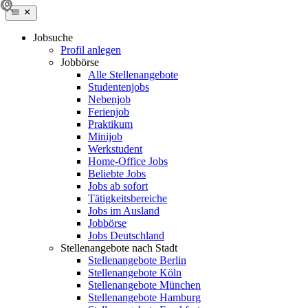
Jobsuche
Profil anlegen
Jobbörse
Alle Stellenangebote
Studentenjobs
Nebenjob
Ferienjob
Praktikum
Minijob
Werkstudent
Home-Office Jobs
Beliebte Jobs
Jobs ab sofort
Tätigkeitsbereiche
Jobs im Ausland
Jobbörse
Jobs Deutschland
Stellenangebote nach Stadt
Stellenangebote Berlin
Stellenangebote Köln
Stellenangebote München
Stellenangebote Hamburg