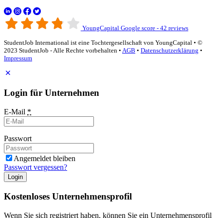
YoungCapital Google score - 42 reviews
StudentJob International ist eine Tochtergesellschaft von YoungCapital • ©
2023 StudentJob - Alle Rechte vorbehalten •
AGB
•
Datenschutzerklärung
•
Impressum
Login für Unternehmen
E-Mail
*
Passwort
Angemeldet bleiben
Passwort vergessen?
Login
Kostenloses Unternehmensprofil
Wenn Sie sich registriert haben, können Sie ein Unternehmensprofil