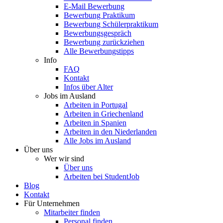
E-Mail Bewerbung
Bewerbung Praktikum
Bewerbung Schülerpraktikum
Bewerbungsgespräch
Bewerbung zurückziehen
Alle Bewerbungstipps
Info
FAQ
Kontakt
Infos über Alter
Jobs im Ausland
Arbeiten in Portugal
Arbeiten in Griechenland
Arbeiten in Spanien
Arbeiten in den Niederlanden
Alle Jobs im Ausland
Über uns
Wer wir sind
Über uns
Arbeiten bei StudentJob
Blog
Kontakt
Für Unternehmen
Mitarbeiter finden
Personal finden