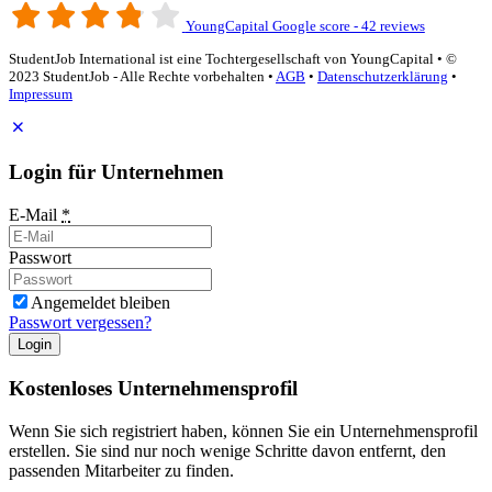
YoungCapital Google score - 42 reviews
StudentJob International ist eine Tochtergesellschaft von YoungCapital • ©
2023 StudentJob - Alle Rechte vorbehalten •
AGB
•
Datenschutzerklärung
•
Impressum
Login für Unternehmen
E-Mail
*
Passwort
Angemeldet bleiben
Passwort vergessen?
Login
Kostenloses Unternehmensprofil
Wenn Sie sich registriert haben, können Sie ein Unternehmensprofil
erstellen. Sie sind nur noch wenige Schritte davon entfernt, den
passenden Mitarbeiter zu finden.