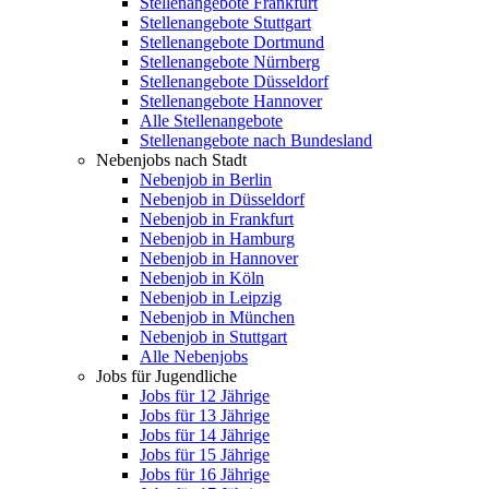
Stellenangebote Frankfurt
Stellenangebote Stuttgart
Stellenangebote Dortmund
Stellenangebote Nürnberg
Stellenangebote Düsseldorf
Stellenangebote Hannover
Alle Stellenangebote
Stellenangebote nach Bundesland
Nebenjobs nach Stadt
Nebenjob in Berlin
Nebenjob in Düsseldorf
Nebenjob in Frankfurt
Nebenjob in Hamburg
Nebenjob in Hannover
Nebenjob in Köln
Nebenjob in Leipzig
Nebenjob in München
Nebenjob in Stuttgart
Alle Nebenjobs
Jobs für Jugendliche
Jobs für 12 Jährige
Jobs für 13 Jährige
Jobs für 14 Jährige
Jobs für 15 Jährige
Jobs für 16 Jährige