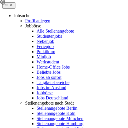
Jobsuche
Profil anlegen
Jobbörse
Alle Stellenangebote
Studentenjobs
Nebenjob
Ferienjob
Praktikum
Minijob
Werkstudent
Home-Office Jobs
Beliebte Jobs
Jobs ab sofort
Tätigkeitsbereiche
Jobs im Ausland
Jobbörse
Jobs Deutschland
Stellenangebote nach Stadt
Stellenangebote Berlin
Stellenangebote Köln
Stellenangebote München
Stellenangebote Hamburg