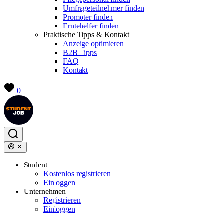
Umfrageteilnehmer finden
Promoter finden
Erntehelfer finden
Praktische Tipps & Kontakt
Anzeige optimieren
B2B Tipps
FAQ
Kontakt
0
Student
Kostenlos registrieren
Einloggen
Unternehmen
Registrieren
Einloggen