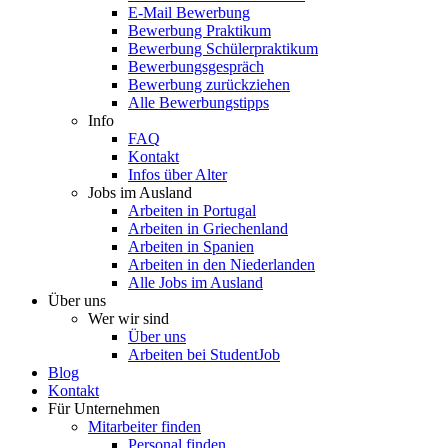
E-Mail Bewerbung
Bewerbung Praktikum
Bewerbung Schülerpraktikum
Bewerbungsgespräch
Bewerbung zurückziehen
Alle Bewerbungstipps
Info
FAQ
Kontakt
Infos über Alter
Jobs im Ausland
Arbeiten in Portugal
Arbeiten in Griechenland
Arbeiten in Spanien
Arbeiten in den Niederlanden
Alle Jobs im Ausland
Über uns
Wer wir sind
Über uns
Arbeiten bei StudentJob
Blog
Kontakt
Für Unternehmen
Mitarbeiter finden
Personal finden