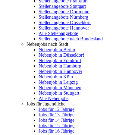
Stellenangebote Frankfurt
Stellenangebote Stuttgart
Stellenangebote Dortmund
Stellenangebote Nürnberg
Stellenangebote Düsseldorf
Stellenangebote Hannover
Alle Stellenangebote
Stellenangebote nach Bundesland
Nebenjobs nach Stadt
Nebenjob in Berlin
Nebenjob in Düsseldorf
Nebenjob in Frankfurt
Nebenjob in Hamburg
Nebenjob in Hannover
Nebenjob in Köln
Nebenjob in Leipzig
Nebenjob in München
Nebenjob in Stuttgart
Alle Nebenjobs
Jobs für Jugendliche
Jobs für 12 Jährige
Jobs für 13 Jährige
Jobs für 14 Jährige
Jobs für 15 Jährige
Jobs für 16 Jährige