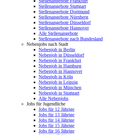
Stellenangebote Frankfurt
Stellenangebote Stuttgart
Stellenangebote Dortmund
Stellenangebote Nürnberg
Stellenangebote Düsseldorf
Stellenangebote Hannover
Alle Stellenangebote
Stellenangebote nach Bundesland
Nebenjobs nach Stadt
Nebenjob in Berlin
Nebenjob in Düsseldorf
Nebenjob in Frankfurt
Nebenjob in Hamburg
Nebenjob in Hannover
Nebenjob in Köln
Nebenjob in Leipzig
Nebenjob in München
Nebenjob in Stuttgart
Alle Nebenjobs
Jobs für Jugendliche
Jobs für 12 Jährige
Jobs für 13 Jährige
Jobs für 14 Jährige
Jobs für 15 Jährige
Jobs für 16 Jährige