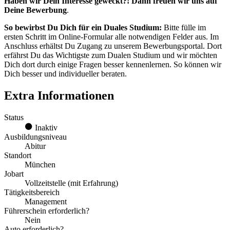
Haben wir Dein Interesse geweckt?! Dann freuen wir uns auf
Deine Bewerbung
.
So bewirbst Du Dich für ein Duales Studium:
Bitte fülle im
ersten Schritt im Online-Formular alle notwendigen Felder aus. Im
Anschluss erhältst Du Zugang zu unserem Bewerbungsportal. Dort
erfährst Du das Wichtigste zum Dualen Studium und wir möchten
Dich dort durch einige Fragen besser kennenlernen. So können wir
Dich besser und individueller beraten.
Extra Informationen
Status
Inaktiv
Ausbildungsniveau
Abitur
Standort
München
Jobart
Vollzeitstelle (mit Erfahrung)
Tätigkeitsbereich
Management
Führerschein erforderlich?
Nein
Auto erforderlich?