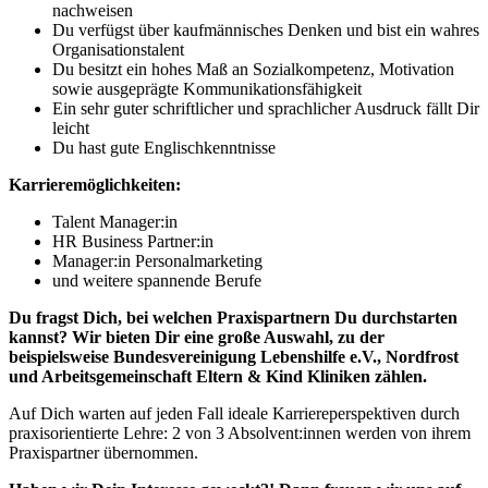
nachweisen
Du verfügst über kaufmännisches Denken und bist ein wahres
Organisationstalent
Du besitzt ein hohes Maß an Sozialkompetenz, Motivation
sowie ausgeprägte Kommunikationsfähigkeit
Ein sehr guter schriftlicher und sprachlicher Ausdruck fällt Dir
leicht
Du hast gute Englischkenntnisse
Karrieremöglichkeiten:
Talent Manager:in
HR Business Partner:in
Manager:in Personalmarketing
und weitere spannende Berufe
Du fragst Dich, bei welchen Praxispartnern Du durchstarten
kannst? Wir bieten Dir eine große Auswahl, zu der
beispielsweise Bundesvereinigung Lebenshilfe e.V., Nordfrost
und Arbeitsgemeinschaft Eltern & Kind Kliniken zählen.
Auf Dich warten auf jeden Fall ideale Karriereperspektiven durch
praxisorientierte Lehre: 2 von 3 Absolvent:innen werden von ihrem
Praxispartner übernommen.