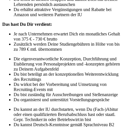
Lehrenden persönlich austauschen
Du erhältst attraktive Vergünstigungen und Rabatte bei
Amazon und weiteren Partnern der IU
Das hast Du Dir verdient:
Je nach Unternehmen erwartet Dich ein monatliches Gehalt
von 375 € - 730 € brutto
Zusätzlich werden Deine Studiengebühren in Höhe von bis
zu 789 € mtl. übernommen
Die eigenverantwortliche Konzeption, Durchführung und
Etablierung von Personalprojekten und -konzepten gehören
zu Deinem Aufgabenfeld
Du bist beteiligt an der konzeptionellen Weiterentwicklung
des Recruitings
Du wirkst bei der Vorbereitung und Umsetzung von
Recruiting-Events mit
Du bist zuständig für Ausschreibungen und Stellenanzeige
Du organisierst und unterstützt Vorstellungsgespräche
Du kannst an der IU durchstarten, wenn Du (Fach-)Abitur
oder einen qualifizierten Berufsabschluss hast oder staatl.
Gepr. Techniker:in oder Betriebswirt:in bist
Du kannst Deutsch-Kenntnisse gemäß Sprachniveau B2