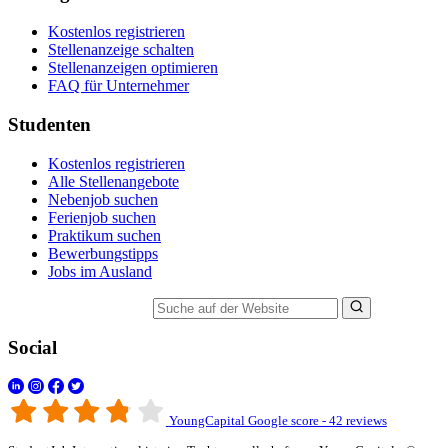
Kostenlos registrieren
Stellenanzeige schalten
Stellenanzeigen optimieren
FAQ für Unternehmer
Studenten
Kostenlos registrieren
Alle Stellenangebote
Nebenjob suchen
Ferienjob suchen
Praktikum suchen
Bewerbungstipps
Jobs im Ausland
Suche auf der Website
Social
YoungCapital Google score - 42 reviews