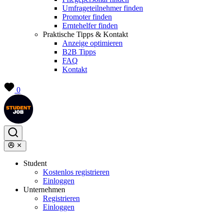
Umfrageteilnehmer finden
Promoter finden
Erntehelfer finden
Praktische Tipps & Kontakt
Anzeige optimieren
B2B Tipps
FAQ
Kontakt
0
Student
Kostenlos registrieren
Einloggen
Unternehmen
Registrieren
Einloggen