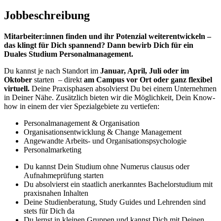
Jobbeschreibung
Mitarbeiter:innen finden und ihr Potenzial weiterentwickeln –
das klingt für Dich spannend? Dann bewirb Dich für ein
Duales Studium Personalmanagement.
Du kannst je nach Standort im
Januar, April, Juli oder im
Oktober
starten – direkt
am Campus vor Ort oder ganz flexibel
virtuell.
Deine Praxisphasen absolvierst Du bei einem Unternehmen
in Deiner Nähe. Zusätzlich bieten wir die Möglichkeit, Dein Know-
how in einem der vier Spezialgebiete zu vertiefen:
Personalmanagement & Organisation
Organisationsentwicklung & Change Management
Angewandte Arbeits- und Organisationspsychologie
Personalmarketing
Du kannst Dein Studium ohne Numerus clausus oder
Aufnahmeprüfung starten
Du absolvierst ein staatlich anerkanntes Bachelorstudium mit
praxisnahen Inhalten
Deine Studienberatung, Study Guides und Lehrenden sind
stets für Dich da
Du lernst in kleinen Gruppen und kannst Dich mit Deinen