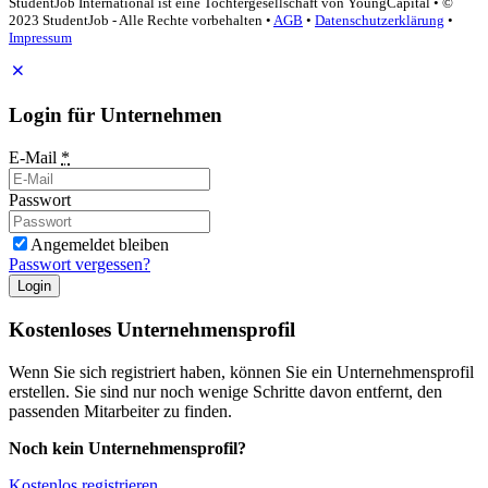
StudentJob International ist eine Tochtergesellschaft von YoungCapital • ©
2023 StudentJob - Alle Rechte vorbehalten •
AGB
•
Datenschutzerklärung
•
Impressum
Login für Unternehmen
E-Mail
*
Passwort
Angemeldet bleiben
Passwort vergessen?
Login
Kostenloses Unternehmensprofil
Wenn Sie sich registriert haben, können Sie ein Unternehmensprofil
erstellen. Sie sind nur noch wenige Schritte davon entfernt, den
passenden Mitarbeiter zu finden.
Noch kein Unternehmensprofil?
Kostenlos registrieren