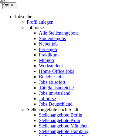
Jobsuche
Profil anlegen
Jobbörse
Alle Stellenangebote
Studentenjobs
Nebenjob
Ferienjob
Praktikum
Minijob
Werkstudent
Home-Office Jobs
Beliebte Jobs
Jobs ab sofort
Tätigkeitsbereiche
Jobs im Ausland
Jobbörse
Jobs Deutschland
Stellenangebote nach Stadt
Stellenangebote Berlin
Stellenangebote Köln
Stellenangebote München
Stellenangebote Hamburg