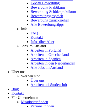
E-Mail Bewerbung
Bewerbung Praktikum
Bewerbung Schülerpraktikum
Bewerbungsgespräch
Bewerbung zurückziehen
Alle Bewerbungstipps
Info
FAQ
Kontakt
Infos über Alter
Jobs im Ausland
Arbeiten in Portugal
Arbeiten in Griechenland
Arbeiten in Spanien
Arbeiten in den Niederlanden
Alle Jobs im Ausland
Über uns
Wer wir sind
Über uns
Arbeiten bei StudentJob
Blog
Kontakt
Für Unternehmen
Mitarbeiter finden
Personal finden