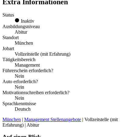
Extra Informationen
Status
Inaktiv
Ausbildungsniveau
Abitur
Standort
München
Jobart
Vollzeitstelle (mit Erfahrung)
Tätigkeitsbereich
Management
Führerschein erforderlich?
Nein
Auto erforderlich?
Nein
Motivationsschreiben erforderlich?
Nein
Sprachkenntnisse
Deutsch
München
|
Management Stellenangebote
| Vollzeitstelle (mit
Erfahrung) | Abitur
Auf einen Blick