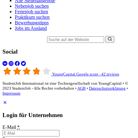
Alle Stellenangebote
Nebenjob suchen
Ferienjob suchen
Praktikum suchen
Bewerbungstipps
Jobs im Ausland
Suche auf der Website
Social
YoungCapital Google score - 42 reviews
StudentJob International ist eine Tochtergesellschaft von YoungCapital • ©
2023 StudentJob - Alle Rechte vorbehalten •
AGB
•
Datenschutzerklärung
•
Impressum
Login für Unternehmen
E-Mail
*