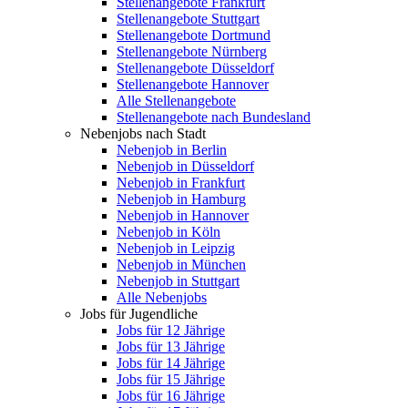
Stellenangebote Frankfurt
Stellenangebote Stuttgart
Stellenangebote Dortmund
Stellenangebote Nürnberg
Stellenangebote Düsseldorf
Stellenangebote Hannover
Alle Stellenangebote
Stellenangebote nach Bundesland
Nebenjobs nach Stadt
Nebenjob in Berlin
Nebenjob in Düsseldorf
Nebenjob in Frankfurt
Nebenjob in Hamburg
Nebenjob in Hannover
Nebenjob in Köln
Nebenjob in Leipzig
Nebenjob in München
Nebenjob in Stuttgart
Alle Nebenjobs
Jobs für Jugendliche
Jobs für 12 Jährige
Jobs für 13 Jährige
Jobs für 14 Jährige
Jobs für 15 Jährige
Jobs für 16 Jährige