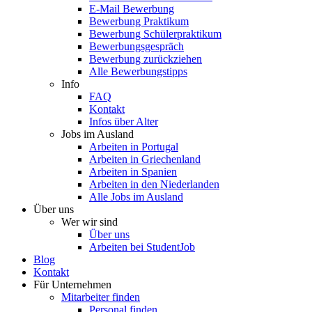
E-Mail Bewerbung
Bewerbung Praktikum
Bewerbung Schülerpraktikum
Bewerbungsgespräch
Bewerbung zurückziehen
Alle Bewerbungstipps
Info
FAQ
Kontakt
Infos über Alter
Jobs im Ausland
Arbeiten in Portugal
Arbeiten in Griechenland
Arbeiten in Spanien
Arbeiten in den Niederlanden
Alle Jobs im Ausland
Über uns
Wer wir sind
Über uns
Arbeiten bei StudentJob
Blog
Kontakt
Für Unternehmen
Mitarbeiter finden
Personal finden