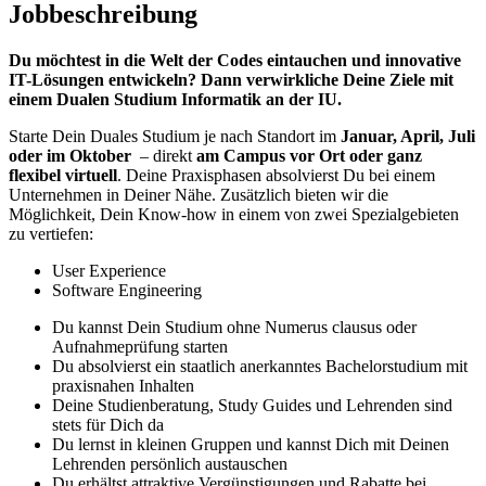
Jobbeschreibung
Du möchtest in die Welt der Codes eintauchen und innovative
IT-Lösungen entwickeln? Dann verwirkliche Deine Ziele mit
einem Dualen Studium Informatik an der IU.
Starte Dein Duales Studium je nach Standort im
Januar, April, Juli
oder im Oktober
– direkt
am Campus vor Ort oder ganz
flexibel virtuell
. Deine Praxisphasen absolvierst Du bei einem
Unternehmen in Deiner Nähe. Zusätzlich bieten wir die
Möglichkeit, Dein Know-how in einem von zwei Spezialgebieten
zu vertiefen:
User Experience
Software Engineering
Du kannst Dein Studium ohne Numerus clausus oder
Aufnahmeprüfung starten
Du absolvierst ein staatlich anerkanntes Bachelorstudium mit
praxisnahen Inhalten
Deine Studienberatung, Study Guides und Lehrenden sind
stets für Dich da
Du lernst in kleinen Gruppen und kannst Dich mit Deinen
Lehrenden persönlich austauschen
Du erhältst attraktive Vergünstigungen und Rabatte bei