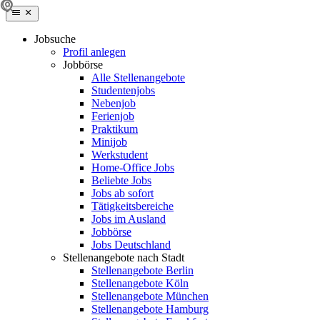
Jobsuche
Profil anlegen
Jobbörse
Alle Stellenangebote
Studentenjobs
Nebenjob
Ferienjob
Praktikum
Minijob
Werkstudent
Home-Office Jobs
Beliebte Jobs
Jobs ab sofort
Tätigkeitsbereiche
Jobs im Ausland
Jobbörse
Jobs Deutschland
Stellenangebote nach Stadt
Stellenangebote Berlin
Stellenangebote Köln
Stellenangebote München
Stellenangebote Hamburg