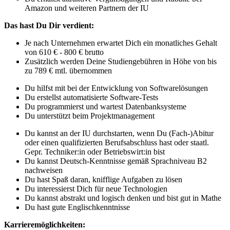
Amazon und weiteren Partnern der IU
Das hast Du Dir verdient:
Je nach Unternehmen erwartet Dich ein monatliches Gehalt
von 610 € - 800 € brutto
Zusätzlich werden Deine Studiengebühren in Höhe von bis
zu 789 € mtl. übernommen
Du hilfst mit bei der Entwicklung von Softwarelösungen
Du erstellst automatisierte Software-Tests
Du programmierst und wartest Datenbanksysteme
Du unterstützt beim Projektmanagement
Du kannst an der IU durchstarten, wenn Du (Fach-)Abitur
oder einen qualifizierten Berufsabschluss hast oder staatl.
Gepr. Techniker:in oder Betriebswirt:in bist
Du kannst Deutsch-Kenntnisse gemäß Sprachniveau B2
nachweisen
Du hast Spaß daran, knifflige Aufgaben zu lösen
Du interessierst Dich für neue Technologien
Du kannst abstrakt und logisch denken und bist gut in Mathe
Du hast gute Englischkenntnisse
Karrieremöglichkeiten: