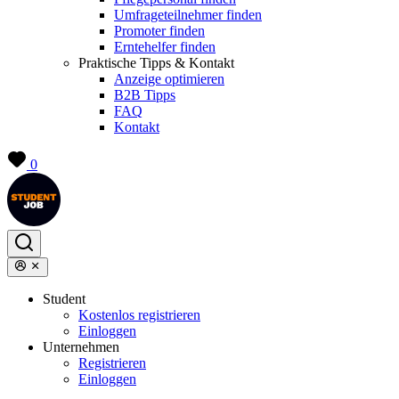
Umfrageteilnehmer finden
Promoter finden
Erntehelfer finden
Praktische Tipps & Kontakt
Anzeige optimieren
B2B Tipps
FAQ
Kontakt
0
Student
Kostenlos registrieren
Einloggen
Unternehmen
Registrieren
Einloggen