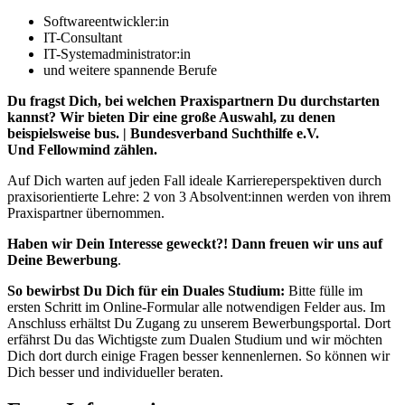
Softwareentwickler:in
IT-Consultant
IT-Systemadministrator:in
und weitere spannende Berufe
Du fragst Dich, bei welchen Praxispartnern Du durchstarten
kannst? Wir bieten Dir eine große Auswahl, zu denen
beispielsweise bus. | Bundesverband Suchthilfe e.V.
Und Fellowmind zählen.
Auf Dich warten auf jeden Fall ideale Karriereperspektiven durch
praxisorientierte Lehre: 2 von 3 Absolvent:innen werden von ihrem
Praxispartner übernommen.
Haben wir Dein Interesse geweckt?! Dann freuen wir uns auf
Deine Bewerbung
.
So bewirbst Du Dich für ein Duales Studium:
Bitte fülle im
ersten Schritt im Online-Formular alle notwendigen Felder aus. Im
Anschluss erhältst Du Zugang zu unserem Bewerbungsportal. Dort
erfährst Du das Wichtigste zum Dualen Studium und wir möchten
Dich dort durch einige Fragen besser kennenlernen. So können wir
Dich besser und individueller beraten.