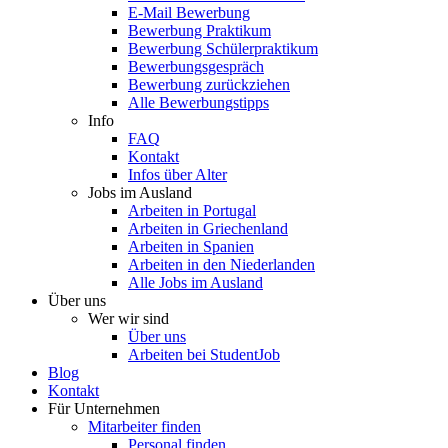
E-Mail Bewerbung
Bewerbung Praktikum
Bewerbung Schülerpraktikum
Bewerbungsgespräch
Bewerbung zurückziehen
Alle Bewerbungstipps
Info
FAQ
Kontakt
Infos über Alter
Jobs im Ausland
Arbeiten in Portugal
Arbeiten in Griechenland
Arbeiten in Spanien
Arbeiten in den Niederlanden
Alle Jobs im Ausland
Über uns
Wer wir sind
Über uns
Arbeiten bei StudentJob
Blog
Kontakt
Für Unternehmen
Mitarbeiter finden
Personal finden