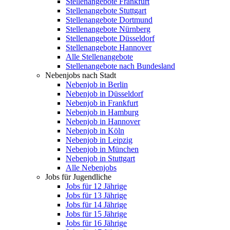
Stellenangebote Frankfurt
Stellenangebote Stuttgart
Stellenangebote Dortmund
Stellenangebote Nürnberg
Stellenangebote Düsseldorf
Stellenangebote Hannover
Alle Stellenangebote
Stellenangebote nach Bundesland
Nebenjobs nach Stadt
Nebenjob in Berlin
Nebenjob in Düsseldorf
Nebenjob in Frankfurt
Nebenjob in Hamburg
Nebenjob in Hannover
Nebenjob in Köln
Nebenjob in Leipzig
Nebenjob in München
Nebenjob in Stuttgart
Alle Nebenjobs
Jobs für Jugendliche
Jobs für 12 Jährige
Jobs für 13 Jährige
Jobs für 14 Jährige
Jobs für 15 Jährige
Jobs für 16 Jährige