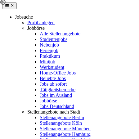
Jobsuche
Profil anlegen
Jobbörse
Alle Stellenangebote
Studentenjobs
Nebenjob
Ferienjob
Praktikum
Minijob
Werkstudent
Home-Office Jobs
Beliebte Jobs
Jobs ab sofort
Tätigkeitsbereiche
Jobs im Ausland
Jobbörse
Jobs Deutschland
Stellenangebote nach Stadt
Stellenangebote Berlin
Stellenangebote Köln
Stellenangebote München
Stellenangebote Hamburg