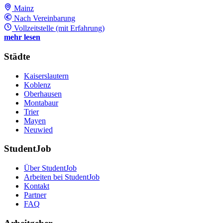
Mainz
Nach Vereinbarung
Vollzeitstelle (mit Erfahrung)
mehr lesen
Städte
Kaiserslautern
Koblenz
Oberhausen
Montabaur
Trier
Mayen
Neuwied
StudentJob
Über StudentJob
Arbeiten bei StudentJob
Kontakt
Partner
FAQ