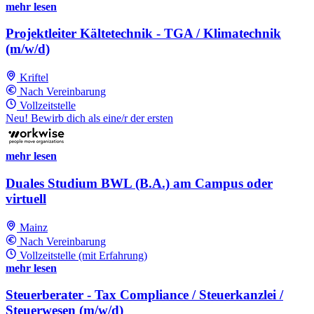
mehr lesen
Projektleiter Kältetechnik - TGA / Klimatechnik
(m/w/d)
Kriftel
Nach Vereinbarung
Vollzeitstelle
Neu! Bewirb dich als eine/r der ersten
mehr lesen
Duales Studium BWL (B.A.) am Campus oder
virtuell
Mainz
Nach Vereinbarung
Vollzeitstelle (mit Erfahrung)
mehr lesen
Steuerberater - Tax Compliance / Steuerkanzlei /
Steuerwesen (m/w/d)