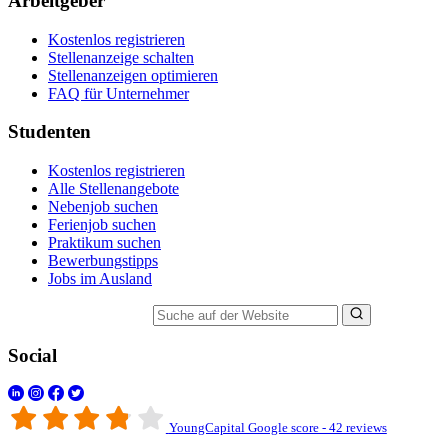
Arbeitgeber
Kostenlos registrieren
Stellenanzeige schalten
Stellenanzeigen optimieren
FAQ für Unternehmer
Studenten
Kostenlos registrieren
Alle Stellenangebote
Nebenjob suchen
Ferienjob suchen
Praktikum suchen
Bewerbungstipps
Jobs im Ausland
Suche auf der Website
Social
YoungCapital Google score - 42 reviews