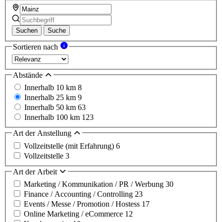
Suchen
Suche
Sortieren nach
Abstände
Innerhalb 10 km
8
Innerhalb 25 km
9
Innerhalb 50 km
63
Innerhalb 100 km
123
Art der Anstellung
Vollzeitstelle (mit Erfahrung)
6
Vollzeitstelle
3
Art der Arbeit
Marketing / Kommunikation / PR / Werbung
30
Finance / Accounting / Controlling
23
Events / Messe / Promotion / Hostess
17
Online Marketing / eCommerce
12