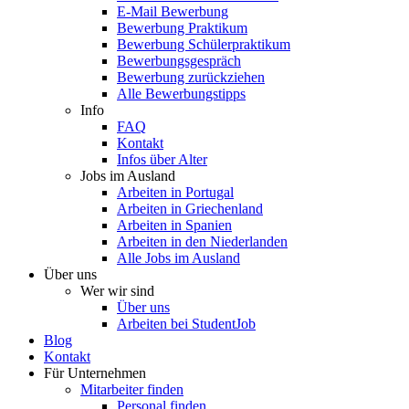
E-Mail Bewerbung
Bewerbung Praktikum
Bewerbung Schülerpraktikum
Bewerbungsgespräch
Bewerbung zurückziehen
Alle Bewerbungstipps
Info
FAQ
Kontakt
Infos über Alter
Jobs im Ausland
Arbeiten in Portugal
Arbeiten in Griechenland
Arbeiten in Spanien
Arbeiten in den Niederlanden
Alle Jobs im Ausland
Über uns
Wer wir sind
Über uns
Arbeiten bei StudentJob
Blog
Kontakt
Für Unternehmen
Mitarbeiter finden
Personal finden