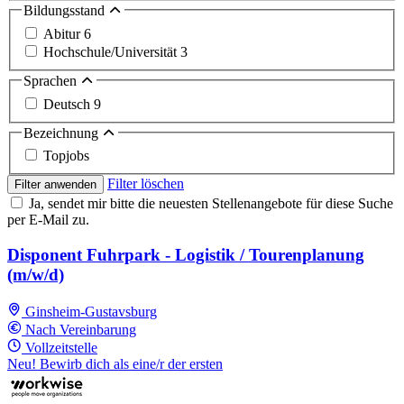
Bildungsstand
Abitur
6
Hochschule/Universität
3
Sprachen
Deutsch
9
Bezeichnung
Topjobs
Filter löschen
Filter anwenden
Ja, sendet mir bitte die neuesten Stellenangebote für diese Suche
per E-Mail zu.
Disponent Fuhrpark - Logistik / Tourenplanung
(m/w/d)
Ginsheim-Gustavsburg
Nach Vereinbarung
Vollzeitstelle
Neu! Bewirb dich als eine/r der ersten