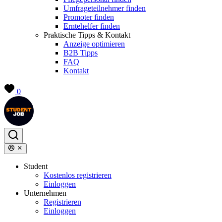
Umfrageteilnehmer finden
Promoter finden
Erntehelfer finden
Praktische Tipps & Kontakt
Anzeige optimieren
B2B Tipps
FAQ
Kontakt
0
Student
Kostenlos registrieren
Einloggen
Unternehmen
Registrieren
Einloggen