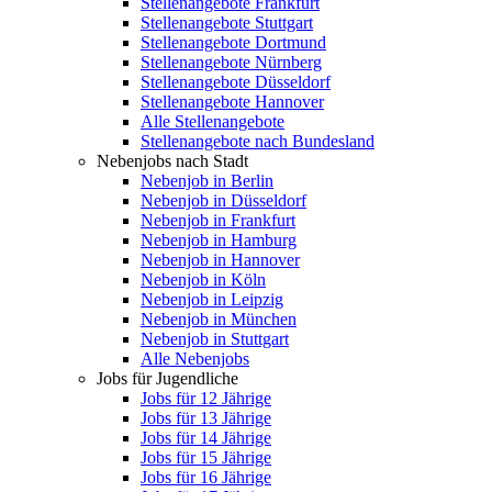
Stellenangebote Frankfurt
Stellenangebote Stuttgart
Stellenangebote Dortmund
Stellenangebote Nürnberg
Stellenangebote Düsseldorf
Stellenangebote Hannover
Alle Stellenangebote
Stellenangebote nach Bundesland
Nebenjobs nach Stadt
Nebenjob in Berlin
Nebenjob in Düsseldorf
Nebenjob in Frankfurt
Nebenjob in Hamburg
Nebenjob in Hannover
Nebenjob in Köln
Nebenjob in Leipzig
Nebenjob in München
Nebenjob in Stuttgart
Alle Nebenjobs
Jobs für Jugendliche
Jobs für 12 Jährige
Jobs für 13 Jährige
Jobs für 14 Jährige
Jobs für 15 Jährige
Jobs für 16 Jährige