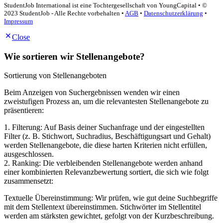
StudentJob International ist eine Tochtergesellschaft von YoungCapital • ©
2023 StudentJob - Alle Rechte vorbehalten •
AGB
•
Datenschutzerklärung
•
Impressum
Close
Wie sortieren wir Stellenangebote?
Sortierung von Stellenangeboten
Beim Anzeigen von Suchergebnissen wenden wir einen
zweistufigen Prozess an, um die relevantesten Stellenangebote zu
präsentieren:
1. Filterung: Auf Basis deiner Suchanfrage und der eingestellten
Filter (z. B. Stichwort, Suchradius, Beschäftigungsart und Gehalt)
werden Stellenangebote, die diese harten Kriterien nicht erfüllen,
ausgeschlossen.
2. Ranking: Die verbleibenden Stellenangebote werden anhand
einer kombinierten Relevanzbewertung sortiert, die sich wie folgt
zusammensetzt:
Textuelle Übereinstimmung: Wir prüfen, wie gut deine Suchbegriffe
mit dem Stellentext übereinstimmen. Stichwörter im Stellentitel
werden am stärksten gewichtet, gefolgt von der Kurzbeschreibung.