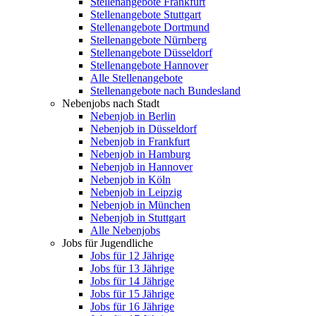
Stellenangebote Frankfurt
Stellenangebote Stuttgart
Stellenangebote Dortmund
Stellenangebote Nürnberg
Stellenangebote Düsseldorf
Stellenangebote Hannover
Alle Stellenangebote
Stellenangebote nach Bundesland
Nebenjobs nach Stadt
Nebenjob in Berlin
Nebenjob in Düsseldorf
Nebenjob in Frankfurt
Nebenjob in Hamburg
Nebenjob in Hannover
Nebenjob in Köln
Nebenjob in Leipzig
Nebenjob in München
Nebenjob in Stuttgart
Alle Nebenjobs
Jobs für Jugendliche
Jobs für 12 Jährige
Jobs für 13 Jährige
Jobs für 14 Jährige
Jobs für 15 Jährige
Jobs für 16 Jährige