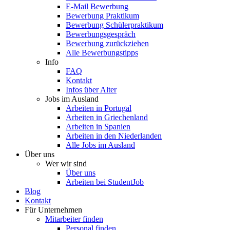
E-Mail Bewerbung
Bewerbung Praktikum
Bewerbung Schülerpraktikum
Bewerbungsgespräch
Bewerbung zurückziehen
Alle Bewerbungstipps
Info
FAQ
Kontakt
Infos über Alter
Jobs im Ausland
Arbeiten in Portugal
Arbeiten in Griechenland
Arbeiten in Spanien
Arbeiten in den Niederlanden
Alle Jobs im Ausland
Über uns
Wer wir sind
Über uns
Arbeiten bei StudentJob
Blog
Kontakt
Für Unternehmen
Mitarbeiter finden
Personal finden