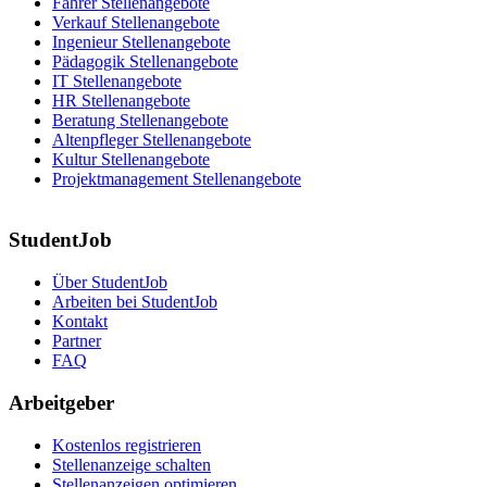
Fahrer Stellenangebote
Verkauf Stellenangebote
Ingenieur Stellenangebote
Pädagogik Stellenangebote
IT Stellenangebote
HR Stellenangebote
Beratung Stellenangebote
Altenpfleger Stellenangebote
Kultur Stellenangebote
Projektmanagement Stellenangebote
StudentJob
Über StudentJob
Arbeiten bei StudentJob
Kontakt
Partner
FAQ
Arbeitgeber
Kostenlos registrieren
Stellenanzeige schalten
Stellenanzeigen optimieren