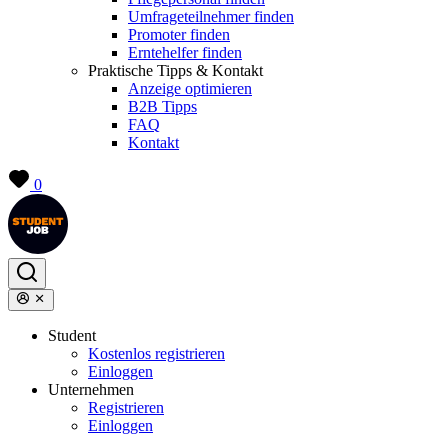
Umfrageteilnehmer finden
Promoter finden
Erntehelfer finden
Praktische Tipps & Kontakt
Anzeige optimieren
B2B Tipps
FAQ
Kontakt
0
Student
Kostenlos registrieren
Einloggen
Unternehmen
Registrieren
Einloggen