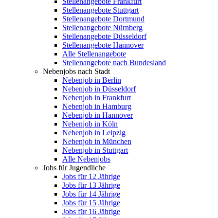
Stellenangebote Frankfurt
Stellenangebote Stuttgart
Stellenangebote Dortmund
Stellenangebote Nürnberg
Stellenangebote Düsseldorf
Stellenangebote Hannover
Alle Stellenangebote
Stellenangebote nach Bundesland
Nebenjobs nach Stadt
Nebenjob in Berlin
Nebenjob in Düsseldorf
Nebenjob in Frankfurt
Nebenjob in Hamburg
Nebenjob in Hannover
Nebenjob in Köln
Nebenjob in Leipzig
Nebenjob in München
Nebenjob in Stuttgart
Alle Nebenjobs
Jobs für Jugendliche
Jobs für 12 Jährige
Jobs für 13 Jährige
Jobs für 14 Jährige
Jobs für 15 Jährige
Jobs für 16 Jährige