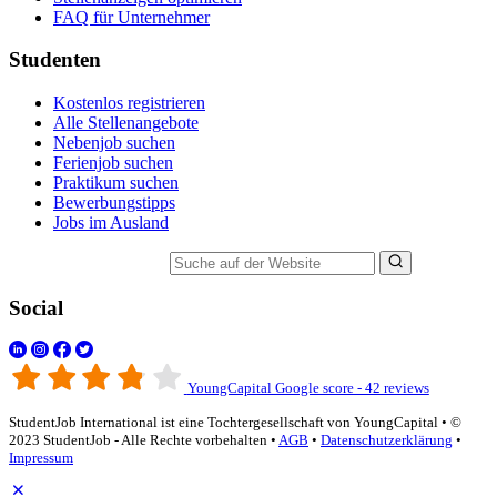
FAQ für Unternehmer
Studenten
Kostenlos registrieren
Alle Stellenangebote
Nebenjob suchen
Ferienjob suchen
Praktikum suchen
Bewerbungstipps
Jobs im Ausland
Suche auf der Website
Social
YoungCapital Google score - 42 reviews
StudentJob International ist eine Tochtergesellschaft von YoungCapital • ©
2023 StudentJob - Alle Rechte vorbehalten •
AGB
•
Datenschutzerklärung
•
Impressum