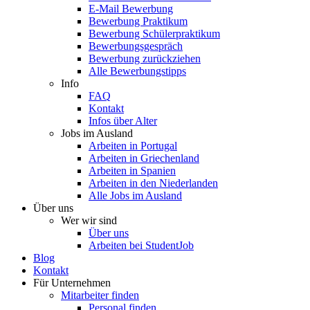
E-Mail Bewerbung
Bewerbung Praktikum
Bewerbung Schülerpraktikum
Bewerbungsgespräch
Bewerbung zurückziehen
Alle Bewerbungstipps
Info
FAQ
Kontakt
Infos über Alter
Jobs im Ausland
Arbeiten in Portugal
Arbeiten in Griechenland
Arbeiten in Spanien
Arbeiten in den Niederlanden
Alle Jobs im Ausland
Über uns
Wer wir sind
Über uns
Arbeiten bei StudentJob
Blog
Kontakt
Für Unternehmen
Mitarbeiter finden
Personal finden