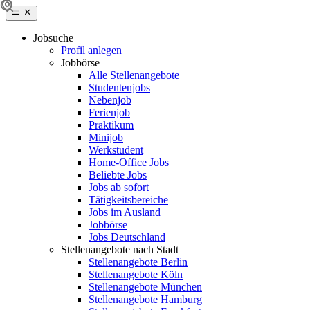
Jobsuche
Profil anlegen
Jobbörse
Alle Stellenangebote
Studentenjobs
Nebenjob
Ferienjob
Praktikum
Minijob
Werkstudent
Home-Office Jobs
Beliebte Jobs
Jobs ab sofort
Tätigkeitsbereiche
Jobs im Ausland
Jobbörse
Jobs Deutschland
Stellenangebote nach Stadt
Stellenangebote Berlin
Stellenangebote Köln
Stellenangebote München
Stellenangebote Hamburg