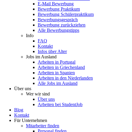
E-Mail Bewerbung
Bewerbung Praktikum
Bewerbung Schülerpraktikum
Bewerbungsgespräch
Bewerbung zurückziehen
Alle Bewerbungstipps
Info
FAQ
Kontakt
Infos über Alter
Jobs im Ausland
Arbeiten in Portugal
Arbeiten in Griechenland
Arbeiten in Spanien
Arbeiten in den Niederlanden
Alle Jobs im Ausland
Über uns
Wer wir sind
Über uns
Arbeiten bei StudentJob
Blog
Kontakt
Für Unternehmen
Mitarbeiter finden
Personal finden