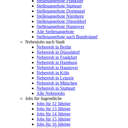
Stellenangebote Frankfurt
Stellenangebote Stuttgart
Stellenangebote Dortmund
Stellenangebote Nürnberg
Stellenangebote Düsseldorf
Stellenangebote Hannover
Alle Stellenangebote
Stellenangebote nach Bundesland
Nebenjobs nach Stadt
Nebenjob in Berlin
Nebenjob in Düsseldorf
Nebenjob in Frankfurt
Nebenjob in Hamburg
Nebenjob in Hannover
Nebenjob in Köln
Nebenjob in Leipzig
Nebenjob in München
Nebenjob in Stuttgart
Alle Nebenjobs
Jobs für Jugendliche
Jobs für 12 Jährige
Jobs für 13 Jährige
Jobs für 14 Jährige
Jobs für 15 Jährige
Jobs für 16 Jährige