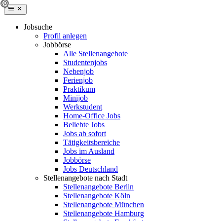
Jobsuche
Profil anlegen
Jobbörse
Alle Stellenangebote
Studentenjobs
Nebenjob
Ferienjob
Praktikum
Minijob
Werkstudent
Home-Office Jobs
Beliebte Jobs
Jobs ab sofort
Tätigkeitsbereiche
Jobs im Ausland
Jobbörse
Jobs Deutschland
Stellenangebote nach Stadt
Stellenangebote Berlin
Stellenangebote Köln
Stellenangebote München
Stellenangebote Hamburg