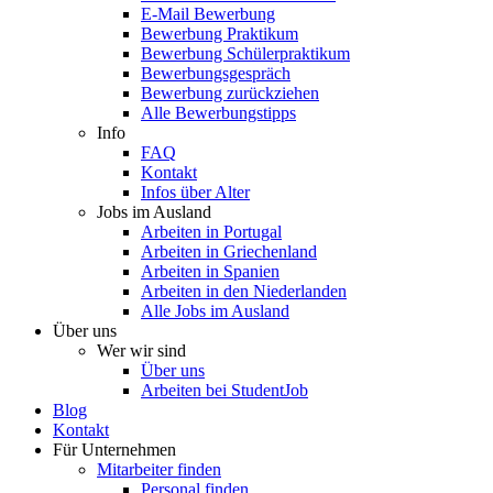
E-Mail Bewerbung
Bewerbung Praktikum
Bewerbung Schülerpraktikum
Bewerbungsgespräch
Bewerbung zurückziehen
Alle Bewerbungstipps
Info
FAQ
Kontakt
Infos über Alter
Jobs im Ausland
Arbeiten in Portugal
Arbeiten in Griechenland
Arbeiten in Spanien
Arbeiten in den Niederlanden
Alle Jobs im Ausland
Über uns
Wer wir sind
Über uns
Arbeiten bei StudentJob
Blog
Kontakt
Für Unternehmen
Mitarbeiter finden
Personal finden