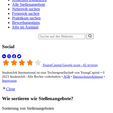
Alle Stellenangebote
Nebenjob suchen
Ferienjob suchen
Praktikum suchen
Bewerbungstipps
Jobs im Ausland
Suche auf der Website
Social
YoungCapital Google score - 42 reviews
StudentJob International ist eine Tochtergesellschaft von YoungCapital • ©
2023 StudentJob - Alle Rechte vorbehalten •
AGB
•
Datenschutzerklärung
•
Impressum
Close
Wie sortieren wir Stellenangebote?
Sortierung von Stellenangeboten