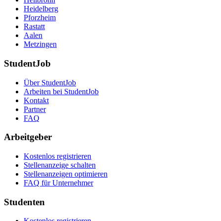
Heidelberg
Pforzheim
Rastatt
Aalen
Metzingen
StudentJob
Über StudentJob
Arbeiten bei StudentJob
Kontakt
Partner
FAQ
Arbeitgeber
Kostenlos registrieren
Stellenanzeige schalten
Stellenanzeigen optimieren
FAQ für Unternehmer
Studenten
Kostenlos registrieren