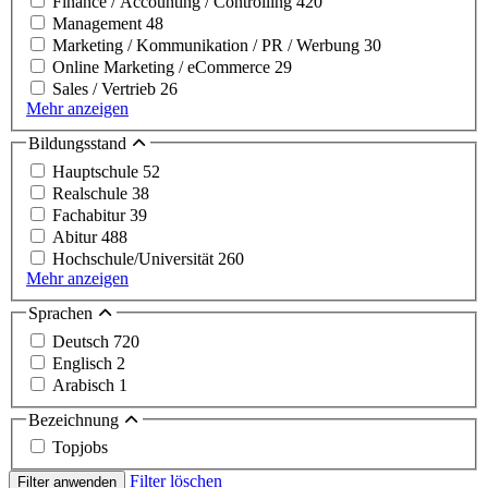
Finance / Accounting / Controlling
420
Management
48
Marketing / Kommunikation / PR / Werbung
30
Online Marketing / eCommerce
29
Sales / Vertrieb
26
Mehr anzeigen
Bildungsstand
Hauptschule
52
Realschule
38
Fachabitur
39
Abitur
488
Hochschule/Universität
260
Mehr anzeigen
Sprachen
Deutsch
720
Englisch
2
Arabisch
1
Bezeichnung
Topjobs
Filter löschen
Filter anwenden