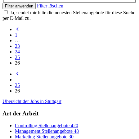
Filter löschen
Filter anwenden
Ja, sendet mir bitte die neuesten Stellenangebote für diese Suche
per E-Mail zu.
1
…
23
24
25
26
…
25
26
Übersicht der Jobs in Stuttgart
Art der Arbeit
Controlling Stellenangebote
420
Management Stellenangebote
48
Marketing Stellenangebote
30