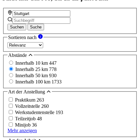
Suchen
Suche
Sortieren nach
Abstände
Innerhalb 10 km
447
Innerhalb 25 km
778
Innerhalb 50 km
930
Innerhalb 100 km
1733
Art der Anstellung
Praktikum
263
Vollzeitstelle
260
Werkstudentenstelle
193
Teilzeitjob
48
Minijob
36
Mehr anzeigen