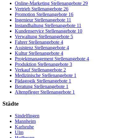
Online-Marketing Stellenangebote
29
Vertrieb Stellenangebote
26
Promotion Stellenangebote
16
Ingenieur Stellenangebote
11
Instandhaltung Stellenangebote
11
Kundenservice Stellenangebote
10
Verwaltung Stellenangebote
5
Fahrer Stellenangebote
4
Assistenz Stellenangebote
4
Kultur Stellenangebote
4
Projektmanagement Stellenangebote
4
Produktion Stellenangebote
3
Verkauf Stellenangebote
2
Medizinische Stellenangebote
1
Pädagogik Stellenangebote
1
Beratung Stellenangebote
1
Altenpfleger Stellenangebote
1
Städte
Sindelfingen
Mannheim
Karlsruhe
Ulm
Heilbronn