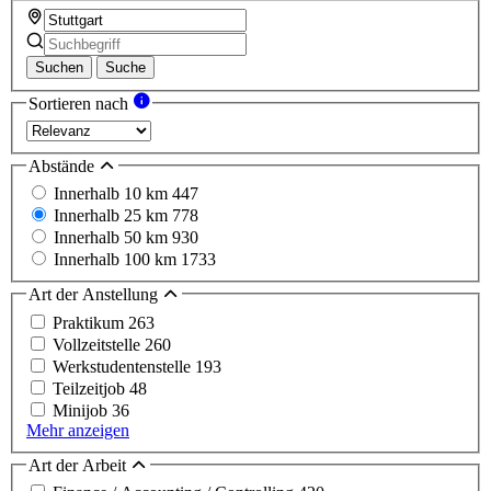
Suchen
Suche
Sortieren nach
Abstände
Innerhalb 10 km
447
Innerhalb 25 km
778
Innerhalb 50 km
930
Innerhalb 100 km
1733
Art der Anstellung
Praktikum
263
Vollzeitstelle
260
Werkstudentenstelle
193
Teilzeitjob
48
Minijob
36
Mehr anzeigen
Art der Arbeit