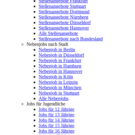
Stellenangebote Frankfurt
Stellenangebote Stuttgart
Stellenangebote Dortmund
Stellenangebote Nürnberg
Stellenangebote Düsseldorf
Stellenangebote Hannover
Alle Stellenangebote
Stellenangebote nach Bundesland
Nebenjobs nach Stadt
Nebenjob in Berlin
Nebenjob in Düsseldorf
Nebenjob in Frankfurt
Nebenjob in Hamburg
Nebenjob in Hannover
Nebenjob in Köln
Nebenjob in Leipzig
Nebenjob in München
Nebenjob in Stuttgart
Alle Nebenjobs
Jobs für Jugendliche
Jobs für 12 Jährige
Jobs für 13 Jährige
Jobs für 14 Jährige
Jobs für 15 Jährige
Jobs für 16 Jährige