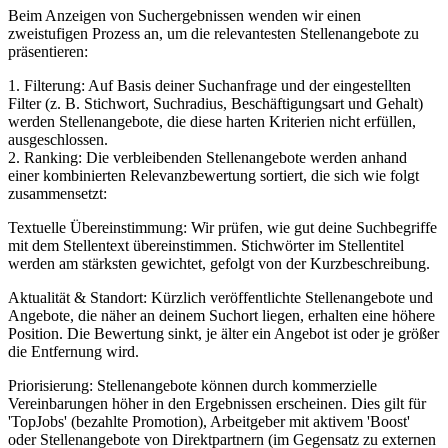
Beim Anzeigen von Suchergebnissen wenden wir einen
zweistufigen Prozess an, um die relevantesten Stellenangebote zu
präsentieren:
1. Filterung: Auf Basis deiner Suchanfrage und der eingestellten
Filter (z. B. Stichwort, Suchradius, Beschäftigungsart und Gehalt)
werden Stellenangebote, die diese harten Kriterien nicht erfüllen,
ausgeschlossen.
2. Ranking: Die verbleibenden Stellenangebote werden anhand
einer kombinierten Relevanzbewertung sortiert, die sich wie folgt
zusammensetzt:
Textuelle Übereinstimmung: Wir prüfen, wie gut deine Suchbegriffe
mit dem Stellentext übereinstimmen. Stichwörter im Stellentitel
werden am stärksten gewichtet, gefolgt von der Kurzbeschreibung.
Aktualität & Standort: Kürzlich veröffentlichte Stellenangebote und
Angebote, die näher an deinem Suchort liegen, erhalten eine höhere
Position. Die Bewertung sinkt, je älter ein Angebot ist oder je größer
die Entfernung wird.
Priorisierung: Stellenangebote können durch kommerzielle
Vereinbarungen höher in den Ergebnissen erscheinen. Dies gilt für
'TopJobs' (bezahlte Promotion), Arbeitgeber mit aktivem 'Boost'
oder Stellenangebote von Direktpartnern (im Gegensatz zu externen