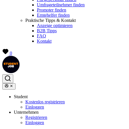
Umfrageteilnehmer finden
Promoter finden
Erntehelfer finden
Praktische Tipps & Kontakt
Anzeige optimieren
B2B Tipps
FAQ
Kontakt
0
Student
Kostenlos registrieren
Einloggen
Unternehmen
Registrieren
Einloggen