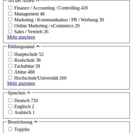
Art der Arbeit
Finance / Accounting / Controlling
420
Management
48
Marketing / Kommunikation / PR / Werbung
30
Online Marketing / eCommerce
29
Sales / Vertrieb
26
Mehr anzeigen
Bildungsstand
Hauptschule
52
Realschule
38
Fachabitur
39
Abitur
488
Hochschule/Universität
260
Mehr anzeigen
Sprachen
Deutsch
720
Englisch
2
Arabisch
1
Bezeichnung
Topjobs