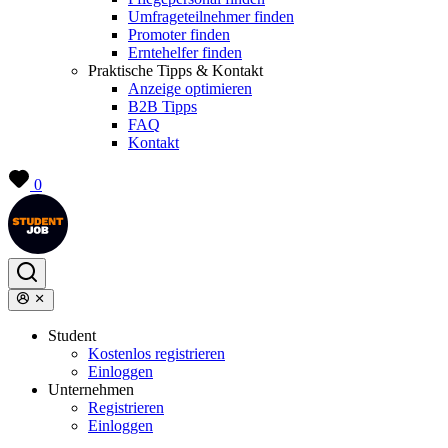
Umfrageteilnehmer finden
Promoter finden
Erntehelfer finden
Praktische Tipps & Kontakt
Anzeige optimieren
B2B Tipps
FAQ
Kontakt
0
Student
Kostenlos registrieren
Einloggen
Unternehmen
Registrieren
Einloggen