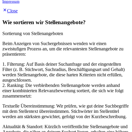
Impressum
Close
Wie sortieren wir Stellenangebote?
Sortierung von Stellenangeboten
Beim Anzeigen von Suchergebnissen wenden wir einen
zweistufigen Prozess an, um die relevantesten Stellenangebote zu
präsentieren:
1. Filterung: Auf Basis deiner Suchanfrage und der eingestellten
Filter (z. B. Stichwort, Suchradius, Beschäftigungsart und Gehalt)
werden Stellenangebote, die diese harten Kriterien nicht erfüllen,
ausgeschlossen.
2. Ranking: Die verbleibenden Stellenangebote werden anhand
einer kombinierten Relevanzbewertung sortiert, die sich wie folgt
zusammensetzt:
Textuelle Übereinstimmung: Wir prüfen, wie gut deine Suchbegriffe
mit dem Stellentext übereinstimmen. Stichwörter im Stellentitel
werden am stärksten gewichtet, gefolgt von der Kurzbeschreibung.
Aktualität & Standort: Kürzlich veröffentlichte Stellenangebote und
Angebote, die näher an deinem Suchort liegen, erhalten eine höhere