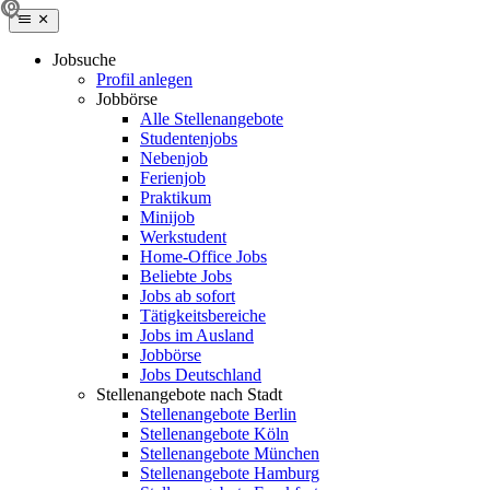
Jobsuche
Profil anlegen
Jobbörse
Alle Stellenangebote
Studentenjobs
Nebenjob
Ferienjob
Praktikum
Minijob
Werkstudent
Home-Office Jobs
Beliebte Jobs
Jobs ab sofort
Tätigkeitsbereiche
Jobs im Ausland
Jobbörse
Jobs Deutschland
Stellenangebote nach Stadt
Stellenangebote Berlin
Stellenangebote Köln
Stellenangebote München
Stellenangebote Hamburg