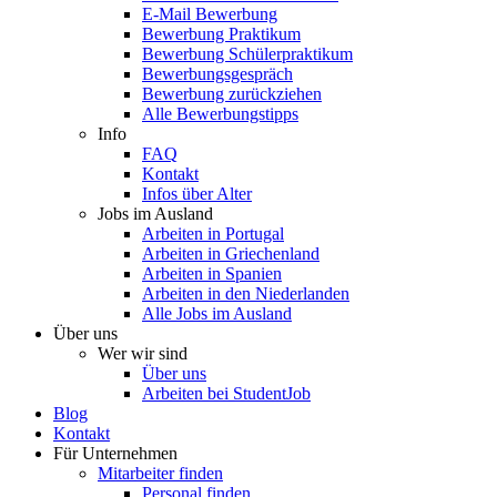
E-Mail Bewerbung
Bewerbung Praktikum
Bewerbung Schülerpraktikum
Bewerbungsgespräch
Bewerbung zurückziehen
Alle Bewerbungstipps
Info
FAQ
Kontakt
Infos über Alter
Jobs im Ausland
Arbeiten in Portugal
Arbeiten in Griechenland
Arbeiten in Spanien
Arbeiten in den Niederlanden
Alle Jobs im Ausland
Über uns
Wer wir sind
Über uns
Arbeiten bei StudentJob
Blog
Kontakt
Für Unternehmen
Mitarbeiter finden
Personal finden