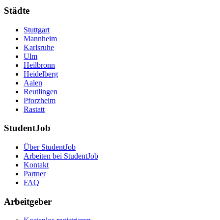
Städte
Stuttgart
Mannheim
Karlsruhe
Ulm
Heilbronn
Heidelberg
Aalen
Reutlingen
Pforzheim
Rastatt
StudentJob
Über StudentJob
Arbeiten bei StudentJob
Kontakt
Partner
FAQ
Arbeitgeber