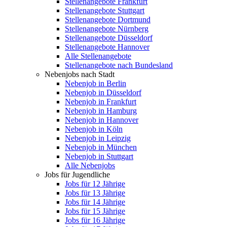
Stellenangebote Frankfurt
Stellenangebote Stuttgart
Stellenangebote Dortmund
Stellenangebote Nürnberg
Stellenangebote Düsseldorf
Stellenangebote Hannover
Alle Stellenangebote
Stellenangebote nach Bundesland
Nebenjobs nach Stadt
Nebenjob in Berlin
Nebenjob in Düsseldorf
Nebenjob in Frankfurt
Nebenjob in Hamburg
Nebenjob in Hannover
Nebenjob in Köln
Nebenjob in Leipzig
Nebenjob in München
Nebenjob in Stuttgart
Alle Nebenjobs
Jobs für Jugendliche
Jobs für 12 Jährige
Jobs für 13 Jährige
Jobs für 14 Jährige
Jobs für 15 Jährige
Jobs für 16 Jährige