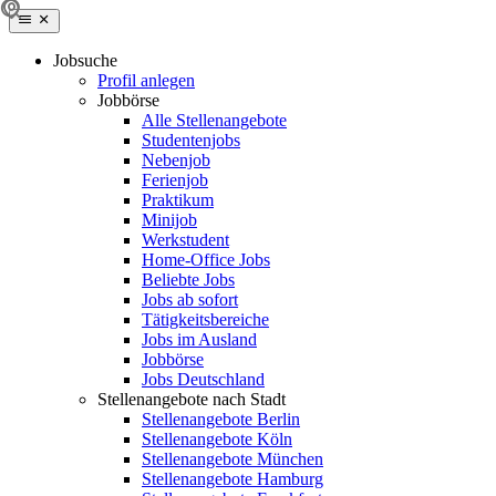
Jobsuche
Profil anlegen
Jobbörse
Alle Stellenangebote
Studentenjobs
Nebenjob
Ferienjob
Praktikum
Minijob
Werkstudent
Home-Office Jobs
Beliebte Jobs
Jobs ab sofort
Tätigkeitsbereiche
Jobs im Ausland
Jobbörse
Jobs Deutschland
Stellenangebote nach Stadt
Stellenangebote Berlin
Stellenangebote Köln
Stellenangebote München
Stellenangebote Hamburg