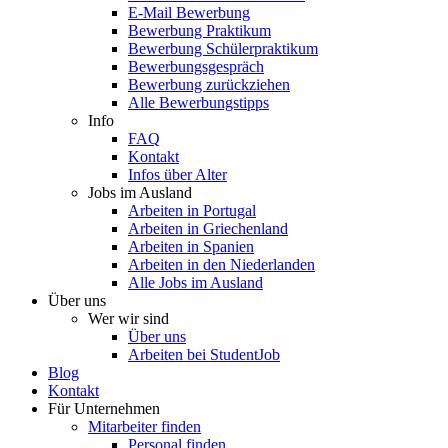
E-Mail Bewerbung
Bewerbung Praktikum
Bewerbung Schülerpraktikum
Bewerbungsgespräch
Bewerbung zurückziehen
Alle Bewerbungstipps
Info
FAQ
Kontakt
Infos über Alter
Jobs im Ausland
Arbeiten in Portugal
Arbeiten in Griechenland
Arbeiten in Spanien
Arbeiten in den Niederlanden
Alle Jobs im Ausland
Über uns
Wer wir sind
Über uns
Arbeiten bei StudentJob
Blog
Kontakt
Für Unternehmen
Mitarbeiter finden
Personal finden