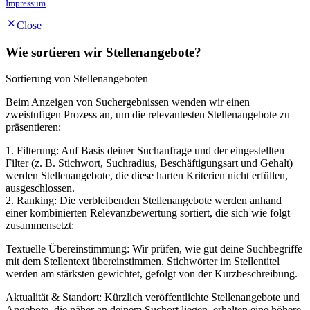
Impressum
Close
Wie sortieren wir Stellenangebote?
Sortierung von Stellenangeboten
Beim Anzeigen von Suchergebnissen wenden wir einen
zweistufigen Prozess an, um die relevantesten Stellenangebote zu
präsentieren:
1. Filterung: Auf Basis deiner Suchanfrage und der eingestellten
Filter (z. B. Stichwort, Suchradius, Beschäftigungsart und Gehalt)
werden Stellenangebote, die diese harten Kriterien nicht erfüllen,
ausgeschlossen.
2. Ranking: Die verbleibenden Stellenangebote werden anhand
einer kombinierten Relevanzbewertung sortiert, die sich wie folgt
zusammensetzt:
Textuelle Übereinstimmung: Wir prüfen, wie gut deine Suchbegriffe
mit dem Stellentext übereinstimmen. Stichwörter im Stellentitel
werden am stärksten gewichtet, gefolgt von der Kurzbeschreibung.
Aktualität & Standort: Kürzlich veröffentlichte Stellenangebote und
Angebote, die näher an deinem Suchort liegen, erhalten eine höhere