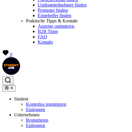
Umfrageteilnehmer finden
Promoter finden
Erntehelfer finden
Praktische Tipps & Kontakt
Anzeige optimieren
B2B Tipps
FAQ
Kontakt
0
Student
Kostenlos registrieren
Einloggen
Unternehmen
Registrieren
Einloggen