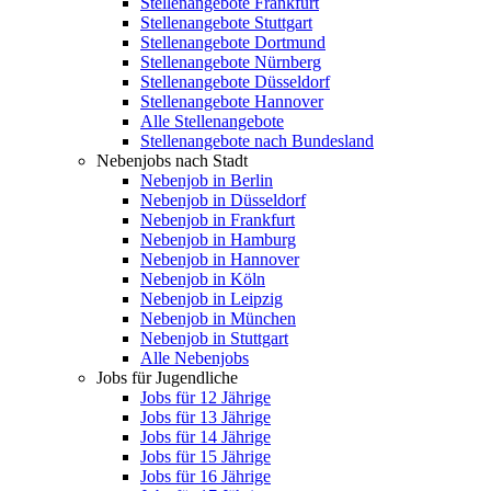
Stellenangebote Frankfurt
Stellenangebote Stuttgart
Stellenangebote Dortmund
Stellenangebote Nürnberg
Stellenangebote Düsseldorf
Stellenangebote Hannover
Alle Stellenangebote
Stellenangebote nach Bundesland
Nebenjobs nach Stadt
Nebenjob in Berlin
Nebenjob in Düsseldorf
Nebenjob in Frankfurt
Nebenjob in Hamburg
Nebenjob in Hannover
Nebenjob in Köln
Nebenjob in Leipzig
Nebenjob in München
Nebenjob in Stuttgart
Alle Nebenjobs
Jobs für Jugendliche
Jobs für 12 Jährige
Jobs für 13 Jährige
Jobs für 14 Jährige
Jobs für 15 Jährige
Jobs für 16 Jährige