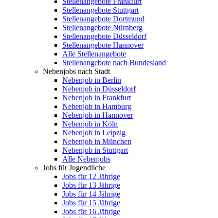
Stellenangebote Frankfurt
Stellenangebote Stuttgart
Stellenangebote Dortmund
Stellenangebote Nürnberg
Stellenangebote Düsseldorf
Stellenangebote Hannover
Alle Stellenangebote
Stellenangebote nach Bundesland
Nebenjobs nach Stadt
Nebenjob in Berlin
Nebenjob in Düsseldorf
Nebenjob in Frankfurt
Nebenjob in Hamburg
Nebenjob in Hannover
Nebenjob in Köln
Nebenjob in Leipzig
Nebenjob in München
Nebenjob in Stuttgart
Alle Nebenjobs
Jobs für Jugendliche
Jobs für 12 Jährige
Jobs für 13 Jährige
Jobs für 14 Jährige
Jobs für 15 Jährige
Jobs für 16 Jährige