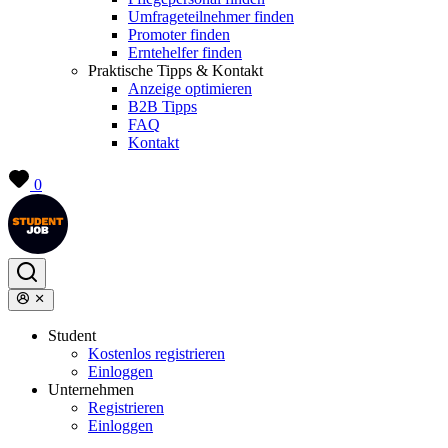
Umfrageteilnehmer finden
Promoter finden
Erntehelfer finden
Praktische Tipps & Kontakt
Anzeige optimieren
B2B Tipps
FAQ
Kontakt
0
Student
Kostenlos registrieren
Einloggen
Unternehmen
Registrieren
Einloggen