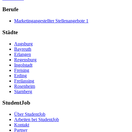
Berufe
Marketingangestellter Stellenangebote
1
Städte
Augsburg
Bayreuth
Erlangen
Regensburg
Ingolstadt
Freising
Erding
Freilassing
Rosenheim
Starnberg
StudentJob
Über StudentJob
Arbeiten bei StudentJob
Kontakt
Partner