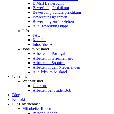
E-Mail Bewerbung
Bewerbung Praktikum
Bewerbung Schülerpraktikum
Bewerbungsgespräch
Bewerbung zurückziehen
Alle Bewerbungstipps
Info
FAQ
Kontakt
Infos über Alter
Jobs im Ausland
Arbeiten in Portugal
Arbeiten in Griechenland
Arbeiten in Spanien
Arbeiten in den Niederlanden
Alle Jobs im Ausland
Über uns
Wer wir sind
Über uns
Arbeiten bei StudentJob
Blog
Kontakt
Für Unternehmen
Mitarbeiter finden
Personal finden