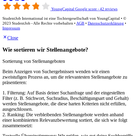
YoungCapital Google score - 42 reviews
StudentJob International ist eine Tochtergesellschaft von YoungCapital • ©
2023 StudentJob - Alle Rechte vorbehalten •
AGB
•
Datenschutzerklärung
•
Impressum
Close
Wie sortieren wir Stellenangebote?
Sortierung von Stellenangeboten
Beim Anzeigen von Suchergebnissen wenden wir einen
zweistufigen Prozess an, um die relevantesten Stellenangebote zu
präsentieren:
1. Filterung: Auf Basis deiner Suchanfrage und der eingestellten
Filter (z. B. Stichwort, Suchradius, Beschäftigungsart und Gehalt)
werden Stellenangebote, die diese harten Kriterien nicht erfüllen,
ausgeschlossen.
2. Ranking: Die verbleibenden Stellenangebote werden anhand
einer kombinierten Relevanzbewertung sortiert, die sich wie folgt
zusammensetzt:
Textuelle Übereinstimmung: Wir prüfen, wie gut deine Suchbegriffe