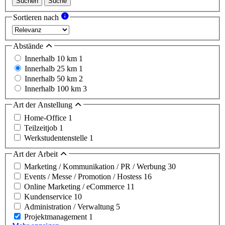
Suchen
Suche
Sortieren nach
Abstände
Innerhalb 10 km
1
Innerhalb 25 km
1
Innerhalb 50 km
2
Innerhalb 100 km
3
Art der Anstellung
Home-Office
1
Teilzeitjob
1
Werkstudentenstelle
1
Art der Arbeit
Marketing / Kommunikation / PR / Werbung
30
Events / Messe / Promotion / Hostess
16
Online Marketing / eCommerce
11
Kundenservice
10
Administration / Verwaltung
5
Projektmanagement
1