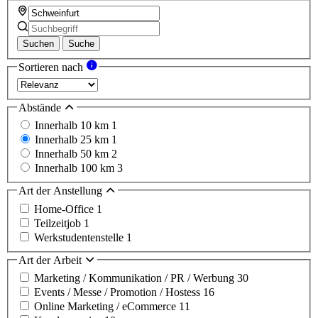
Suchen
Suche
Sortieren nach
Abstände
Innerhalb 10 km
1
Innerhalb 25 km
1
Innerhalb 50 km
2
Innerhalb 100 km
3
Art der Anstellung
Home-Office
1
Teilzeitjob
1
Werkstudentenstelle
1
Art der Arbeit
Marketing / Kommunikation / PR / Werbung
30
Events / Messe / Promotion / Hostess
16
Online Marketing / eCommerce
11