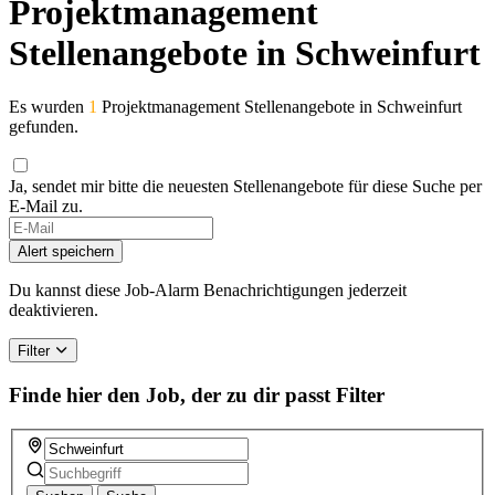
Projektmanagement
Stellenangebote in Schweinfurt
Es wurden
1
Projektmanagement Stellenangebote in Schweinfurt
gefunden.
Ja, sendet mir bitte die neuesten Stellenangebote für diese Suche per
E-Mail zu.
Alert speichern
Du kannst diese Job-Alarm Benachrichtigungen jederzeit
deaktivieren.
Filter
Finde hier den Job, der zu dir passt
Filter