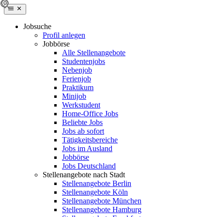
Jobsuche
Profil anlegen
Jobbörse
Alle Stellenangebote
Studentenjobs
Nebenjob
Ferienjob
Praktikum
Minijob
Werkstudent
Home-Office Jobs
Beliebte Jobs
Jobs ab sofort
Tätigkeitsbereiche
Jobs im Ausland
Jobbörse
Jobs Deutschland
Stellenangebote nach Stadt
Stellenangebote Berlin
Stellenangebote Köln
Stellenangebote München
Stellenangebote Hamburg