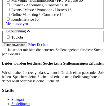
Marketing / Kommunikation / PR / Werbung
30
Finance / Accounting / Controlling
18
Events / Messe / Promotion / Hostess
16
Online Marketing / eCommerce
14
Kundenservice
10
Mehr anzeigen
Bezeichnung
Topjobs
Filter löschen
Filter anwenden
Ja, sendet mir bitte die neuesten Stellenangebote für diese Suche
per E-Mail zu.
Leider wurden bei dieser Suche keine Stellenanzeigen gefunden
Wir sind aber überzeugt, dass wir auch für dich einen passenden Job
haben. Speichere deine Suche und erhalte neue Stellenangebote in
deiner Mail oder passe deine Suche an.
Städte
Stuttgart
Sindelfingen