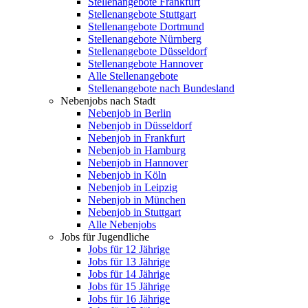
Stellenangebote Frankfurt
Stellenangebote Stuttgart
Stellenangebote Dortmund
Stellenangebote Nürnberg
Stellenangebote Düsseldorf
Stellenangebote Hannover
Alle Stellenangebote
Stellenangebote nach Bundesland
Nebenjobs nach Stadt
Nebenjob in Berlin
Nebenjob in Düsseldorf
Nebenjob in Frankfurt
Nebenjob in Hamburg
Nebenjob in Hannover
Nebenjob in Köln
Nebenjob in Leipzig
Nebenjob in München
Nebenjob in Stuttgart
Alle Nebenjobs
Jobs für Jugendliche
Jobs für 12 Jährige
Jobs für 13 Jährige
Jobs für 14 Jährige
Jobs für 15 Jährige
Jobs für 16 Jährige