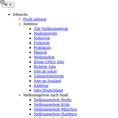
Jobsuche
Profil anlegen
Jobbörse
Alle Stellenangebote
Studentenjobs
Nebenjob
Ferienjob
Praktikum
Minijob
Werkstudent
Home-Office Jobs
Beliebte Jobs
Jobs ab sofort
Tätigkeitsbereiche
Jobs im Ausland
Jobbörse
Jobs Deutschland
Stellenangebote nach Stadt
Stellenangebote Berlin
Stellenangebote Köln
Stellenangebote München
Stellenangebote Hamburg