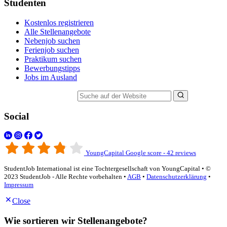
Studenten
Kostenlos registrieren
Alle Stellenangebote
Nebenjob suchen
Ferienjob suchen
Praktikum suchen
Bewerbungstipps
Jobs im Ausland
Suche auf der Website
Social
YoungCapital Google score - 42 reviews
StudentJob International ist eine Tochtergesellschaft von YoungCapital • ©
2023 StudentJob - Alle Rechte vorbehalten •
AGB
•
Datenschutzerklärung
•
Impressum
Close
Wie sortieren wir Stellenangebote?