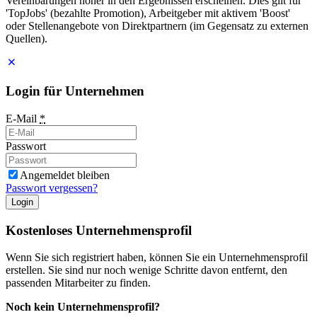
Vereinbarungen höher in den Ergebnissen erscheinen. Dies gilt für
'TopJobs' (bezahlte Promotion), Arbeitgeber mit aktivem 'Boost'
oder Stellenangebote von Direktpartnern (im Gegensatz zu externen
Quellen).
Login für Unternehmen
E-Mail
*
Passwort
Angemeldet bleiben
Passwort vergessen?
Login
Kostenloses Unternehmensprofil
Wenn Sie sich registriert haben, können Sie ein Unternehmensprofil
erstellen. Sie sind nur noch wenige Schritte davon entfernt, den
passenden Mitarbeiter zu finden.
Noch kein Unternehmensprofil?