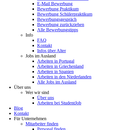
E-Mail Bewerbung
Bewerbung Praktikum
Bewerbung Schülerpraktikum
Bewerbungsgespräch
Bewerbung zurückziehen
Alle Bewerbungstipps
Info
FAQ
Kontakt
Infos über Alter
Jobs im Ausland
Arbeiten in Portugal
Arbeiten in Griechenland
Arbeiten in Spanien
Arbeiten in den Niederlanden
Alle Jobs im Ausland
Über uns
Wer wir sind
Über uns
Arbeiten bei StudentJob
Blog
Kontakt
Für Unternehmen
Mitarbeiter finden
Personal finden