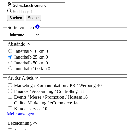
Suchen
Suche
Sortieren nach
Abstände
Innerhalb 10 km
0
Innerhalb 25 km
0
Innerhalb 50 km
0
Innerhalb 100 km
0
Art der Arbeit
Marketing / Kommunikation / PR / Werbung
30
Finance / Accounting / Controlling
18
Events / Messe / Promotion / Hostess
16
Online Marketing / eCommerce
14
Kundenservice
10
Mehr anzeigen
Bezeichnung