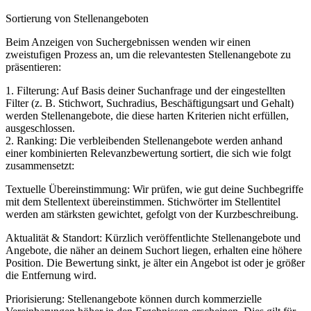
Sortierung von Stellenangeboten
Beim Anzeigen von Suchergebnissen wenden wir einen
zweistufigen Prozess an, um die relevantesten Stellenangebote zu
präsentieren:
1. Filterung: Auf Basis deiner Suchanfrage und der eingestellten
Filter (z. B. Stichwort, Suchradius, Beschäftigungsart und Gehalt)
werden Stellenangebote, die diese harten Kriterien nicht erfüllen,
ausgeschlossen.
2. Ranking: Die verbleibenden Stellenangebote werden anhand
einer kombinierten Relevanzbewertung sortiert, die sich wie folgt
zusammensetzt:
Textuelle Übereinstimmung: Wir prüfen, wie gut deine Suchbegriffe
mit dem Stellentext übereinstimmen. Stichwörter im Stellentitel
werden am stärksten gewichtet, gefolgt von der Kurzbeschreibung.
Aktualität & Standort: Kürzlich veröffentlichte Stellenangebote und
Angebote, die näher an deinem Suchort liegen, erhalten eine höhere
Position. Die Bewertung sinkt, je älter ein Angebot ist oder je größer
die Entfernung wird.
Priorisierung: Stellenangebote können durch kommerzielle