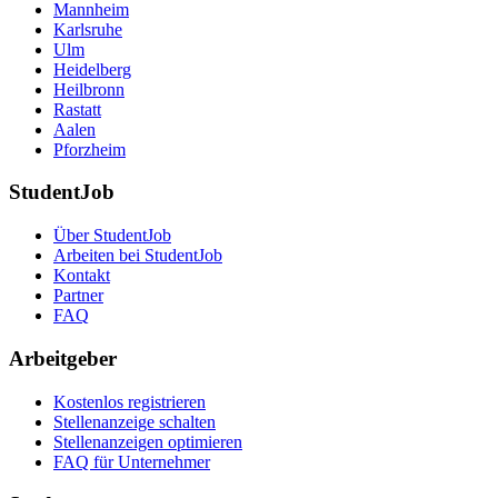
Mannheim
Karlsruhe
Ulm
Heidelberg
Heilbronn
Rastatt
Aalen
Pforzheim
StudentJob
Über StudentJob
Arbeiten bei StudentJob
Kontakt
Partner
FAQ
Arbeitgeber
Kostenlos registrieren
Stellenanzeige schalten
Stellenanzeigen optimieren
FAQ für Unternehmer