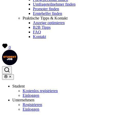
Umfrageteilnehmer finden
Promoter finden
Erntehelfer finden
Praktische Tipps & Kontakt
Anzeige optimieren
B2B Tipps
FAQ
Kontakt
0
Student
Kostenlos registrieren
Einloggen
Unternehmen
Registrieren
Einloggen