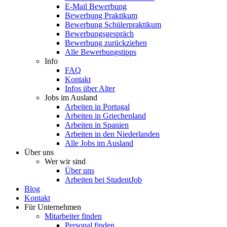
E-Mail Bewerbung
Bewerbung Praktikum
Bewerbung Schülerpraktikum
Bewerbungsgespräch
Bewerbung zurückziehen
Alle Bewerbungstipps
Info
FAQ
Kontakt
Infos über Alter
Jobs im Ausland
Arbeiten in Portugal
Arbeiten in Griechenland
Arbeiten in Spanien
Arbeiten in den Niederlanden
Alle Jobs im Ausland
Über uns
Wer wir sind
Über uns
Arbeiten bei StudentJob
Blog
Kontakt
Für Unternehmen
Mitarbeiter finden
Personal finden