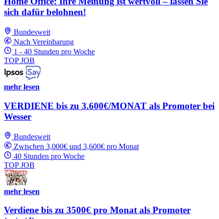
Home Office: Ihre Meinung ist wertvoll – lassen Sie
sich dafür belohnen!
Bundesweit
Nach Vereinbarung
1 - 40 Stunden pro Woche
TOP JOB
mehr lesen
VERDIENE bis zu 3.600€/MONAT als Promoter bei
Wesser
Bundesweit
Zwischen 3,000€ und 3,600€ pro Monat
40 Stunden pro Woche
TOP JOB
mehr lesen
Verdiene bis zu 3500€ pro Monat als Promoter