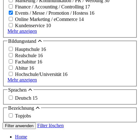
Marketing / Kommunikation / PR / Werbung
30
Finance / Accounting / Controlling
17
Events / Messe / Promotion / Hostess
16
Online Marketing / eCommerce
14
Kundenservice
10
Mehr anzeigen
Bildungsstand
Hauptschule
16
Realschule
16
Fachabitur
16
Abitur
16
Hochschule/Universität
16
Mehr anzeigen
Sprachen
Deutsch
15
Bezeichnung
Topjobs
Filter löschen
Filter anwenden
Home