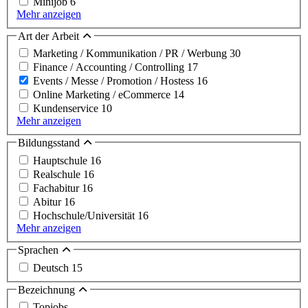
Minijob
6
Mehr anzeigen
Art der Arbeit
Marketing / Kommunikation / PR / Werbung
30
Finance / Accounting / Controlling
17
Events / Messe / Promotion / Hostess
16
Online Marketing / eCommerce
14
Kundenservice
10
Mehr anzeigen
Bildungsstand
Hauptschule
16
Realschule
16
Fachabitur
16
Abitur
16
Hochschule/Universität
16
Mehr anzeigen
Sprachen
Deutsch
15
Bezeichnung
Topjobs