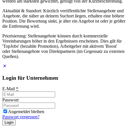
werden am stärksten gewichtet, gefolgt von der Kurzbeschreibung.
Aktualität & Standort: Kürzlich veröffentlichte Stellenangebote und
Angebote, die näher an deinem Suchort liegen, erhalten eine höhere
Position. Die Bewertung sinkt, je älter ein Angebot ist oder je größer
die Entfernung wird.
Priorisierung: Stellenangebote können durch kommerzielle
Vereinbarungen höher in den Ergebnissen erscheinen. Dies gilt für
'TopJobs' (bezahlte Promotion), Arbeitgeber mit aktivem 'Boost'
oder Stellenangebote von Direktpartnern (im Gegensatz zu externen
Quellen).
Login für Unternehmen
E-Mail
*
Passwort
Angemeldet bleiben
Passwort vergessen?
Login