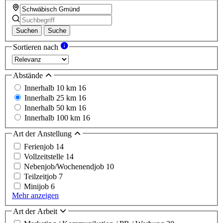
Suchen
Suche
Sortieren nach
Abstände
Innerhalb 10 km
16
Innerhalb 25 km
16
Innerhalb 50 km
16
Innerhalb 100 km
16
Art der Anstellung
Ferienjob
14
Vollzeitstelle
14
Nebenjob/Wochenendjob
10
Teilzeitjob
7
Minijob
6
Mehr anzeigen
Art der Arbeit