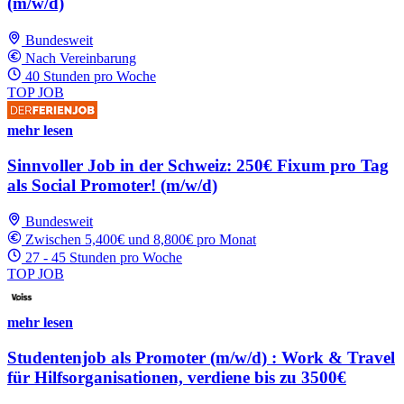
(m/w/d)
Bundesweit
Nach Vereinbarung
40 Stunden pro Woche
TOP JOB
mehr lesen
Sinnvoller Job in der Schweiz: 250€ Fixum pro Tag
als Social Promoter! (m/w/d)
Bundesweit
Zwischen 5,400€ und 8,800€ pro Monat
27 - 45 Stunden pro Woche
TOP JOB
mehr lesen
Studentenjob als Promoter (m/w/d) : Work & Travel
für Hilfsorganisationen, verdiene bis zu 3500€