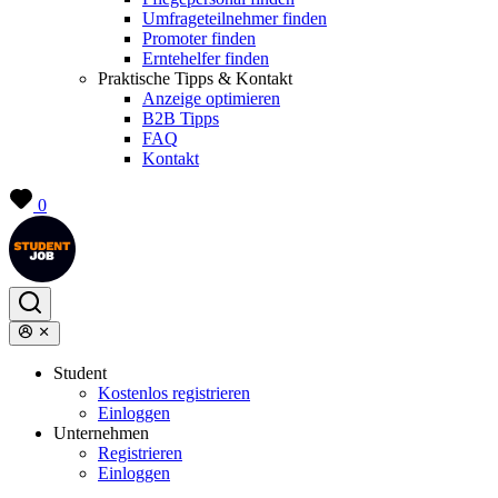
Umfrageteilnehmer finden
Promoter finden
Erntehelfer finden
Praktische Tipps & Kontakt
Anzeige optimieren
B2B Tipps
FAQ
Kontakt
0
Student
Kostenlos registrieren
Einloggen
Unternehmen
Registrieren
Einloggen