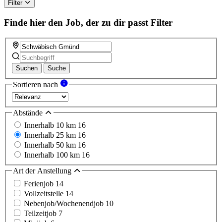
this
Filter
field
Finde hier den Job, der zu dir passt
Filter
Suchen
Suche
Sortieren nach
Abstände
Innerhalb 10 km
16
Innerhalb 25 km
16
Innerhalb 50 km
16
Innerhalb 100 km
16
Art der Anstellung
Ferienjob
14
Vollzeitstelle
14
Nebenjob/Wochenendjob
10
Teilzeitjob
7