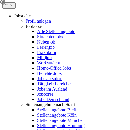
Jobsuche
Profil anlegen
Jobbörse
Alle Stellenangebote
Studentenjobs
Nebenjob
Ferienjob
Praktikum
Minijob
Werkstudent
Home-Office Jobs
Beliebte Jobs
Jobs ab sofort
Tätigkeitsbereiche
Jobs im Ausland
Jobbörse
Jobs Deutschland
Stellenangebote nach Stadt
Stellenangebote Berlin
Stellenangebote Köln
Stellenangebote München
Stellenangebote Hamburg