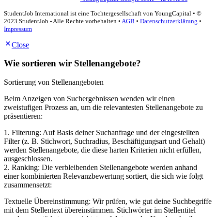
StudentJob International ist eine Tochtergesellschaft von YoungCapital • ©
2023 StudentJob - Alle Rechte vorbehalten •
AGB
•
Datenschutzerklärung
•
Impressum
Close
Wie sortieren wir Stellenangebote?
Sortierung von Stellenangeboten
Beim Anzeigen von Suchergebnissen wenden wir einen
zweistufigen Prozess an, um die relevantesten Stellenangebote zu
präsentieren:
1. Filterung: Auf Basis deiner Suchanfrage und der eingestellten
Filter (z. B. Stichwort, Suchradius, Beschäftigungsart und Gehalt)
werden Stellenangebote, die diese harten Kriterien nicht erfüllen,
ausgeschlossen.
2. Ranking: Die verbleibenden Stellenangebote werden anhand
einer kombinierten Relevanzbewertung sortiert, die sich wie folgt
zusammensetzt:
Textuelle Übereinstimmung: Wir prüfen, wie gut deine Suchbegriffe
mit dem Stellentext übereinstimmen. Stichwörter im Stellentitel