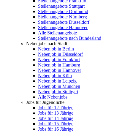
Stellenangebote Frankfurt
Stellenangebote Stuttgart
Stellenangebote Dortmund
Stellenangebote Nürnberg
Stellenangebote Düsseldorf
Stellenangebote Hannover
Alle Stellenangebote
Stellenangebote nach Bundesland
Nebenjobs nach Stadt
Nebenjob in Berlin
Nebenjob in Düsseldorf
Nebenjob in Frankfurt
Nebenjob in Hamburg
Nebenjob in Hannover
Nebenjob in Köln
Nebenjob in Leipzig
Nebenjob in München
Nebenjob in Stuttgart
Alle Nebenjobs
Jobs für Jugendliche
Jobs für 12 Jährige
Jobs für 13 Jährige
Jobs für 14 Jährige
Jobs für 15 Jährige
Jobs für 16 Jährige