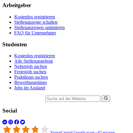
Arbeitgeber
Kostenlos registrieren
Stellenanzeige schalten
Stellenanzeigen optimieren
FAQ für Unternehmer
Studenten
Kostenlos registrieren
Alle Stellenangebote
Nebenjob suchen
Ferienjob suchen
Praktikum suchen
Bewerbungstipps
Jobs im Ausland
Suche auf der Website
Social
YoungCapital Google score - 42 reviews