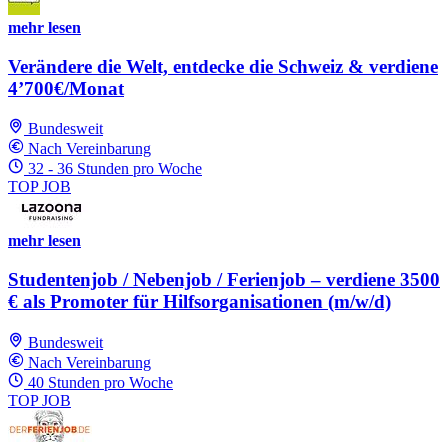
mehr lesen
Verändere die Welt, entdecke die Schweiz & verdiene
4’700€/Monat
Bundesweit
Nach Vereinbarung
32 - 36 Stunden pro Woche
TOP JOB
mehr lesen
Studentenjob / Nebenjob / Ferienjob – verdiene 3500
€ als Promoter für Hilfsorganisationen (m/w/d)
Bundesweit
Nach Vereinbarung
40 Stunden pro Woche
TOP JOB